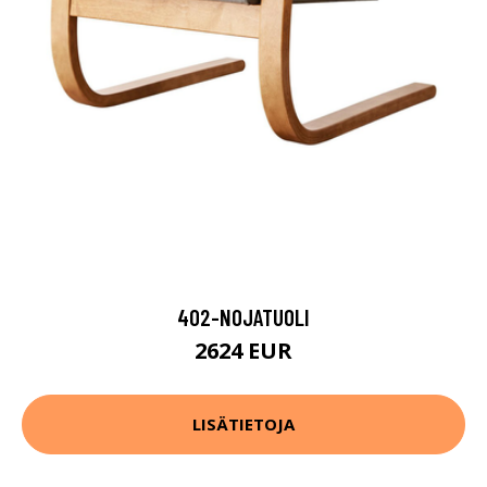
402-NOJATUOLI
2624 EUR
LISÄTIETOJA