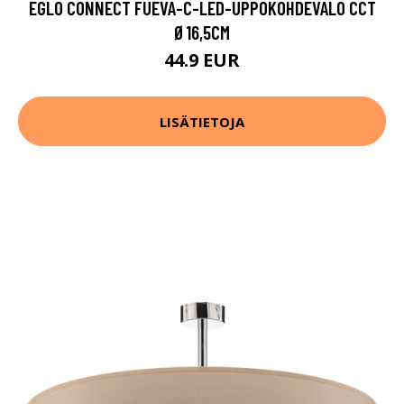
EGLO CONNECT FUEVA-C-LED-UPPOKOHDEVALO CCT
Ø16,5CM
44.9 EUR
LISÄTIETOJA