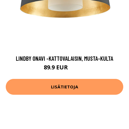
LINDBY ONAVI -KATTOVALAISIN, MUSTA-KULTA
89.9 EUR
129.9 EUR
LISÄTIETOJA