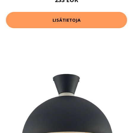
LISÄTIETOJA