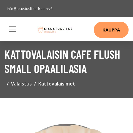
info@sisustusliikedreams.fi
KAUPPA
KATTOVALAISIN CAFE FLUSH
SMALL OPAALILASIA
Valaistus
Kattovalaisimet