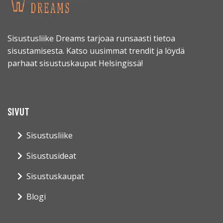
Sisustusliike Dreams tarjoaa runsaasti tietoa
sisustamisesta. Katso uusimmat trendit ja löydä
parhaat sisustuskaupat Helsingissä!
SIVUT
Sisustusliike
Sisustusideat
Sisustuskaupat
Blogi