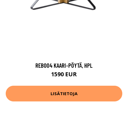
REB004 KAARI-PÖYTÄ, HPL
1590 EUR
LISÄTIETOJA