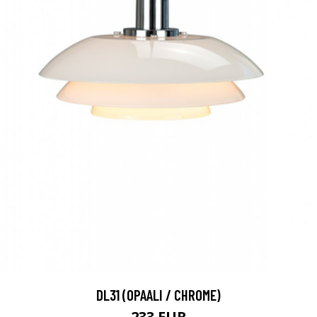
DL31 (OPAALI / CHROME)
233 EUR