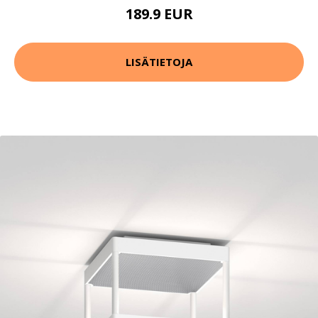
189.9 EUR
LISÄTIETOJA