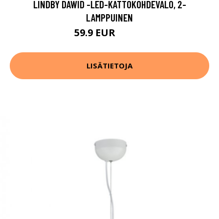
LINDBY DAWID -LED-KATTOKOHDEVALO, 2-
LAMPPUINEN
59.9 EUR
109.9 EUR
LISÄTIETOJA