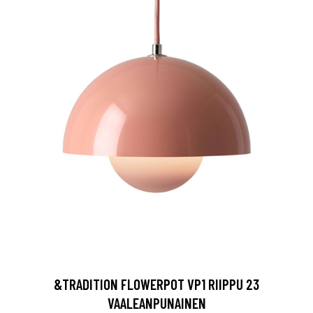
&TRADITION FLOWERPOT VP1 RIIPPU 23
VAALEANPUNAINEN