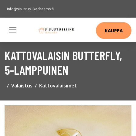
info@sisustusliikedreams.fi
KAUPPA
KATTOVALAISIN BUTTERFLY,
5-LAMPPUINEN
Valaistus
Kattovalaisimet