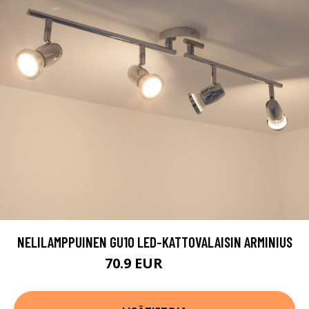
NELILAMPPUINEN GU10 LED-KATTOVALAISIN ARMINIUS
70.9 EUR
169.9 EUR