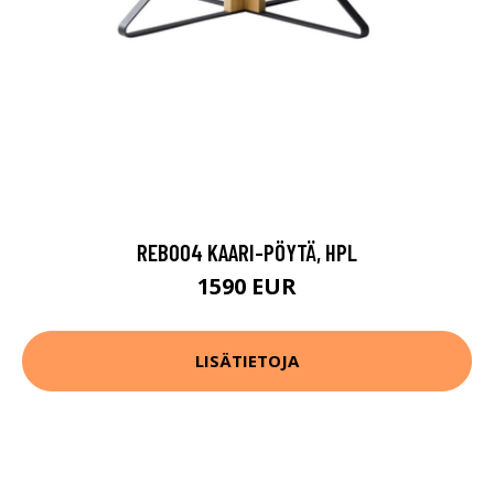
REB004 KAARI-PÖYTÄ, HPL
1590 EUR
LISÄTIETOJA