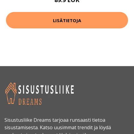
LISÄTIETOJA
Sisustusliike Dreams tarjoaa runsaasti tietoa
sisustamisesta. Katso uusimmat trendit ja löydä