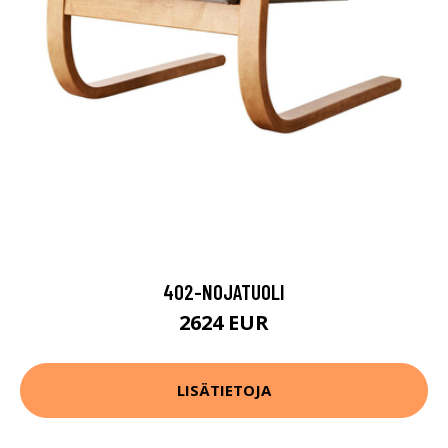
402-NOJATUOLI
2624 EUR
LISÄTIETOJA