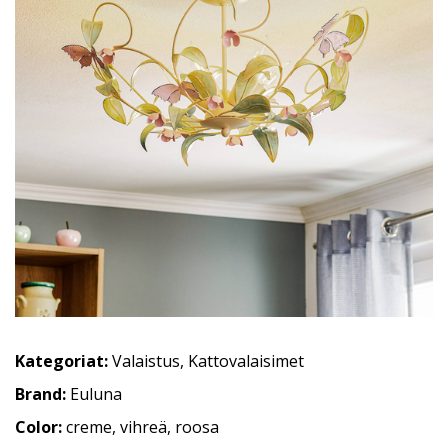
Kategoriat:
Valaistus
,
Kattovalaisimet
Brand:
Euluna
Color:
creme, vihreä, roosa