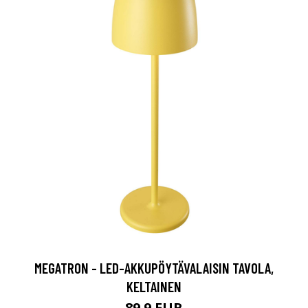
MEGATRON - LED-AKKUPÖYTÄVALAISIN TAVOLA,
KELTAINEN
89.9 EUR