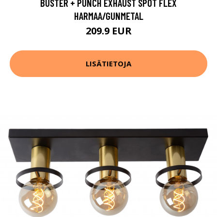
BUSTER + PUNCH EXHAUST SPOT FLEX
HARMAA/GUNMETAL
209.9 EUR
LISÄTIETOJA