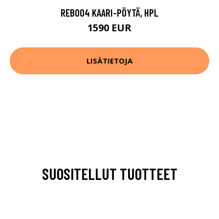
REB004 KAARI-PÖYTÄ, HPL
1590 EUR
LISÄTIETOJA
SUOSITELLUT TUOTTEET