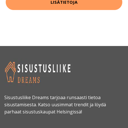
LISÄTIETOJA
Sisustusliike Dreams tarjoaa runsaasti tietoa
sisustamisesta. Katso uusimmat trendit ja löydä
parhaat sisustuskaupat Helsingissä!