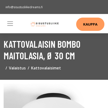
info@sisustusliikedreams.fi
KAUPPA
KATTOVALAISIN BOMBO
MAITOLASIA, Ø 30 CM
Valaistus
Kattovalaisimet