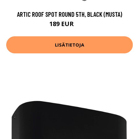
ARTIC ROOF SPOT ROUND 5TH, BLACK (MUSTA)
189 EUR
289 EUR
LISÄTIETOJA