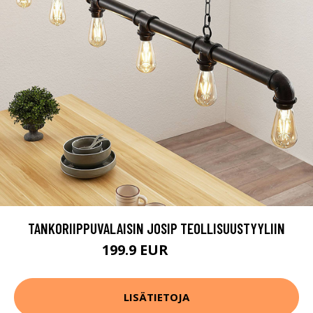
TANKORIIPPUVALAISIN JOSIP TEOLLISUUSTYYLIIN
199.9 EUR
219.9 EUR
LISÄTIETOJA