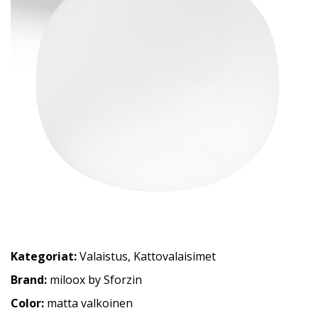
Kategoriat:
Valaistus
,
Kattovalaisimet
Brand:
miloox by Sforzin
Color:
matta valkoinen