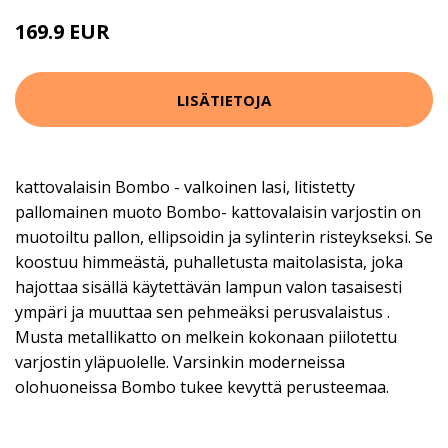
169.9 EUR
LISÄTIETOJA
kattovalaisin Bombo - valkoinen lasi, litistetty
pallomainen muoto Bombo- kattovalaisin varjostin on
muotoiltu pallon, ellipsoidin ja sylinterin risteykseksi. Se
koostuu himmeästä, puhalletusta maitolasista, joka
hajottaa sisällä käytettävän lampun valon tasaisesti
ympäri ja muuttaa sen pehmeäksi perusvalaistus .
Musta metallikatto on melkein kokonaan piilotettu
varjostin yläpuolelle. Varsinkin moderneissa
olohuoneissa Bombo tukee kevyttä perusteemaa.