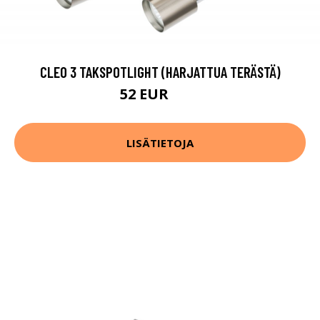
CLEO 3 TAKSPOTLIGHT (HARJATTUA TERÄSTÄ)
52 EUR
65 EUR
LISÄTIETOJA