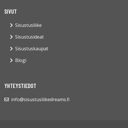
SIVUT
Sisustusliike
Sisustusideat
Sisustuskaupat
Blogi
YHTEYSTIEDOT
info@sisustusliikedreams.fi