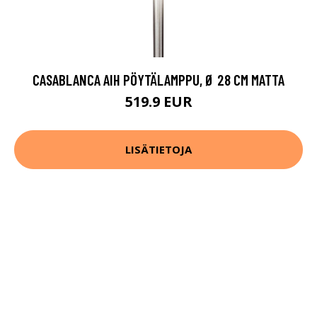
CASABLANCA AIH PÖYTÄLAMPPU, Ø 28 CM MATTA
519.9 EUR
LISÄTIETOJA