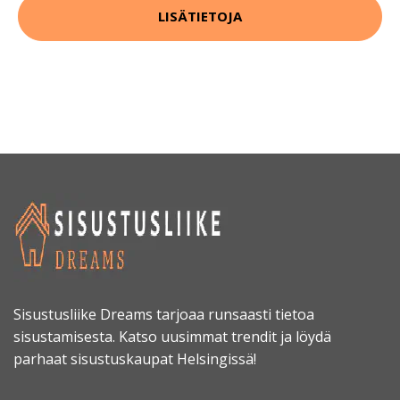
LISÄTIETOJA
Sisustusliike Dreams tarjoaa runsaasti tietoa
sisustamisesta. Katso uusimmat trendit ja löydä
parhaat sisustuskaupat Helsingissä!