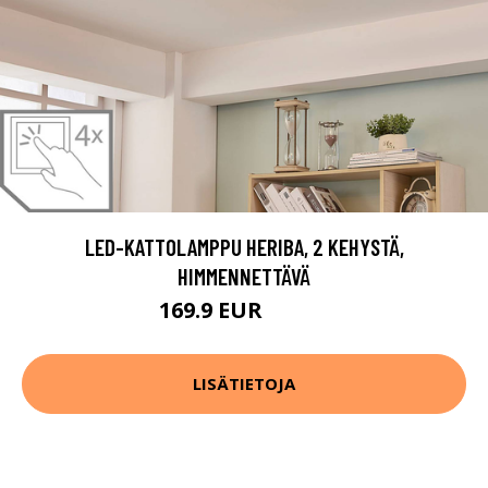
LED-KATTOLAMPPU HERIBA, 2 KEHYSTÄ,
HIMMENNETTÄVÄ
169.9 EUR
329.9 EUR
LISÄTIETOJA