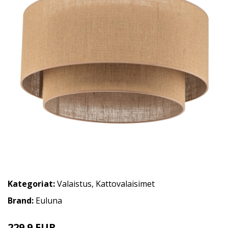
Kategoriat:
Valaistus
,
Kattovalaisimet
Brand:
Euluna
229.9 EUR