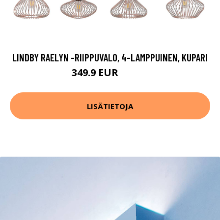
LINDBY RAELYN -RIIPPUVALO, 4-LAMPPUINEN, KUPARI
349.9 EUR
379.9 EUR
LISÄTIETOJA