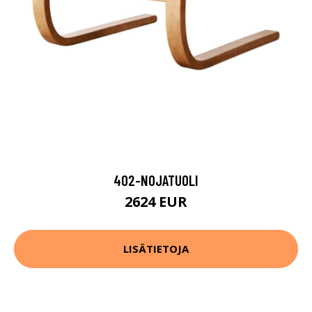
402-NOJATUOLI
2624 EUR
LISÄTIETOJA