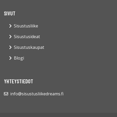
SIVUT
Sisustusliike
Sisustusideat
Sisustuskaupat
Blogi
YHTEYSTIEDOT
info@sisustusliikedreams.fi