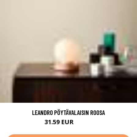
LEANDRO PÖYTÄVALAISIN ROOSA
31.59 EUR
39.49 EUR