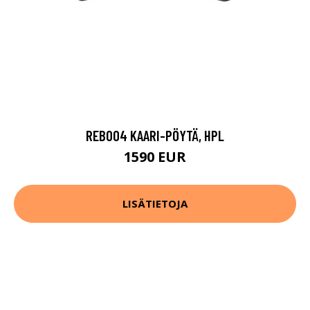
REB004 KAARI-PÖYTÄ, HPL
1590 EUR
LISÄTIETOJA