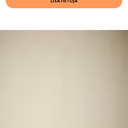
LISÄTIETOJA