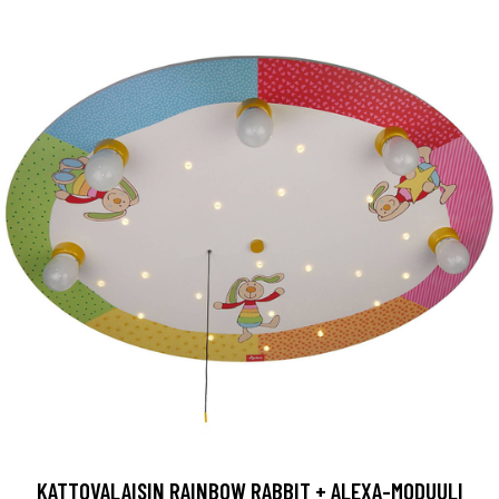
KATTOVALAISIN RAINBOW RABBIT + ALEXA-MODUULI