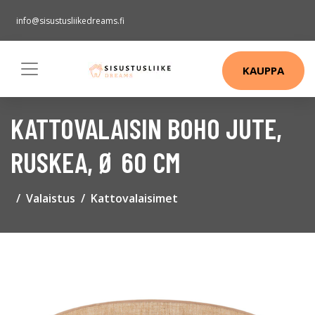
info@sisustusliikedreams.fi
KAUPPA
KATTOVALAISIN BOHO JUTE,
RUSKEA, Ø 60 CM
Valaistus
Kattovalaisimet