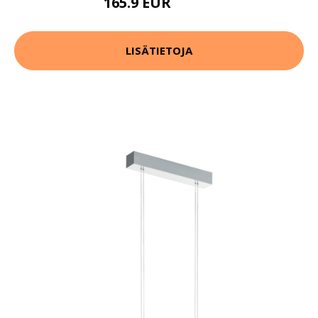
165.9 EUR
209.9 EUR
LISÄTIETOJA