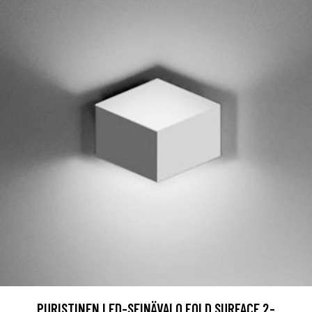
PURISTINEN LED-SEINÄVALO FOLD SURFACE 2-