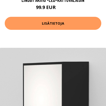
99.9 EUR
159.9 EUR
LISÄTIETOJA