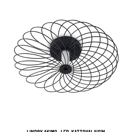
LINDBY AKIMO -LED-KATTOVALAISIN