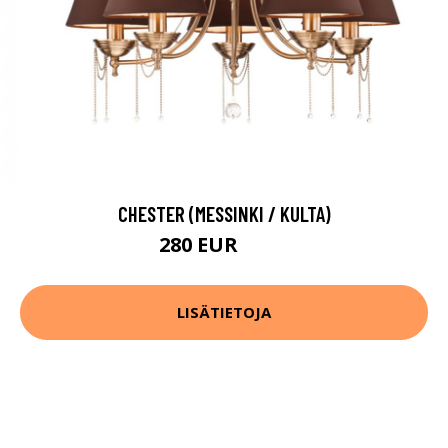
CHESTER (MESSINKI / KULTA)
280 EUR
312 EUR
LISÄTIETOJA