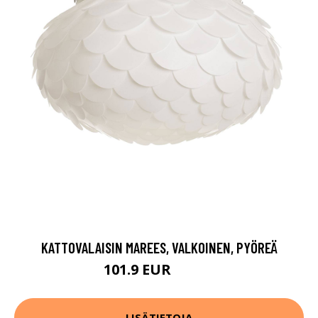
KATTOVALAISIN MAREES, VALKOINEN, PYÖREÄ
101.9 EUR
114.9 EUR
LISÄTIETOJA