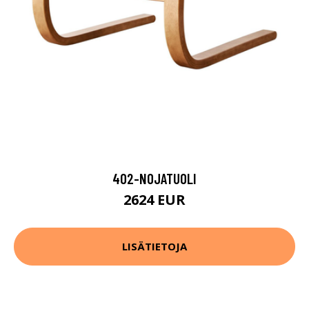
402-NOJATUOLI
2624 EUR
LISÄTIETOJA