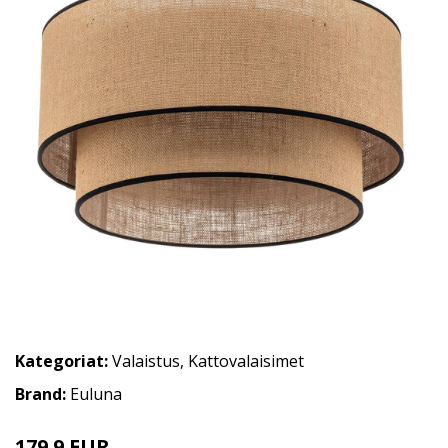
Kategoriat:
Valaistus
,
Kattovalaisimet
Brand:
Euluna
179.9 EUR