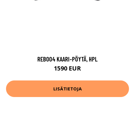
REB004 KAARI-PÖYTÄ, HPL
1590 EUR
LISÄTIETOJA