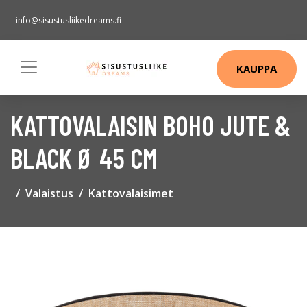
info@sisustusliikedreams.fi
KAUPPA
KATTOVALAISIN BOHO JUTE &
BLACK Ø 45 CM
Valaistus
Kattovalaisimet