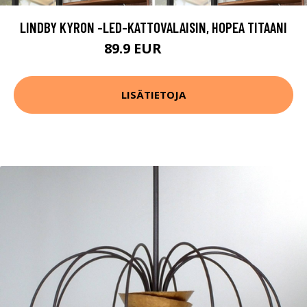
LINDBY KYRON -LED-KATTOVALAISIN, HOPEA TITAANI
89.9 EUR
109.9 EUR
LISÄTIETOJA