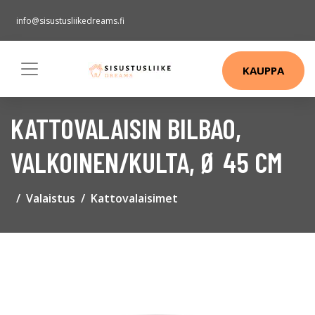
info@sisustusliikedreams.fi
KAUPPA
KATTOVALAISIN BILBAO,
VALKOINEN/KULTA, Ø 45 CM
Valaistus
Kattovalaisimet