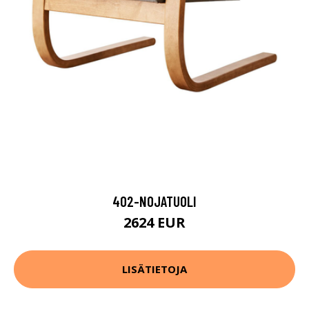
402-NOJATUOLI
2624 EUR
LISÄTIETOJA