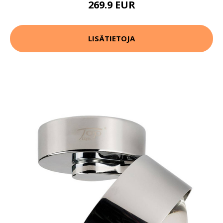
269.9 EUR
LISÄTIETOJA