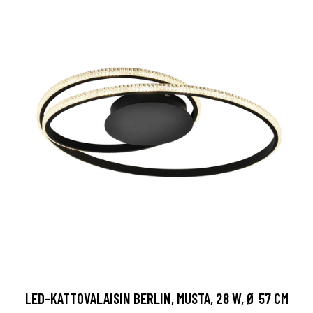
LED-KATTOVALAISIN BERLIN, MUSTA, 28 W, Ø 57 CM