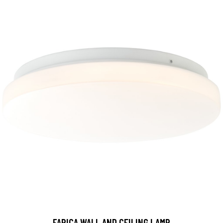
FARICA WALL AND CEILING LAMP