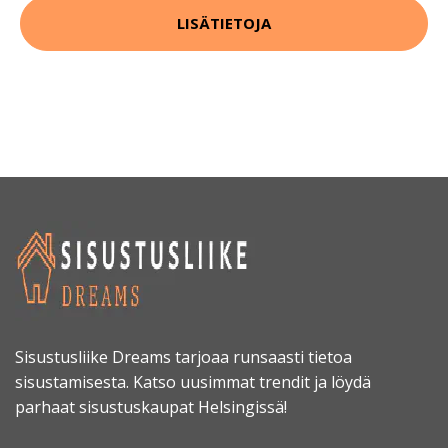
LISÄTIETOJA
Sisustusliike Dreams tarjoaa runsaasti tietoa
sisustamisesta. Katso uusimmat trendit ja löydä
parhaat sisustuskaupat Helsingissä!