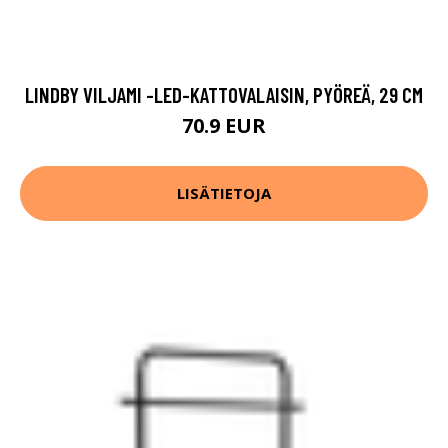
LINDBY VILJAMI -LED-KATTOVALAISIN, PYÖREÄ, 29 CM
70.9 EUR
LISÄTIETOJA