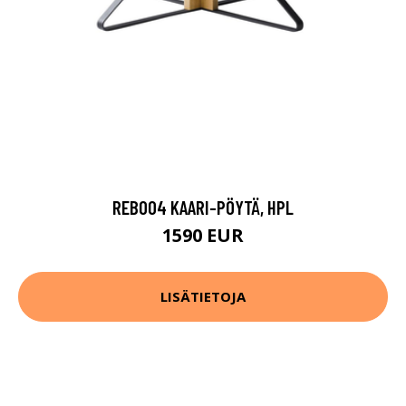
REB004 KAARI-PÖYTÄ, HPL
1590 EUR
LISÄTIETOJA