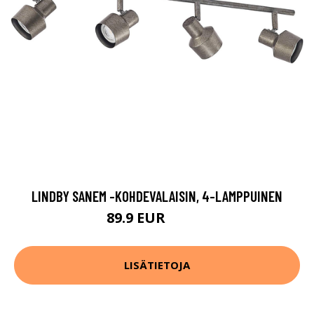
LINDBY SANEM -KOHDEVALAISIN, 4-LAMPPUINEN
89.9 EUR
109.9 EUR
LISÄTIETOJA