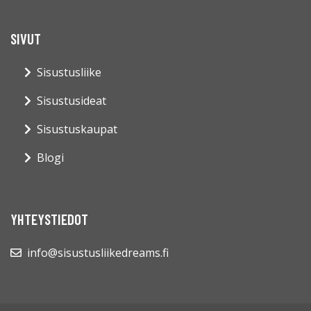
SIVUT
Sisustusliike
Sisustusideat
Sisustuskaupat
Blogi
YHTEYSTIEDOT
info@sisustusliikedreams.fi