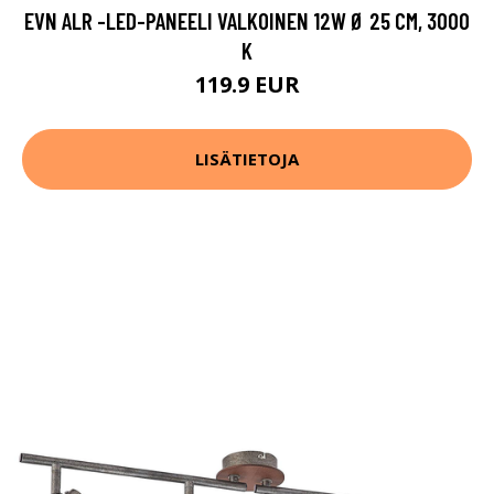
EVN ALR -LED-PANEELI VALKOINEN 12W Ø 25 CM, 3000
K
119.9 EUR
LISÄTIETOJA