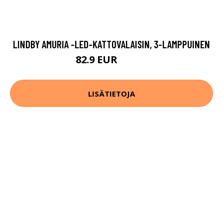
LINDBY AMURIA -LED-KATTOVALAISIN, 3-LAMPPUINEN
82.9 EUR
109.9 EUR
LISÄTIETOJA