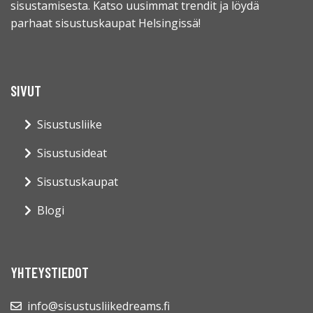
sisustamisesta. Katso uusimmat trendit ja löydä
parhaat sisustuskaupat Helsingissä!
SIVUT
Sisustusliike
Sisustusideat
Sisustuskaupat
Blogi
YHTEYSTIEDOT
info@sisustusliikedreams.fi