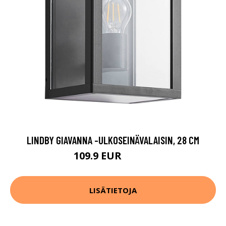
LINDBY GIAVANNA -ULKOSEINÄVALAISIN, 28 CM
109.9 EUR
119.9 EUR
LISÄTIETOJA