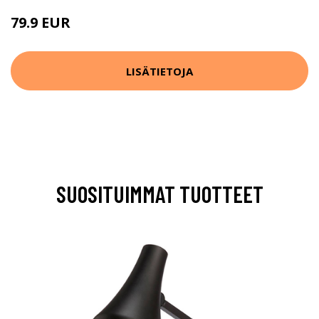
79.9 EUR
219.9 EUR
LISÄTIETOJA
SUOSITUIMMAT TUOTTEET