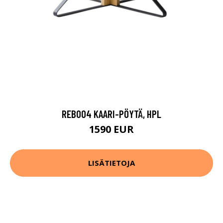
REB004 KAARI-PÖYTÄ, HPL
1590 EUR
LISÄTIETOJA