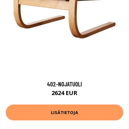
402-NOJATUOLI
2624 EUR
LISÄTIETOJA