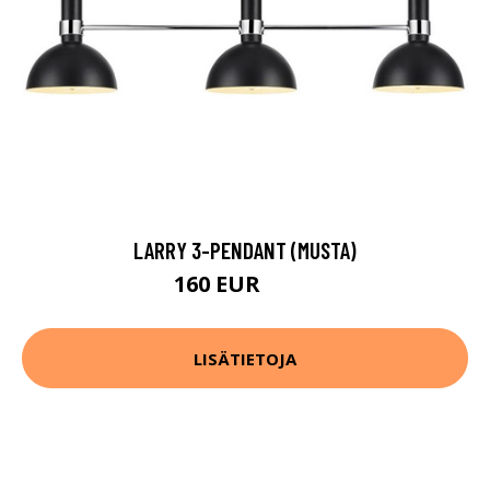
LARRY 3-PENDANT (MUSTA)
160 EUR
201 EUR
LISÄTIETOJA