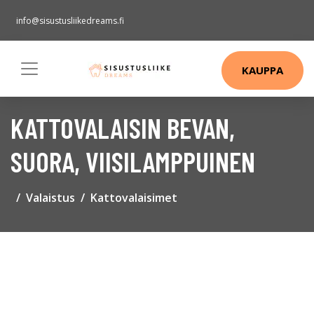
info@sisustusliikedreams.fi
KAUPPA
KATTOVALAISIN BEVAN,
SUORA, VIISILAMPPUINEN
Valaistus
Kattovalaisimet