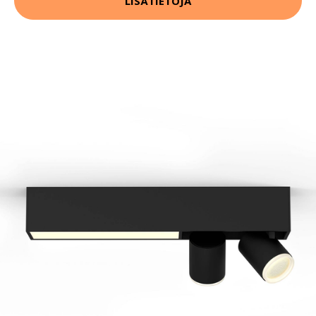
LISÄTIETOJA