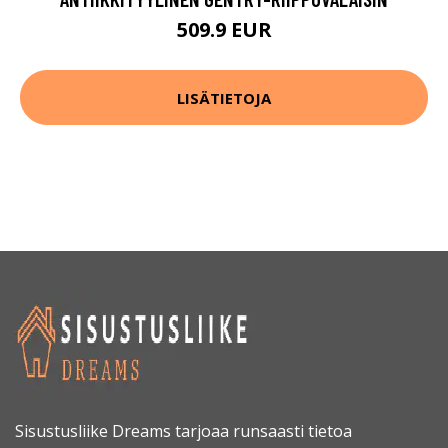
509.9 EUR
LISÄTIETOJA
Sisustusliike Dreams tarjoaa runsaasti tietoa