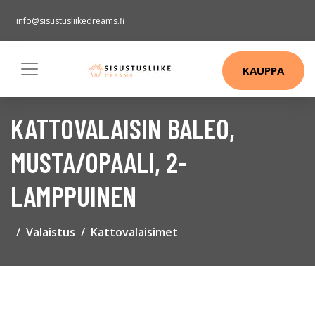
info@sisustusliikedreams.fi
KAUPPA
KATTOVALAISIN BALEO,
MUSTA/OPAALI, 2-
LAMPPUINEN
Valaistus
Kattovalaisimet