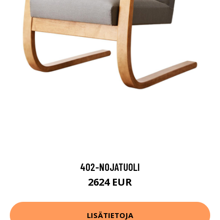
402-NOJATUOLI
2624 EUR
LISÄTIETOJA