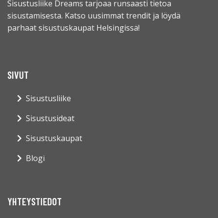
Sisustusliike Dreams tarjoaa runsaasti tietoa
sisustamisesta. Katso uusimmat trendit ja löydä
parhaat sisustuskaupat Helsingissä!
SIVUT
Sisustusliike
Sisustusideat
Sisustuskaupat
Blogi
YHTEYSTIEDOT