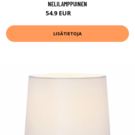
NELILAMPPUINEN
54.9 EUR
109.9 EUR
LISÄTIETOJA