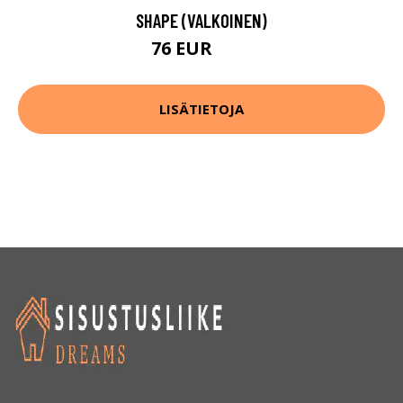
SHAPE (VALKOINEN)
76 EUR
93 EUR
LISÄTIETOJA