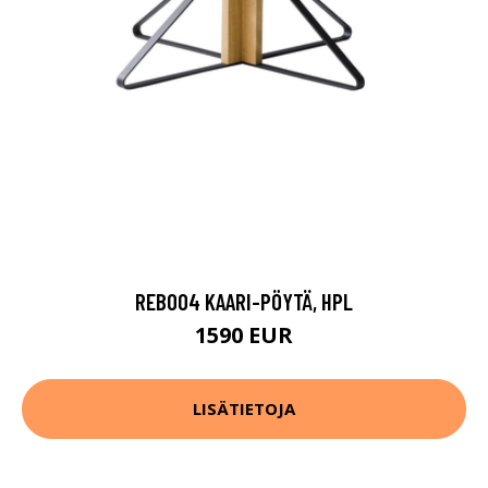
REB004 KAARI-PÖYTÄ, HPL
1590 EUR
LISÄTIETOJA