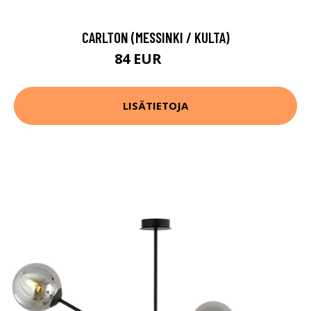
CARLTON (MESSINKI / KULTA)
84 EUR
116 EUR
LISÄTIETOJA