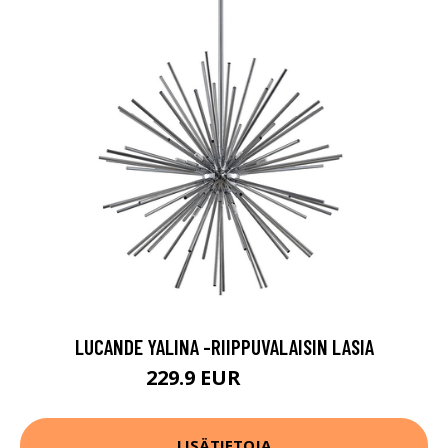
LUCANDE YALINA -RIIPPUVALAISIN LASIA
229.9 EUR
379.9 EUR
LISÄTIETOJA