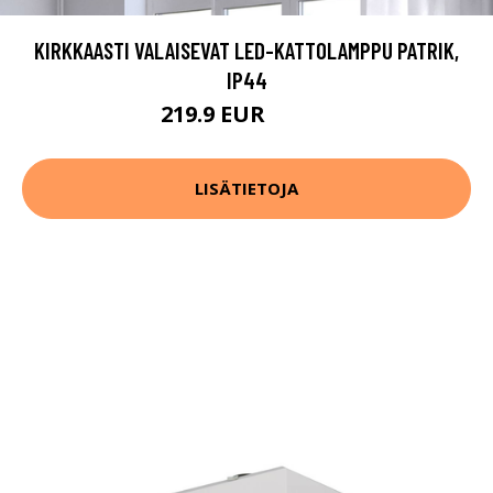
KIRKKAASTI VALAISEVAT LED-KATTOLAMPPU PATRIK,
IP44
219.9 EUR
279.9 EUR
LISÄTIETOJA