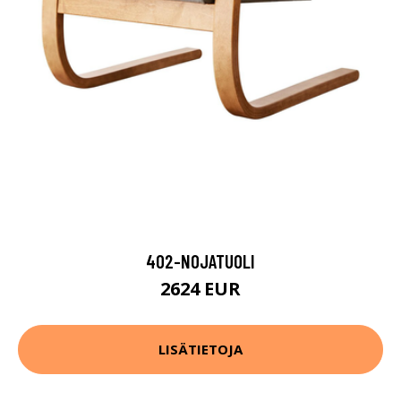
402-NOJATUOLI
2624 EUR
LISÄTIETOJA