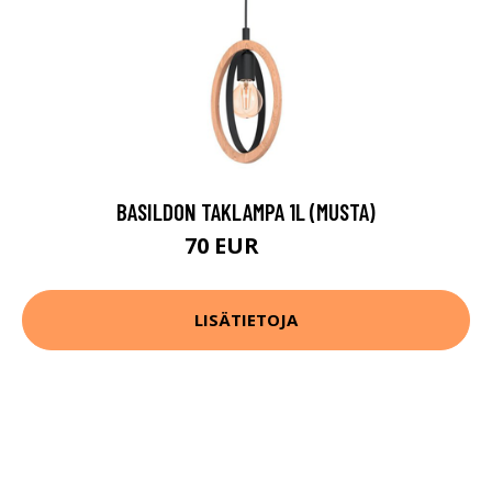
BASILDON TAKLAMPA 1L (MUSTA)
70 EUR
86 EUR
LISÄTIETOJA