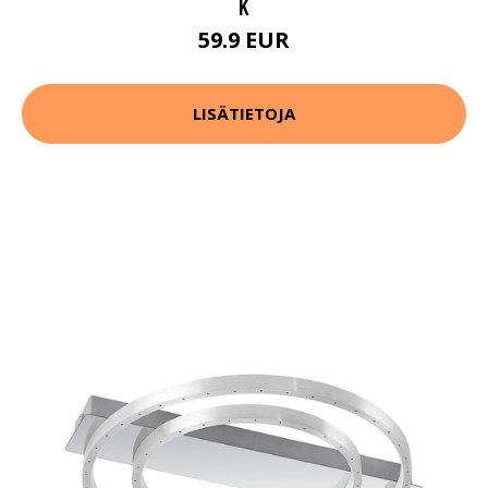
K
59.9 EUR
LISÄTIETOJA