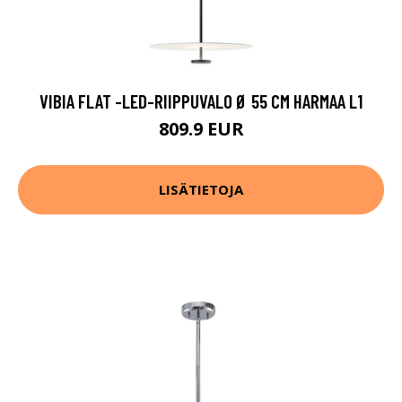
VIBIA FLAT -LED-RIIPPUVALO Ø 55 CM HARMAA L1
809.9 EUR
LISÄTIETOJA