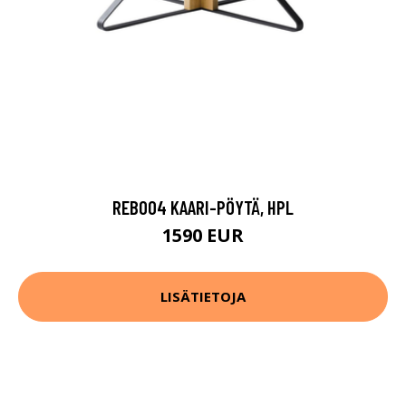
REB004 KAARI-PÖYTÄ, HPL
1590 EUR
LISÄTIETOJA