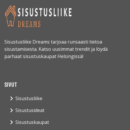
Sisustusliike Dreams tarjoaa runsaasti tietoa
sisustamisesta. Katso uusimmat trendit ja löydä
parhaat sisustuskaupat Helsingissä!
SIVUT
Sisustusliike
Sisustusideat
Sisustuskaupat