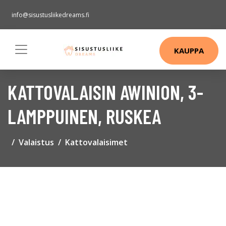
info@sisustusliikedreams.fi
KAUPPA
KATTOVALAISIN AWINION, 3-
LAMPPUINEN, RUSKEA
Valaistus
Kattovalaisimet