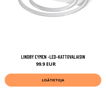
LINDBY EYMEN -LED-KATTOVALAISIN
99.9 EUR
159.9 EUR
LISÄTIETOJA