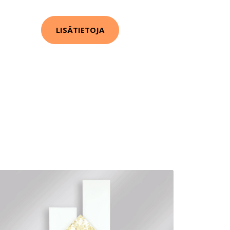
LISÄTIETOJA