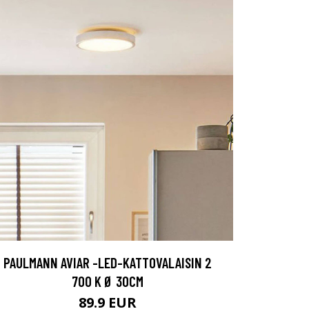
PAULMANN AVIAR -LED-KATTOVALAISIN 2
700 K Ø 30CM
89.9 EUR