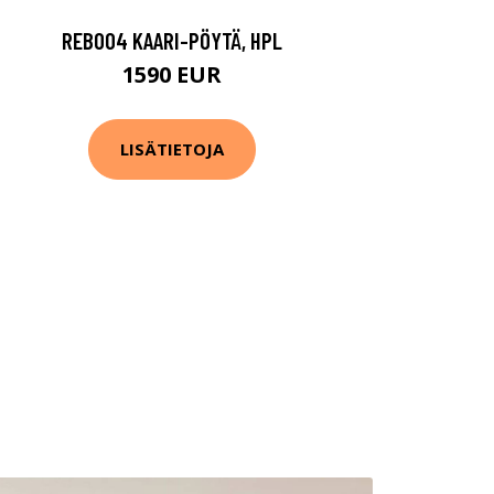
REB004 KAARI-PÖYTÄ, HPL
1590 EUR
LISÄTIETOJA