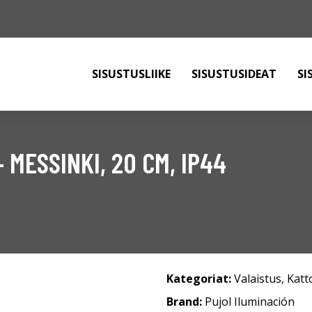
SISUSTUSLIIKE
SISUSTUSIDEAT
SI
 MESSINKI, 20 CM, IP44
Kategoriat:
Valaistus
,
Katt
Brand:
Pujol Iluminación