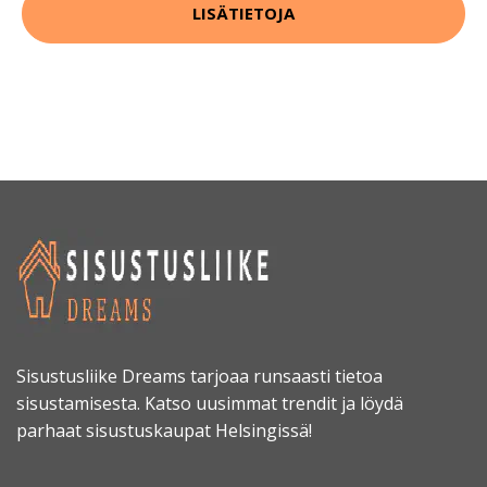
LISÄTIETOJA
Sisustusliike Dreams tarjoaa runsaasti tietoa
sisustamisesta. Katso uusimmat trendit ja löydä
parhaat sisustuskaupat Helsingissä!