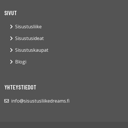
SIVUT
Sisustusliike
Sisustusideat
Sisustuskaupat
Blogi
YHTEYSTIEDOT
info@sisustusliikedreams.fi