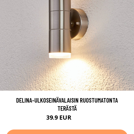
DELINA-ULKOSEINÄVALAISIN RUOSTUMATONTA
TERÄSTÄ
39.9 EUR
49.9 EUR