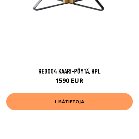
REB004 KAARI-PÖYTÄ, HPL
1590 EUR
LISÄTIETOJA