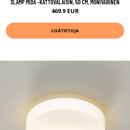
SLAMP MIDA -KATTOVALAISIN, 50 CM, MONIVÄRINEN
469.9 EUR
LISÄTIETOJA