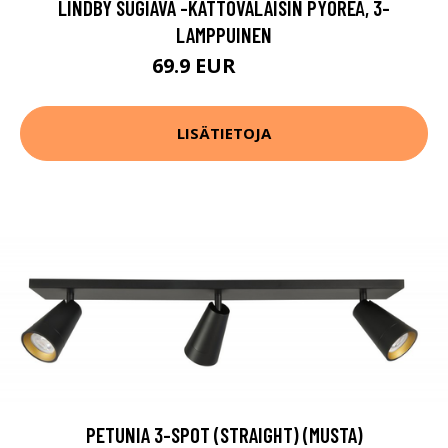
LINDBY SUGIAVA -KATTOVALAISIN PYÖREÄ, 3-
LAMPPUINEN
69.9 EUR
109.9 EUR
LISÄTIETOJA
PETUNIA 3-SPOT (STRAIGHT) (MUSTA)