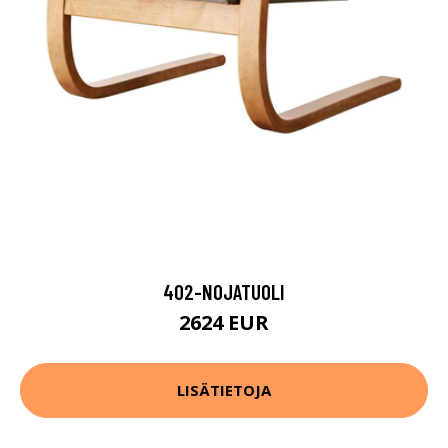
402-NOJATUOLI
2624 EUR
LISÄTIETOJA