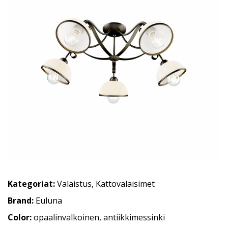
Kategoriat:
Valaistus
,
Kattovalaisimet
Brand:
Euluna
Color:
opaalinvalkoinen, antiikkimessinki