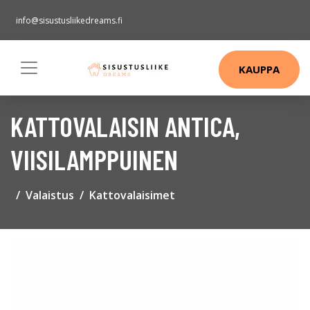
info@sisustusliikedreams.fi
KAUPPA
KATTOVALAISIN ANTICA,
VIISILAMPPUINEN
Valaistus
Kattovalaisimet