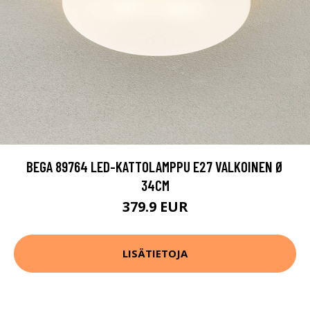
BEGA 89764 LED-KATTOLAMPPU E27 VALKOINEN Ø
34CM
379.9 EUR
LISÄTIETOJA