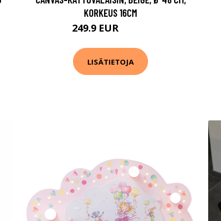
KORKEUS 16CM
249.9 EUR
289.9 EUR
LISÄTIETOJA