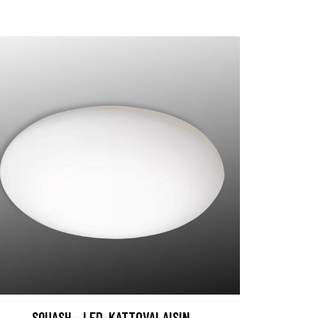
SQUASH - LED-KATTOVALAISIN