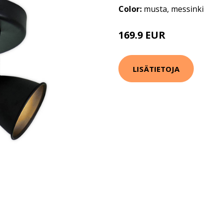
Color:
musta, messinki
169.9 EUR
LISÄTIETOJA