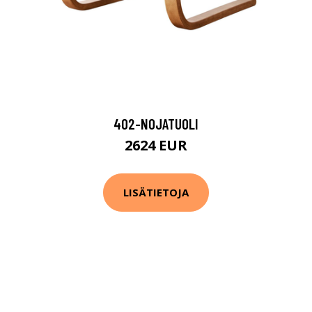
402-NOJATUOLI
2624 EUR
LISÄTIETOJA