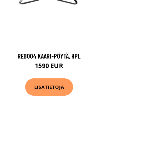
REB004 KAARI-PÖYTÄ, HPL
1590 EUR
LISÄTIETOJA