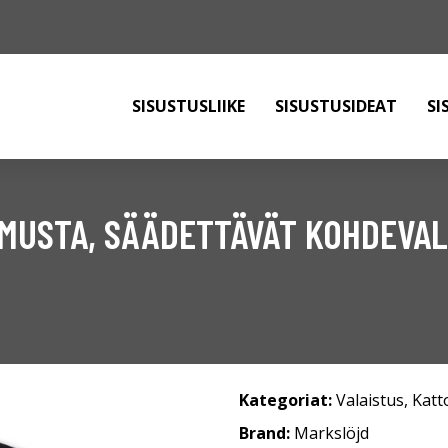
SISUSTUSLIIKE
SISUSTUSIDEAT
SI
 MUSTA, SÄÄDETTÄVÄT KOHDEVA
Kategoriat:
Valaistus
,
Katt
Brand:
Markslöjd