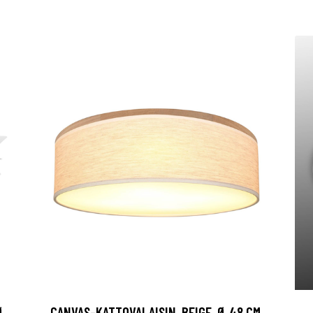
Ø
CANVAS-KATTOVALAISIN, BEIGE, Ø 48 CM,