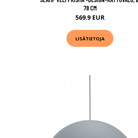
78 CM
569.9 EUR
LISÄTIETOJA