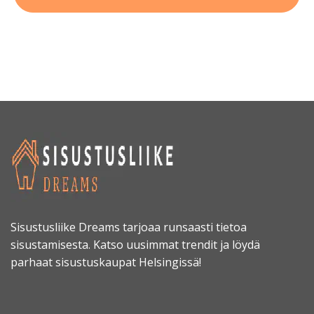
Sisustusliike Dreams tarjoaa runsaasti tietoa
sisustamisesta. Katso uusimmat trendit ja löydä
parhaat sisustuskaupat Helsingissä!