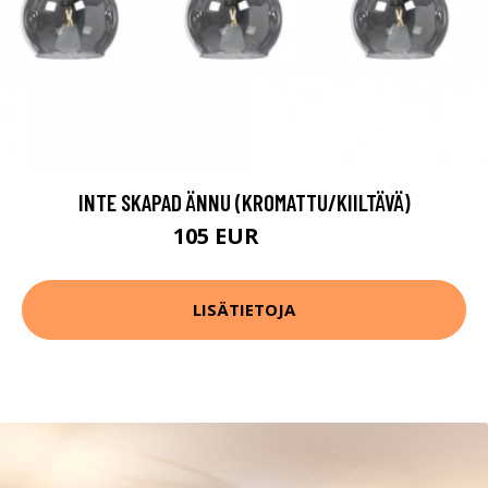
INTE SKAPAD ÄNNU (KROMATTU/KIILTÄVÄ)
105 EUR
131 EUR
LISÄTIETOJA