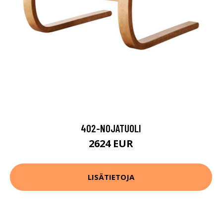
402-NOJATUOLI
2624 EUR
LISÄTIETOJA