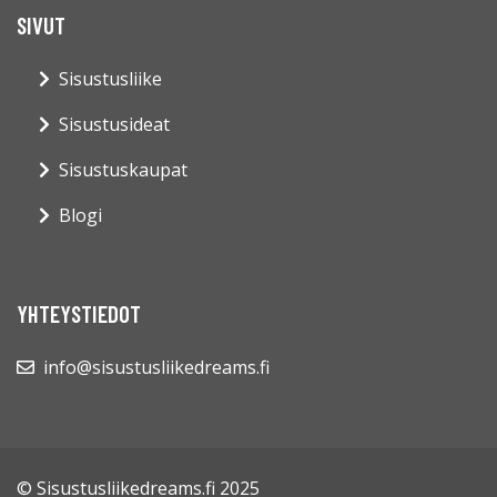
SIVUT
Sisustusliike
Sisustusideat
Sisustuskaupat
Blogi
YHTEYSTIEDOT
info@sisustusliikedreams.fi
© Sisustusliikedreams.fi 2025