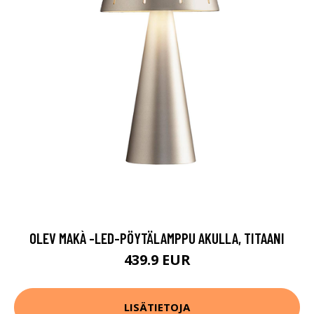
OLEV MAKÀ -LED-PÖYTÄLAMPPU AKULLA, TITAANI
439.9 EUR
LISÄTIETOJA