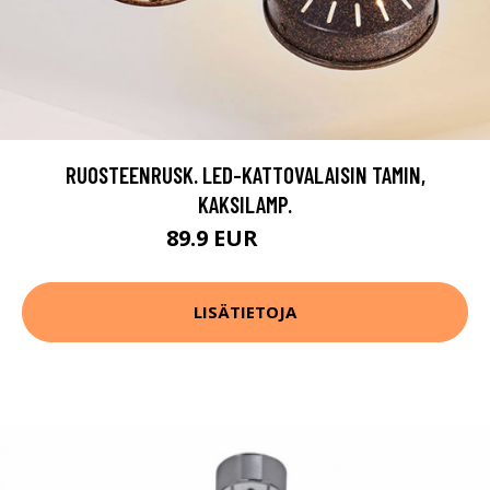
RUOSTEENRUSK. LED-KATTOVALAISIN TAMIN,
KAKSILAMP.
89.9 EUR
119.9 EUR
LISÄTIETOJA