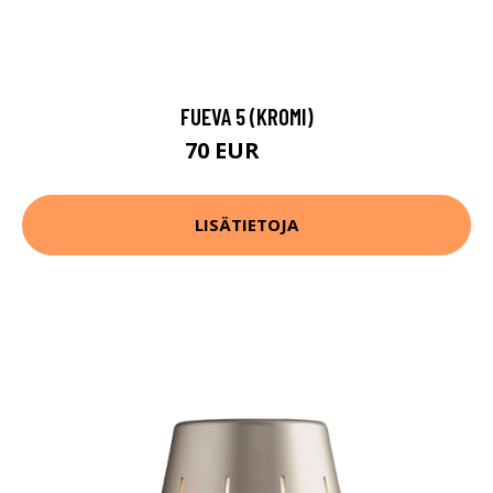
FUEVA 5 (KROMI)
70 EUR
89 EUR
LISÄTIETOJA