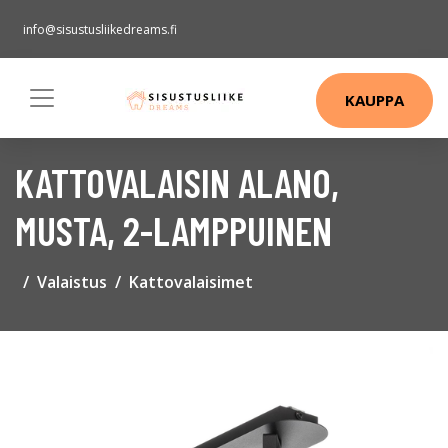
info@sisustusliikedreams.fi
KAUPPA
KATTOVALAISIN ALANO,
MUSTA, 2-LAMPPUINEN
Valaistus
Kattovalaisimet