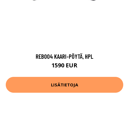
REB004 KAARI-PÖYTÄ, HPL
1590 EUR
LISÄTIETOJA