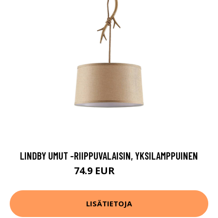
LINDBY UMUT -RIIPPUVALAISIN, YKSILAMPPUINEN
74.9 EUR
119.9 EUR
LISÄTIETOJA