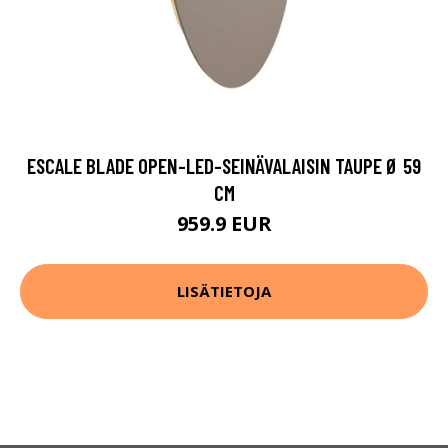
ESCALE BLADE OPEN-LED-SEINÄVALAISIN TAUPE Ø 59
CM
959.9 EUR
LISÄTIETOJA