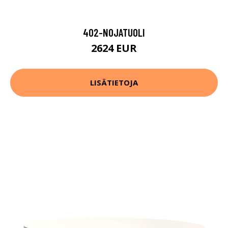
402-NOJATUOLI
2624 EUR
LISÄTIETOJA