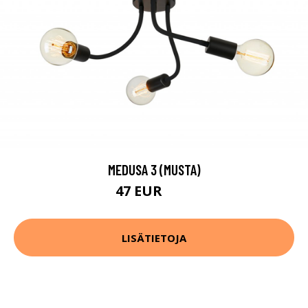
MEDUSA 3 (MUSTA)
47 EUR
59 EUR
LISÄTIETOJA