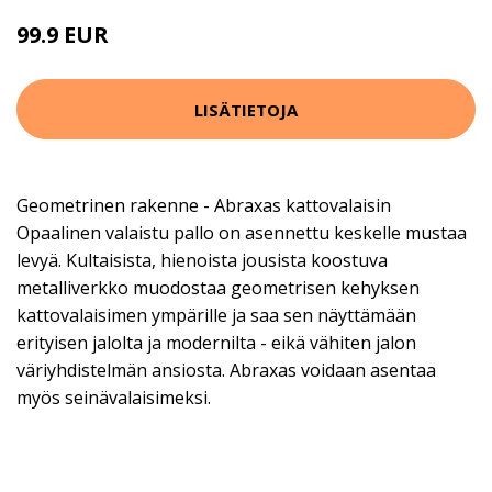
99.9 EUR
LISÄTIETOJA
Geometrinen rakenne - Abraxas kattovalaisin
Opaalinen valaistu pallo on asennettu keskelle mustaa
levyä. Kultaisista, hienoista jousista koostuva
metalliverkko muodostaa geometrisen kehyksen
kattovalaisimen ympärille ja saa sen näyttämään
erityisen jalolta ja modernilta - eikä vähiten jalon
väriyhdistelmän ansiosta. Abraxas voidaan asentaa
myös seinävalaisimeksi.