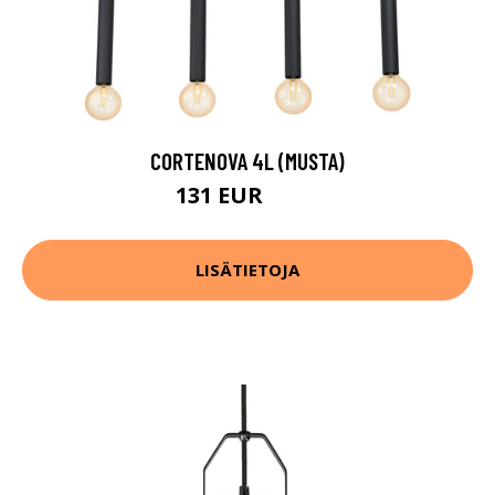
CORTENOVA 4L (MUSTA)
131 EUR
189 EUR
LISÄTIETOJA