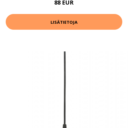
88 EUR
LISÄTIETOJA