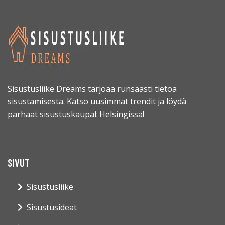
Sisustusliike Dreams tarjoaa runsaasti tietoa
sisustamisesta. Katso uusimmat trendit ja löydä
parhaat sisustuskaupat Helsingissä!
SIVUT
Sisustusliike
Sisustusideat