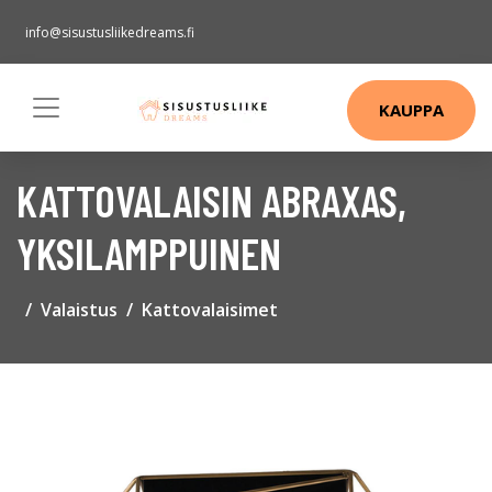
info@sisustusliikedreams.fi
KAUPPA
KATTOVALAISIN ABRAXAS,
YKSILAMPPUINEN
Valaistus
Kattovalaisimet