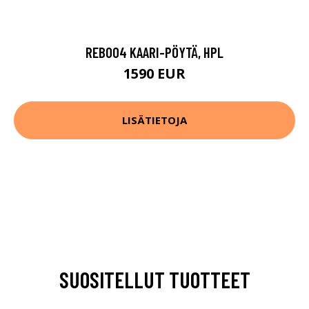
REB004 KAARI-PÖYTÄ, HPL
1590 EUR
LISÄTIETOJA
SUOSITELLUT TUOTTEET