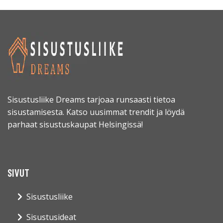
Sisustusliike Dreams tarjoaa runsaasti tietoa
sisustamisesta. Katso uusimmat trendit ja löydä
parhaat sisustuskaupat Helsingissä!
SIVUT
Sisustusliike
Sisustusideat