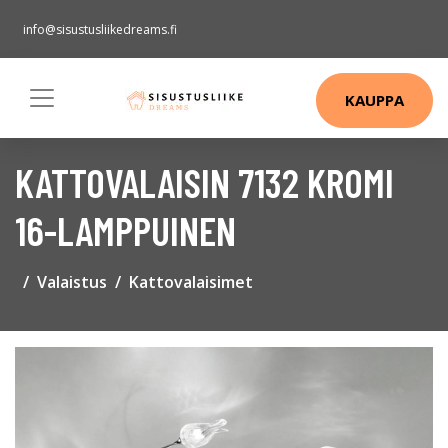
info@sisustusliikedreams.fi
KAUPPA
KATTOVALAISIN 7132 KROMI
16-LAMPPUINEN
Valaistus
Kattovalaisimet