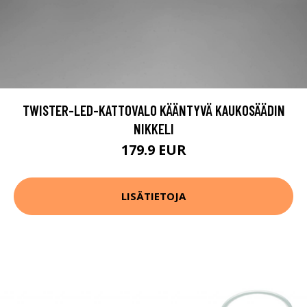
TWISTER-LED-KATTOVALO KÄÄNTYVÄ KAUKOSÄÄDIN
NIKKELI
179.9 EUR
LISÄTIETOJA