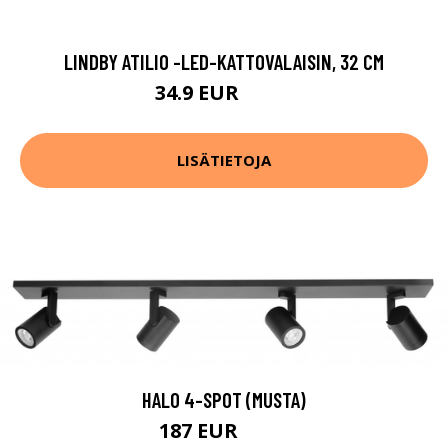
LINDBY ATILIO -LED-KATTOVALAISIN, 32 CM
34.9 EUR
64.9 EUR
LISÄTIETOJA
HALO 4-SPOT (MUSTA)
187 EUR
275 EUR