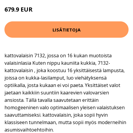
679.9 EUR
LISÄTIETOJA
kattovalaisin 7132, jossa on 16 kukan muotoista
valaisinlasia Kuten nippu kauniita kukkia, 7132-
kattovalaisin , joka koostuu 16 yksittäisestä lampusta,
joissa on kukka-lasilamput, luo viehätyksensä
optiikalla, josta kukaan ei voi paeta. Yksittäiset valot
jaetaan kaikkiin suuntiin kaarevien valovarsien
ansiosta. Tällä tavalla saavutetaan erittäin
homogeeninen valo optimaalisen yleisen valaistuksen
saavuttamiseksi. kattovalaisin, joka sopii hyvin
klassiseen tunnelmaan, mutta sopii myös moderneihin
asumisvaihtoehtoihin.