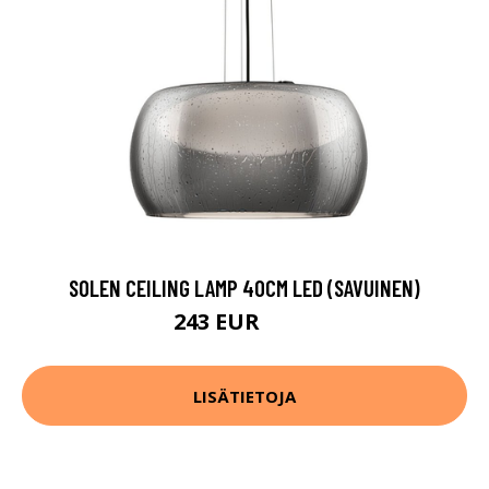
SOLEN CEILING LAMP 40CM LED (SAVUINEN)
243 EUR
276 EUR
LISÄTIETOJA