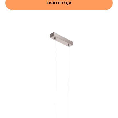
LISÄTIETOJA