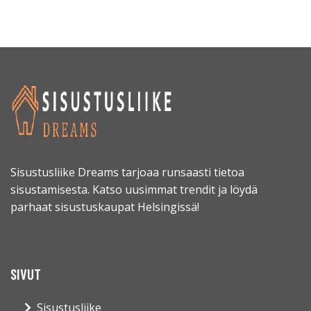
Sisustusliike Dreams tarjoaa runsaasti tietoa
sisustamisesta. Katso uusimmat trendit ja löydä
parhaat sisustuskaupat Helsingissä!
SIVUT
Sisustusliike