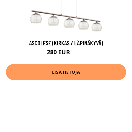
ASCOLESE (KIRKAS / LÄPINÄKYVÄ)
280 EUR
439 EUR
LISÄTIETOJA