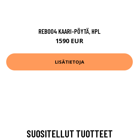
REB004 KAARI-PÖYTÄ, HPL
1590 EUR
LISÄTIETOJA
SUOSITELLUT TUOTTEET