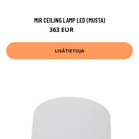
MIR CEILING LAMP LED (MUSTA)
363 EUR
495 EUR
LISÄTIETOJA