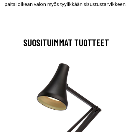
paitsi oikean valon myös tyylikkään sisustustarvikkeen.
SUOSITUIMMAT TUOTTEET