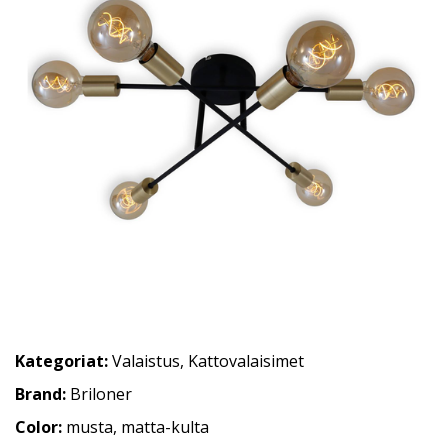
Kategoriat:
Valaistus
,
Kattovalaisimet
Brand:
Briloner
Color:
musta, matta-kulta