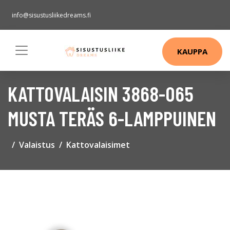
info@sisustusliikedreams.fi
KAUPPA
KATTOVALAISIN 3868-065
MUSTA TERÄS 6-LAMPPUINEN
Valaistus
Kattovalaisimet