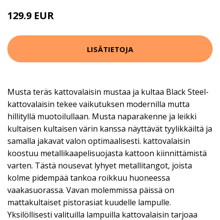
129.9 EUR
LISÄTIETOJA
Musta teräs kattovalaisin mustaa ja kultaa Black Steel-
kattovalaisin tekee vaikutuksen modernilla mutta
hillityllä muotoilullaan. Musta naparakenne ja leikki
kultaisen kultaisen värin kanssa näyttävät tyylikkäiltä ja
samalla jakavat valon optimaalisesti. kattovalaisin
koostuu metallikaapelisuojasta kattoon kiinnittämistä
varten. Tästä nousevat lyhyet metallitangot, joista
kolme pidempää tankoa roikkuu huoneessa
vaakasuorassa. Vavan molemmissa päissä on
mattakultaiset pistorasiat kuudelle lampulle.
Yksilöllisesti valituilla lampuilla kattovalaisin tarjoaa