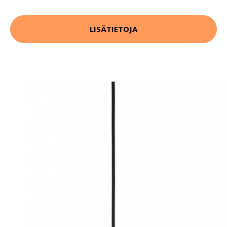
LISÄTIETOJA