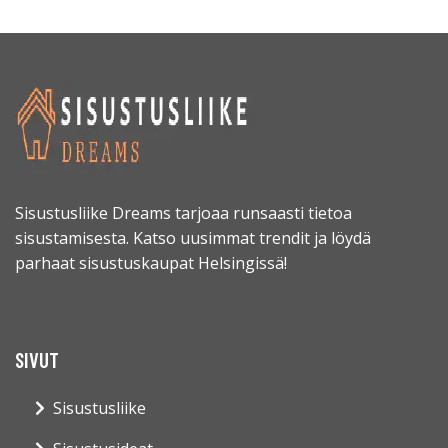
Sisustusliike Dreams tarjoaa runsaasti tietoa
sisustamisesta. Katso uusimmat trendit ja löydä
parhaat sisustuskaupat Helsingissä!
SIVUT
Sisustusliike