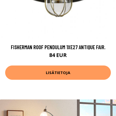
FISHERMAN ROOF PENDULUM 1XE27 ANTIQUE FAIR.
84 EUR
LISÄTIETOJA