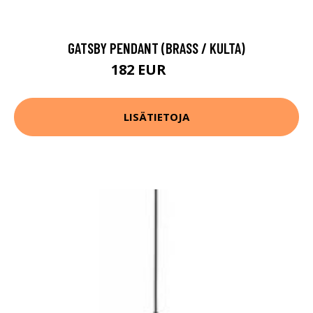
GATSBY PENDANT (BRASS / KULTA)
182 EUR
232 EUR
LISÄTIETOJA