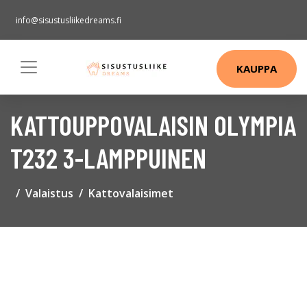
info@sisustusliikedreams.fi
KAUPPA
KATTOUPPOVALAISIN OLYMPIA
T232 3-LAMPPUINEN
Valaistus
Kattovalaisimet