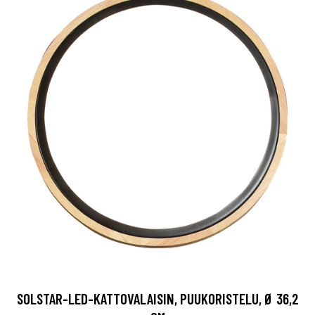
SOLSTAR-LED-KATTOVALAISIN, PUUKORISTELU, Ø 36,2