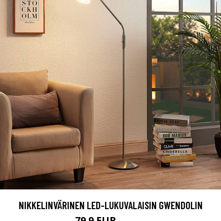
NIKKELINVÄRINEN LED-LUKUVALAISIN GWENDOLIN
79.9 EUR