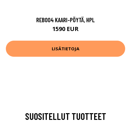
REB004 KAARI-PÖYTÄ, HPL
1590 EUR
LISÄTIETOJA
SUOSITELLUT TUOTTEET