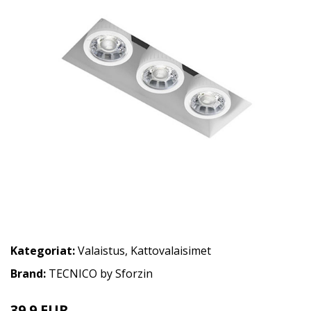
Kategoriat:
Valaistus
,
Kattovalaisimet
Brand:
TECNICO by Sforzin
39.9 EUR