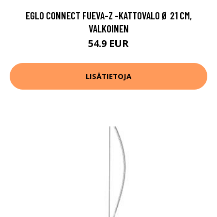
EGLO CONNECT FUEVA-Z -KATTOVALO Ø 21 CM,
VALKOINEN
54.9 EUR
LISÄTIETOJA