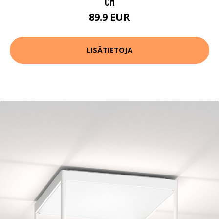
CM
89.9 EUR
LISÄTIETOJA