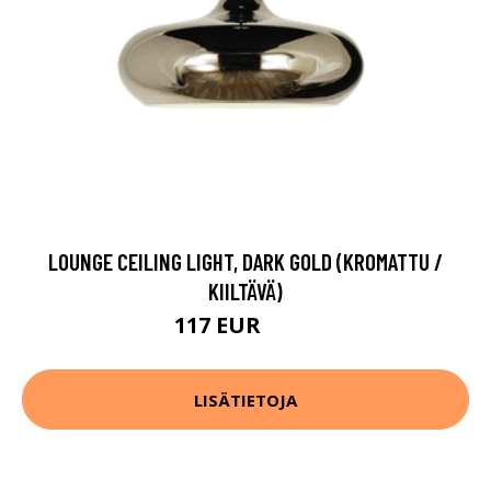
LOUNGE CEILING LIGHT, DARK GOLD (KROMATTU /
KIILTÄVÄ)
117 EUR
233 EUR
LISÄTIETOJA