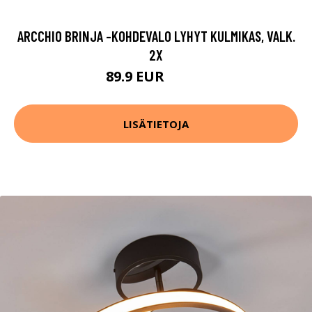
ARCCHIO BRINJA -KOHDEVALO LYHYT KULMIKAS, VALK.
2X
89.9 EUR
109.9 EUR
LISÄTIETOJA