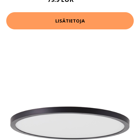
109.9 EUR
LISÄTIETOJA