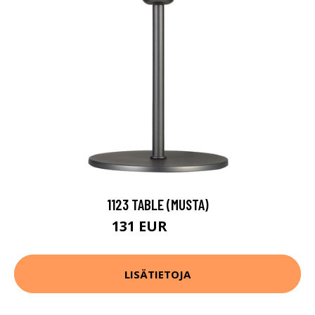
1123 TABLE (MUSTA)
131 EUR
168 EUR
LISÄTIETOJA