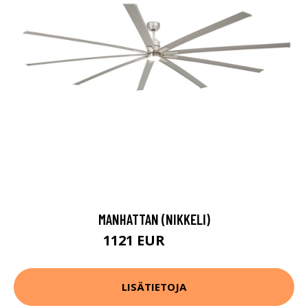
MANHATTAN (NIKKELI)
1121 EUR
1429 EUR
LISÄTIETOJA