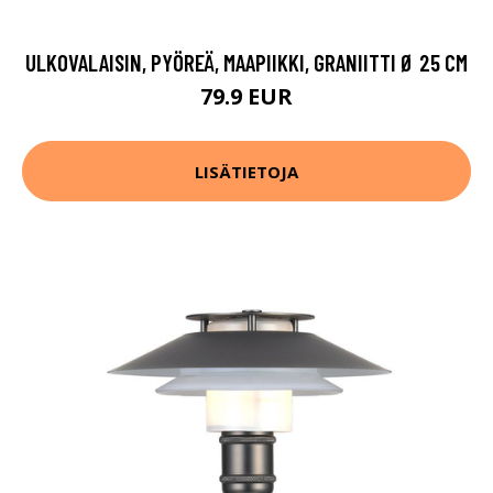
ULKOVALAISIN, PYÖREÄ, MAAPIIKKI, GRANIITTI Ø 25 CM
79.9 EUR
LISÄTIETOJA