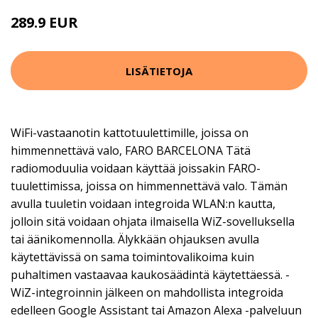
289.9 EUR
LISÄTIETOJA
WiFi-vastaanotin kattotuulettimille, joissa on
himmennettävä valo, FARO BARCELONA Tätä
radiomoduulia voidaan käyttää joissakin FARO-
tuulettimissa, joissa on himmennettävä valo. Tämän
avulla tuuletin voidaan integroida WLAN:n kautta,
jolloin sitä voidaan ohjata ilmaisella WiZ-sovelluksella
tai äänikomennolla. Älykkään ohjauksen avulla
käytettävissä on sama toimintovalikoima kuin
puhaltimen vastaavaa kaukosäädintä käytettäessä. -
WiZ-integroinnin jälkeen on mahdollista integroida
edelleen Google Assistant tai Amazon Alexa -palveluun