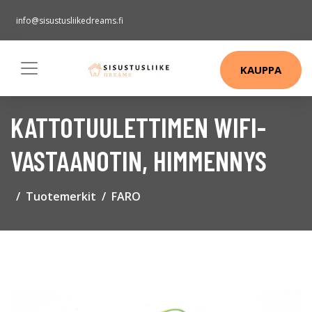
info@sisustusliikedreams.fi
KAUPPA
KATTOTUULETTIMEN WIFI-
VASTAANOTIN, HIMMENNYS
Tuotemerkit
FARO