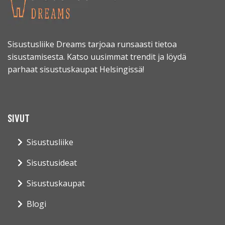
Sisustusliike Dreams tarjoaa runsaasti tietoa
sisustamisesta. Katso uusimmat trendit ja löydä
parhaat sisustuskaupat Helsingissä!
SIVUT
Sisustusliike
Sisustusideat
Sisustuskaupat
Blogi