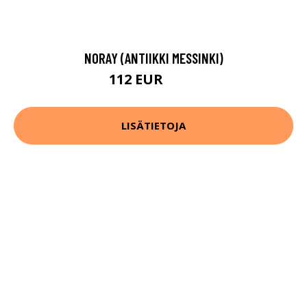
NORAY (ANTIIKKI MESSINKI)
112 EUR
121 EUR
LISÄTIETOJA