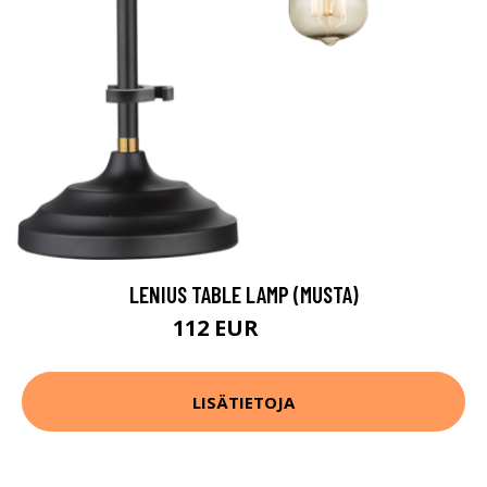
LENIUS TABLE LAMP (MUSTA)
112 EUR
152 EUR
LISÄTIETOJA