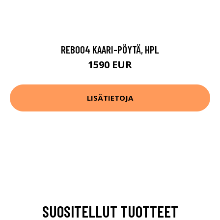
REB004 KAARI-PÖYTÄ, HPL
1590 EUR
LISÄTIETOJA
SUOSITELLUT TUOTTEET