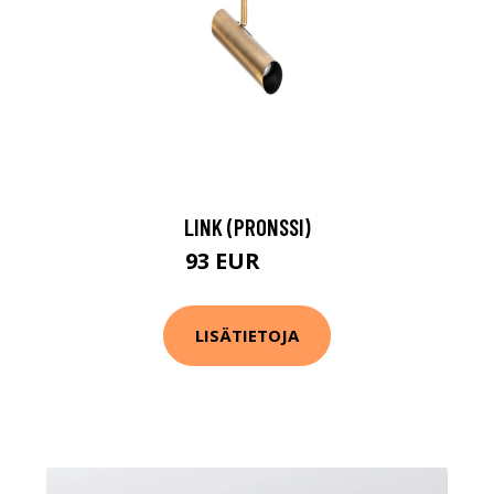
LINK (PRONSSI)
93 EUR
98 EUR
LISÄTIETOJA