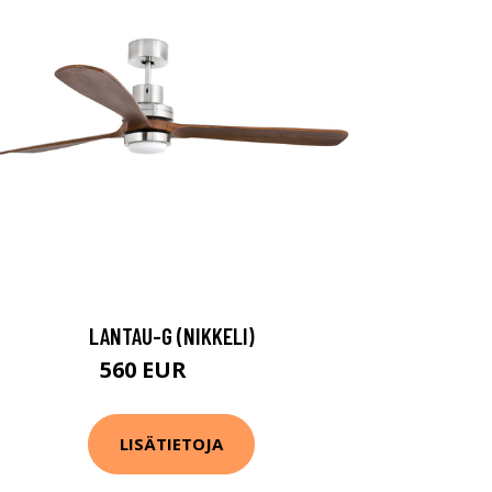
LANTAU-G (NIKKELI)
560 EUR
719 EUR
LISÄTIETOJA