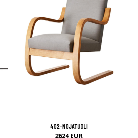
402-NOJATUOLI
2624 EUR