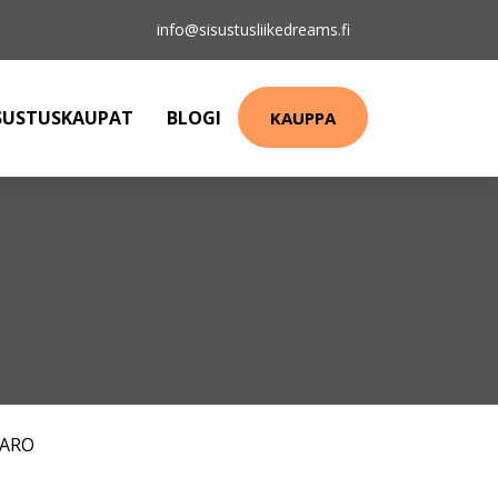
info@sisustusliikedreams.fi
SUSTUSKAUPAT
BLOGI
KAUPPA
FARO