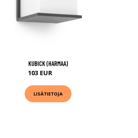
KUBICK (HARMAA)
103 EUR
107 EUR
LISÄTIETOJA