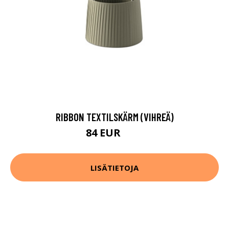
RIBBON TEXTILSKÄRM (VIHREÄ)
84 EUR
89 EUR
LISÄTIETOJA