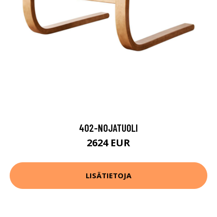
402-NOJATUOLI
2624 EUR
LISÄTIETOJA