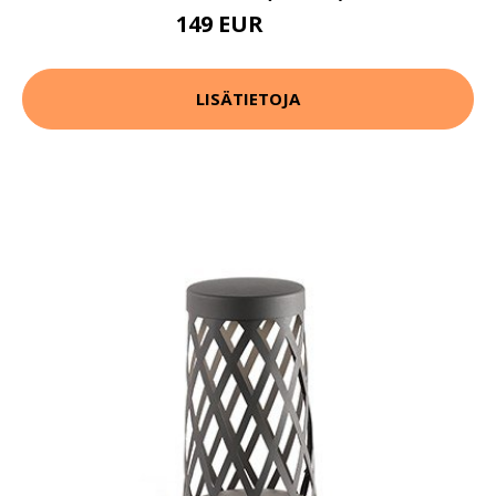
149 EUR
173 EUR
LISÄTIETOJA