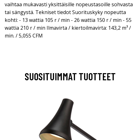
vaihtaa mukavasti yksittäisille nopeustasoille sohvasta
tai sängystä. Tekniset tiedot Suorituskyky nopeutta
kohti: - 13 wattia 105 r / min - 26 wattia 150 r / min - 55
wattia 210 r / min Ilmavirta / kiertoilmavirta: 143,2 m³ /
min. / 5,055 CFM
SUOSITUIMMAT TUOTTEET