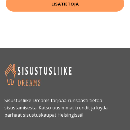
LISÄTIETOJA
Sisustusliike Dreams tarjoaa runsaasti tietoa
sisustamisesta. Katso uusimmat trendit ja löydä
parhaat sisustuskaupat Helsingissä!