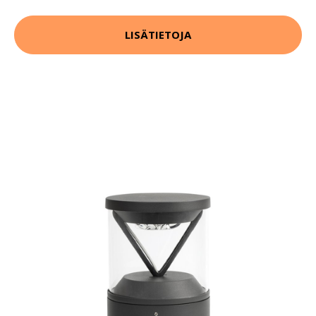
LISÄTIETOJA