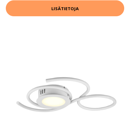
LISÄTIETOJA