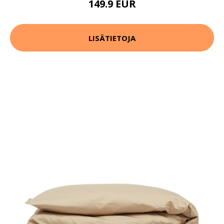
149.9 EUR
LISÄTIETOJA