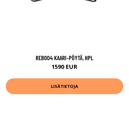
REB004 KAARI-PÖYTÄ, HPL
1590 EUR
LISÄTIETOJA