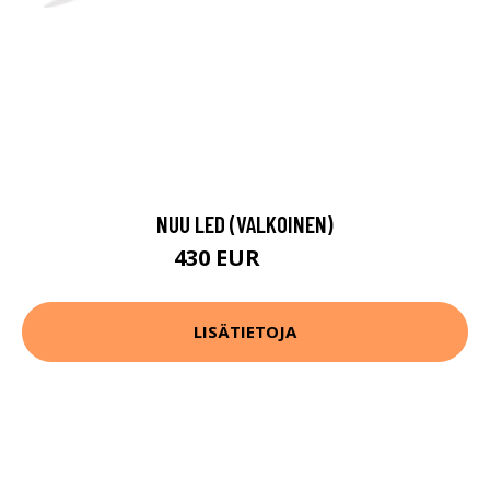
NUU LED (VALKOINEN)
430 EUR
537 EUR
LISÄTIETOJA