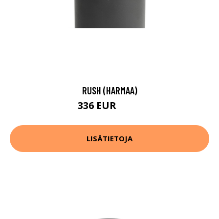
RUSH (HARMAA)
336 EUR
416 EUR
LISÄTIETOJA