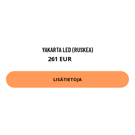
YAKARTA LED (RUSKEA)
261 EUR
280 EUR
LISÄTIETOJA