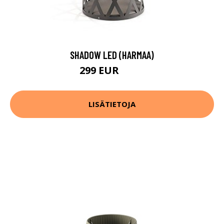
SHADOW LED (HARMAA)
299 EUR
383 EUR
LISÄTIETOJA