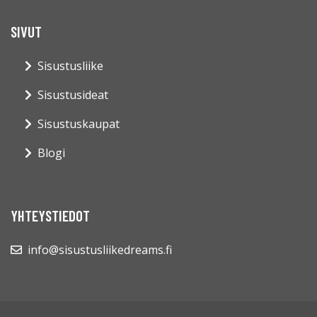
SIVUT
Sisustusliike
Sisustusideat
Sisustuskaupat
Blogi
YHTEYSTIEDOT
info@sisustusliikedreams.fi