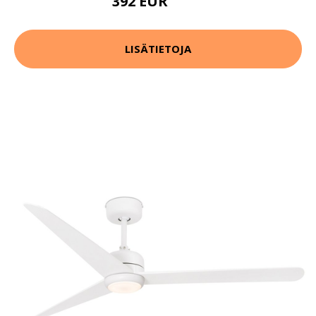
392 EUR
481 EUR
LISÄTIETOJA