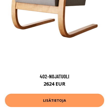
402-NOJATUOLI
2624 EUR
LISÄTIETOJA