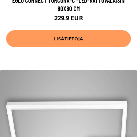
EGLO CONNECT TURCONA-C -LED-KATTOVALAISIN
60X60 CM
229.9 EUR
LISÄTIETOJA