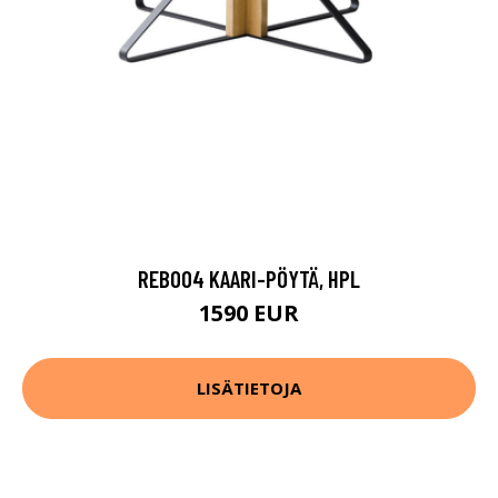
REB004 KAARI-PÖYTÄ, HPL
1590 EUR
LISÄTIETOJA