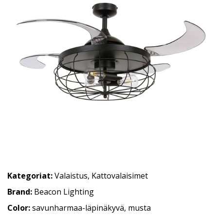
Kategoriat:
Valaistus
,
Kattovalaisimet
Brand:
Beacon Lighting
Color:
savunharmaa-läpinäkyvä, musta