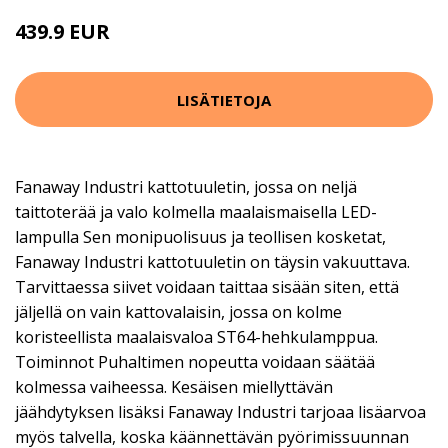
439.9 EUR
LISÄTIETOJA
Fanaway Industri kattotuuletin, jossa on neljä
taittoterää ja valo kolmella maalaismaisella LED-
lampulla Sen monipuolisuus ja teollisen kosketat,
Fanaway Industri kattotuuletin on täysin vakuuttava.
Tarvittaessa siivet voidaan taittaa sisään siten, että
jäljellä on vain kattovalaisin, jossa on kolme
koristeellista maalaisvaloa ST64-hehkulamppua.
Toiminnot Puhaltimen nopeutta voidaan säätää
kolmessa vaiheessa. Kesäisen miellyttävän
jäähdytyksen lisäksi Fanaway Industri tarjoaa lisäarvoa
myös talvella, koska käännettävän pyörimissuunnan