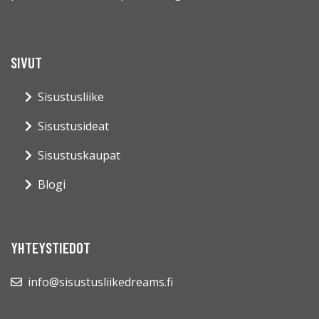
SIVUT
Sisustusliike
Sisustusideat
Sisustuskaupat
Blogi
YHTEYSTIEDOT
info@sisustusliikedreams.fi