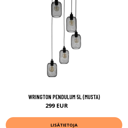
WRINGTON PENDULUM 5L (MUSTA)
299 EUR
417 EUR
LISÄTIETOJA