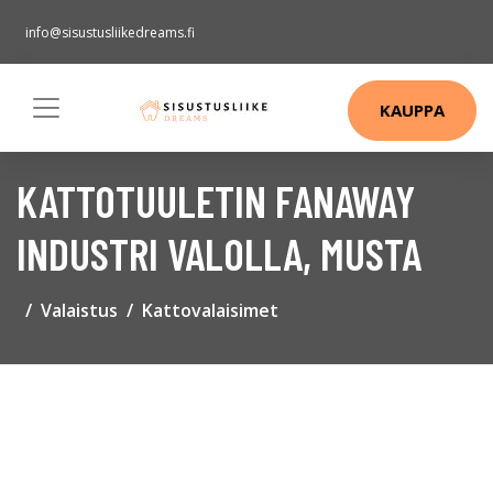
info@sisustusliikedreams.fi
KAUPPA
KATTOTUULETIN FANAWAY
INDUSTRI VALOLLA, MUSTA
Valaistus
Kattovalaisimet