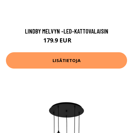
LINDBY MELVYN -LED-KATTOVALAISIN
179.9 EUR
259.9 EUR
LISÄTIETOJA