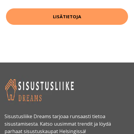
LISÄTIETOJA
Sisustusliike Dreams tarjoaa runsaasti tietoa
sisustamisesta. Katso uusimmat trendit ja löydä
parhaat sisustuskaupat Helsingissä!