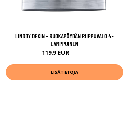
LINDBY DEXIN - RUOKAPÖYDÄN RIIPPUVALO 4-
LAMPPUINEN
119.9 EUR
159.9 EUR
LISÄTIETOJA