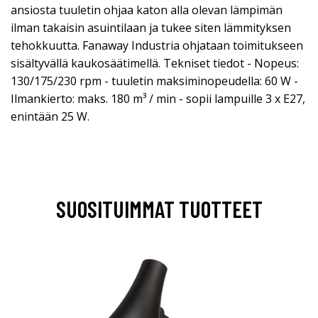
ansiosta tuuletin ohjaa katon alla olevan lämpimän
ilman takaisin asuintilaan ja tukee siten lämmityksen
tehokkuutta. Fanaway Industria ohjataan toimitukseen
sisältyvällä kaukosäätimellä. Tekniset tiedot - Nopeus:
130/175/230 rpm - tuuletin maksiminopeudella: 60 W -
Ilmankierto: maks. 180 m³ / min - sopii lampuille 3 x E27,
enintään 25 W.
SUOSITUIMMAT TUOTTEET