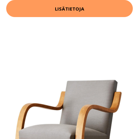
LISÄTIETOJA