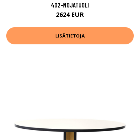
402-NOJATUOLI
2624 EUR
LISÄTIETOJA