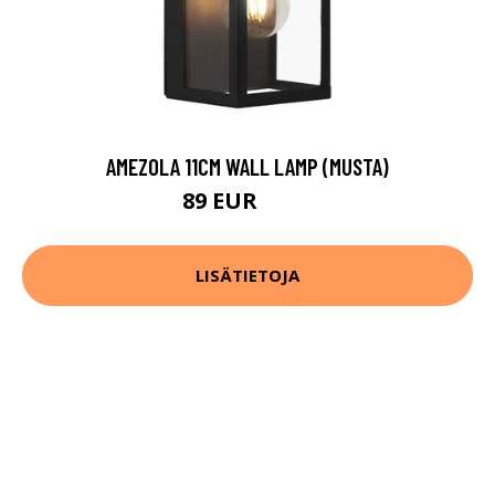
AMEZOLA 11CM WALL LAMP (MUSTA)
89 EUR
119 EUR
LISÄTIETOJA