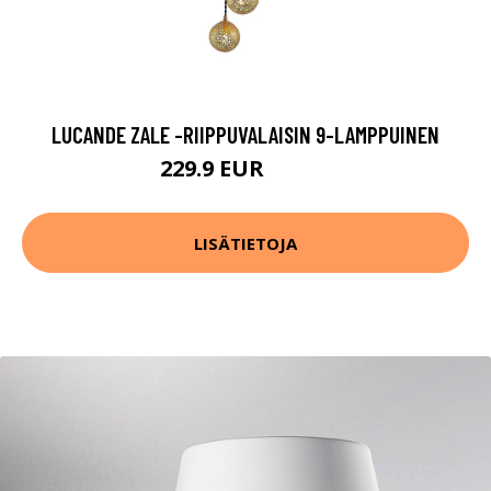
LUCANDE ZALE -RIIPPUVALAISIN 9-LAMPPUINEN
229.9 EUR
319.9 EUR
LISÄTIETOJA