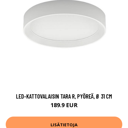
LED-KATTOVALAISIN TARA R, PYÖREÄ, Ø 31 CM
189.9 EUR
LISÄTIETOJA