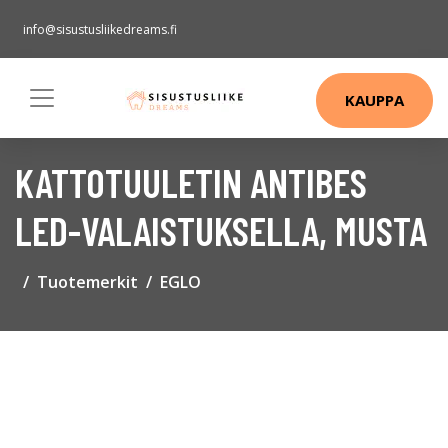
info@sisustusliikedreams.fi
KAUPPA
KATTOTUULETIN ANTIBES
LED-VALAISTUKSELLA, MUSTA
Tuotemerkit
EGLO