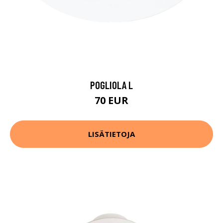
POGLIOLA L
70 EUR
LISÄTIETOJA