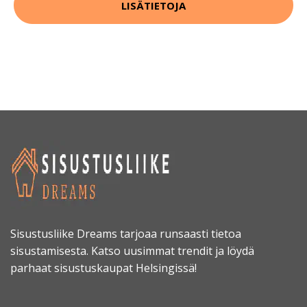
LISÄTIETOJA
Sisustusliike Dreams tarjoaa runsaasti tietoa
sisustamisesta. Katso uusimmat trendit ja löydä
parhaat sisustuskaupat Helsingissä!