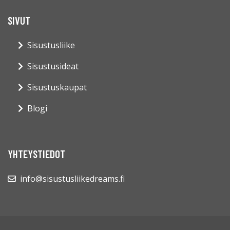
SIVUT
Sisustusliike
Sisustusideat
Sisustuskaupat
Blogi
YHTEYSTIEDOT
info@sisustusliikedreams.fi