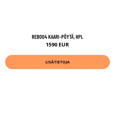
REB004 KAARI-PÖYTÄ, HPL
1590 EUR
LISÄTIETOJA