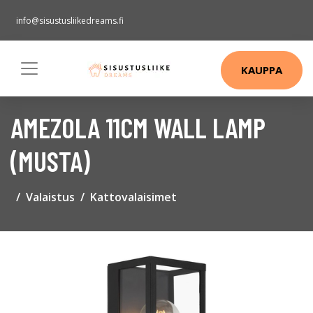
info@sisustusliikedreams.fi
KAUPPA
AMEZOLA 11CM WALL LAMP
(MUSTA)
Valaistus
Kattovalaisimet