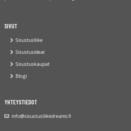
SIVUT
Sisustusliike
Sisustusideat
Sisustuskaupat
Blogi
YHTEYSTIEDOT
info@sisustusliikedreams.fi