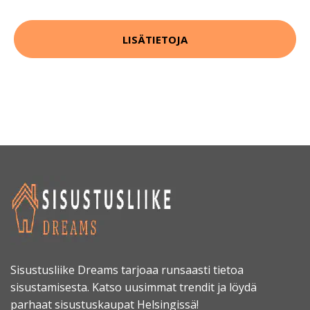
LISÄTIETOJA
Sisustusliike Dreams tarjoaa runsaasti tietoa
sisustamisesta. Katso uusimmat trendit ja löydä
parhaat sisustuskaupat Helsingissä!