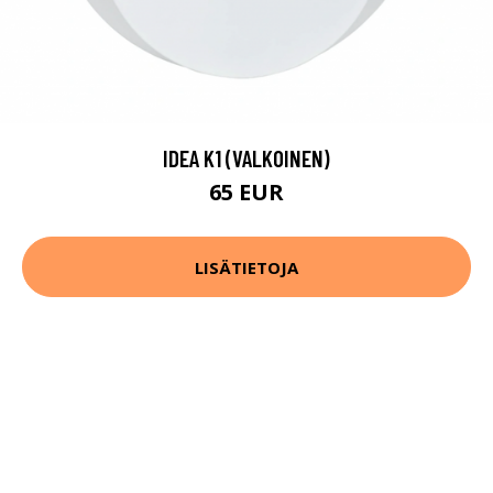
IDEA K1 (VALKOINEN)
65 EUR
LISÄTIETOJA