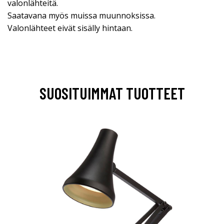
valonlähteitä.
Saatavana myös muissa muunnoksissa.
Valonlähteet eivät sisälly hintaan.
SUOSITUIMMAT TUOTTEET