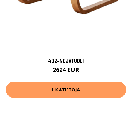
402-NOJATUOLI
2624 EUR
LISÄTIETOJA