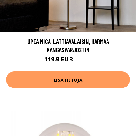
UPEA NICA-LATTIAVALAISIN, HARMAA
KANGASVARJOSTIN
119.9 EUR
149.9 EUR
LISÄTIETOJA