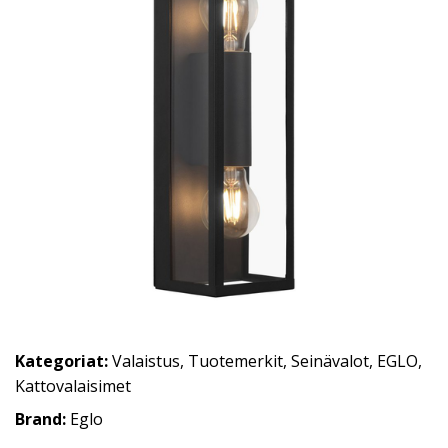
Kategoriat:
Valaistus
,
Tuotemerkit
,
Seinävalot
,
EGLO
,
Kattovalaisimet
Brand:
Eglo