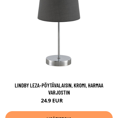
LINDBY LEZA-PÖYTÄVALAISIN, KROMI, HARMAA
VARJOSTIN
24.9 EUR
34.9 EUR