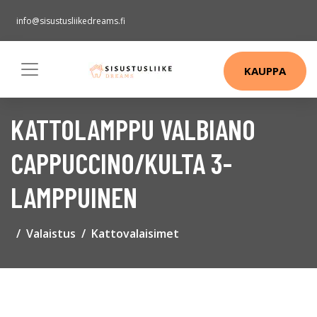
info@sisustusliikedreams.fi
KAUPPA
KATTOLAMPPU VALBIANO
CAPPUCCINO/KULTA 3-
LAMPPUINEN
Valaistus
Kattovalaisimet