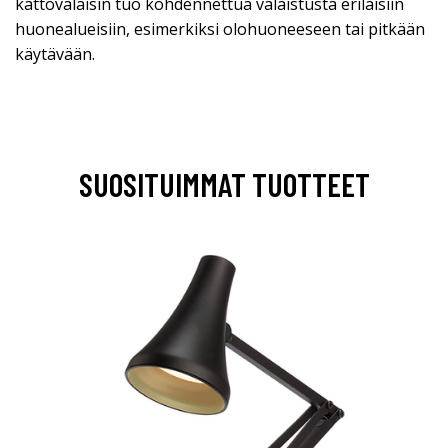
kattovalaisin tuo kohdennettua valaistusta erilaisiin
huonealueisiin, esimerkiksi olohuoneeseen tai pitkään
käytävään.
SUOSITUIMMAT TUOTTEET