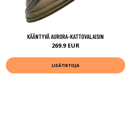
KÄÄNTYVÄ AURORA-KATTOVALAISIN
269.9 EUR
LISÄTIETOJA