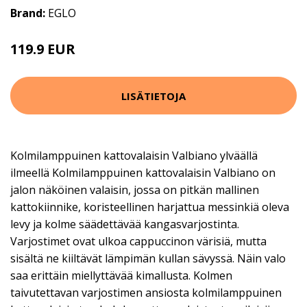
Brand:
EGLO
119.9 EUR
LISÄTIETOJA
Kolmilamppuinen kattovalaisin Valbiano ylväällä
ilmeellä Kolmilamppuinen kattovalaisin Valbiano on
jalon näköinen valaisin, jossa on pitkän mallinen
kattokiinnike, koristeellinen harjattua messinkiä oleva
levy ja kolme säädettävää kangasvarjostinta.
Varjostimet ovat ulkoa cappuccinon värisiä, mutta
sisältä ne kiiltävät lämpimän kullan sävyssä. Näin valo
saa erittäin miellyttävää kimallusta. Kolmen
taivutettavan varjostimen ansiosta kolmilamppuinen