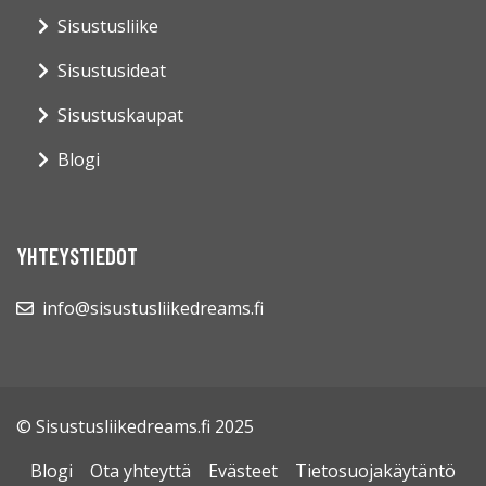
Sisustusliike
Sisustusideat
Sisustuskaupat
Blogi
YHTEYSTIEDOT
info@sisustusliikedreams.fi
© Sisustusliikedreams.fi 2025
Blogi
Ota yhteyttä
Evästeet
Tietosuojakäytäntö