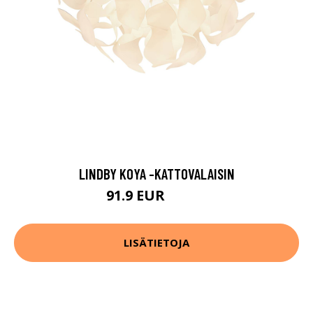
LINDBY KOYA -KATTOVALAISIN
91.9 EUR
114.9 EUR
LISÄTIETOJA