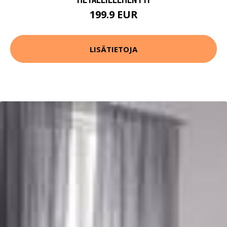
199.9 EUR
LISÄTIETOJA