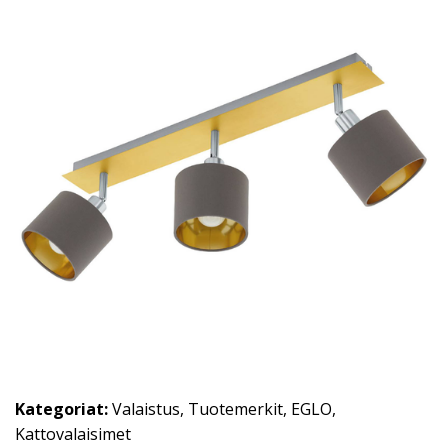
Kategoriat:
Valaistus
,
Tuotemerkit
,
EGLO
,
Kattovalaisimet