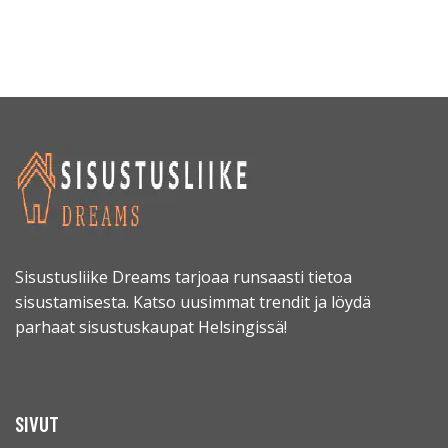
Sisustusliike Dreams tarjoaa runsaasti tietoa
sisustamisesta. Katso uusimmat trendit ja löydä
parhaat sisustuskaupat Helsingissä!
SIVUT