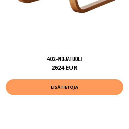
402-NOJATUOLI
2624 EUR
LISÄTIETOJA