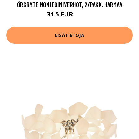
ÖRGRYTE MONITOIMIVERHOT, 2/PAKK. HARMAA
31.5 EUR
69.99 EUR
LISÄTIETOJA