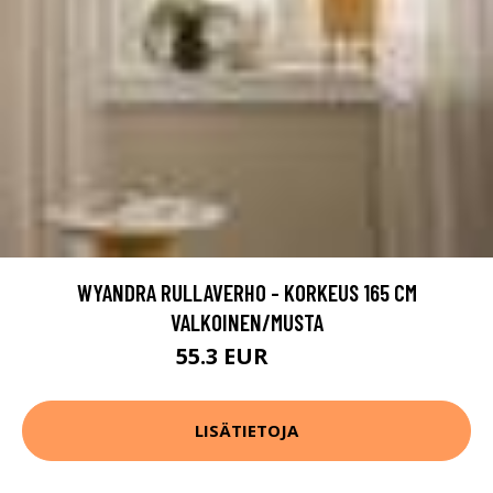
WYANDRA RULLAVERHO - KORKEUS 165 CM
VALKOINEN/MUSTA
55.3 EUR
79 EUR
LISÄTIETOJA