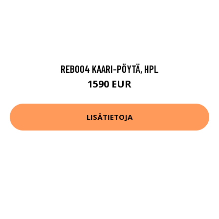
REB004 KAARI-PÖYTÄ, HPL
1590 EUR
LISÄTIETOJA