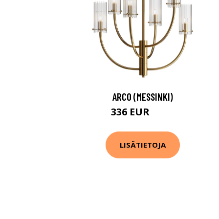
ARCO (MESSINKI)
336 EUR
362 EUR
LISÄTIETOJA