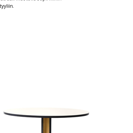
yyliin.