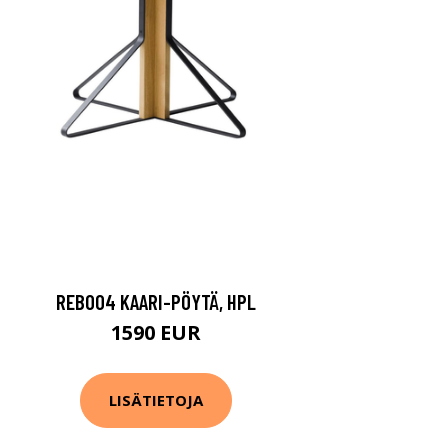
REB004 KAARI-PÖYTÄ, HPL
1590 EUR
LISÄTIETOJA