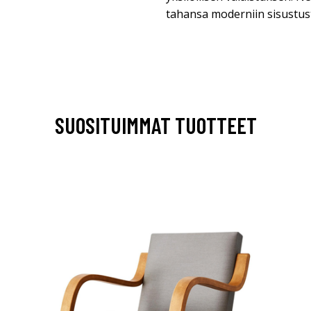
tahansa moderniin sisustust
SUOSITUIMMAT TUOTTEET