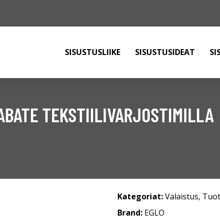
SISUSTUSLIIKE
SISUSTUSIDEAT
SI
BATE TEKSTIILIVARJOSTIMILLA
Kategoriat:
Valaistus
,
Tuot
Brand:
EGLO