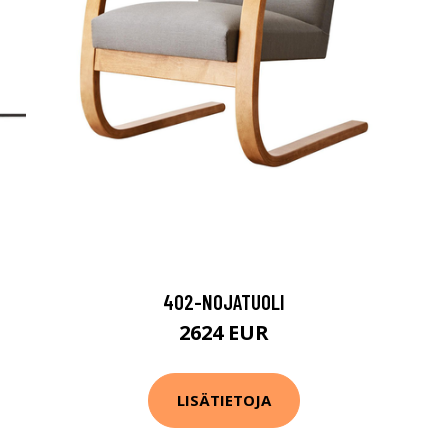
402-NOJATUOLI
2624 EUR
LISÄTIETOJA