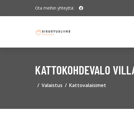
Ota meihin yhteyttä:
KATTOKOHDEVALO VILLA
Valaistus
Kattovalaisimet