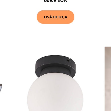
609.9 EUR
LISÄTIETOJA