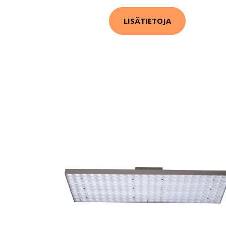
LISÄTIETOJA