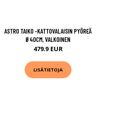
ASTRO TAIKO -KATTOVALAISIN PYÖREÄ
Ø40CM, VALKOINEN
479.9 EUR
LISÄTIETOJA