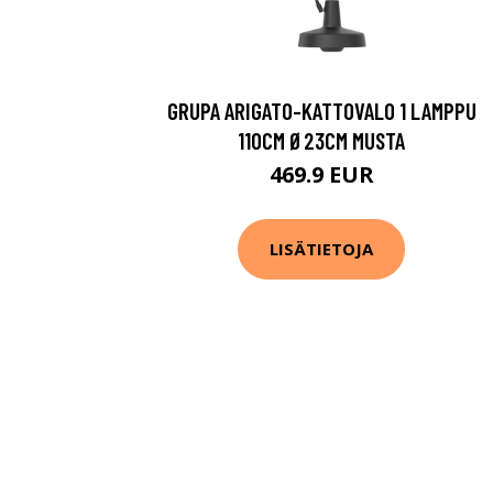
GRUPA ARIGATO-KATTOVALO 1 LAMPPU
110CM Ø23CM MUSTA
469.9 EUR
LISÄTIETOJA