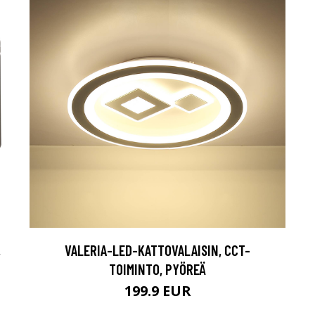
,
VALERIA-LED-KATTOVALAISIN, CCT-
TOIMINTO, PYÖREÄ
199.9 EUR