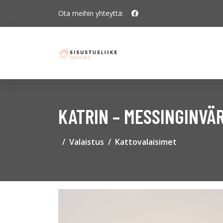
Ota meihin yhteyttä:
KATRIN – MESSINGINVÄ
Valaistus
Kattovalaisimet