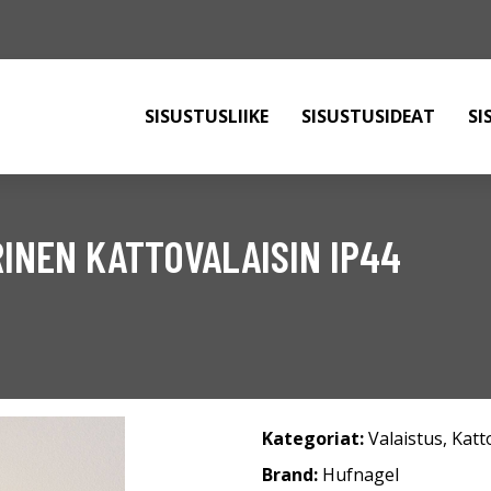
SISUSTUSLIIKE
SISUSTUSIDEAT
SI
RINEN KATTOVALAISIN IP44
Kategoriat:
Valaistus
,
Katt
Brand:
Hufnagel