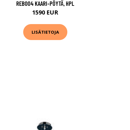
REB004 KAARI-PÖYTÄ, HPL
1590 EUR
LISÄTIETOJA