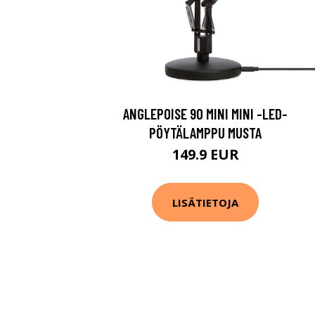
ANGLEPOISE 90 MINI MINI -LED-
PÖYTÄLAMPPU MUSTA
149.9 EUR
LISÄTIETOJA