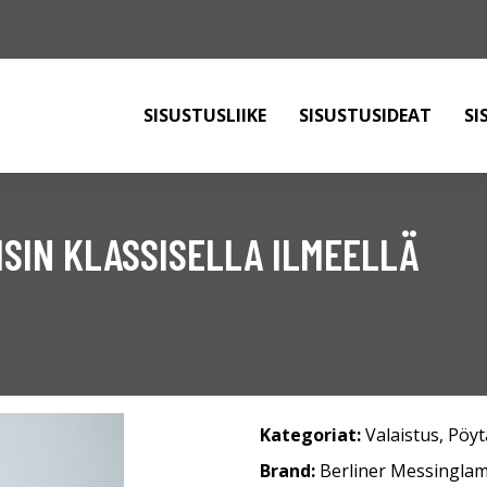
SISUSTUSLIIKE
SISUSTUSIDEAT
SI
SIN KLASSISELLA ILMEELLÄ
Kategoriat:
Valaistus
,
Pöyt
Brand:
Berliner Messingla