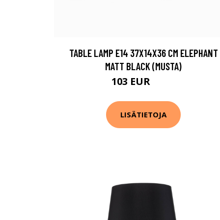
TABLE LAMP E14 37X14X36 CM ELEPHANT
MATT BLACK (MUSTA)
103 EUR
121 EUR
LISÄTIETOJA