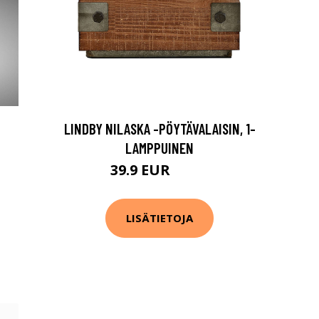
LINDBY NILASKA -PÖYTÄVALAISIN, 1-
LAMPPUINEN
39.9 EUR
64.9 EUR
LISÄTIETOJA