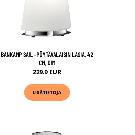
BANKAMP SAIL -PÖYTÄVALAISIN LASIA, 42
CM, DIM
229.9 EUR
LISÄTIETOJA