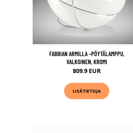
FABBIAN ARMILLA -PÖYTÄLAMPPU,
VALKOINEN, KROMI
809.9 EUR
LISÄTIETOJA