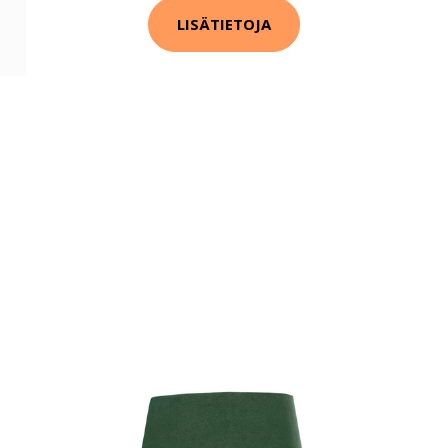
LISÄTIETOJA