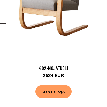
402-NOJATUOLI
2624 EUR
LISÄTIETOJA