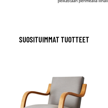
pelkästään pehmeällä liinall
SUOSITUIMMAT TUOTTEET