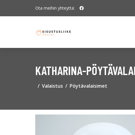
Ota meihin yhteyttä:
KATHARINA-PÖYTÄVALAI
Valaistus
Pöytävalaisimet