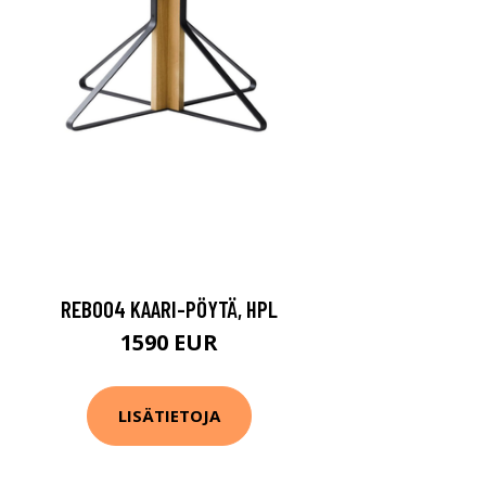
REB004 KAARI-PÖYTÄ, HPL
1590 EUR
LISÄTIETOJA