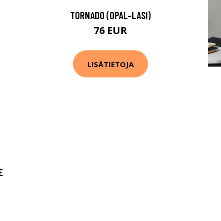
TORNADO (OPAL-LASI)
76 EUR
LISÄTIETOJA
E