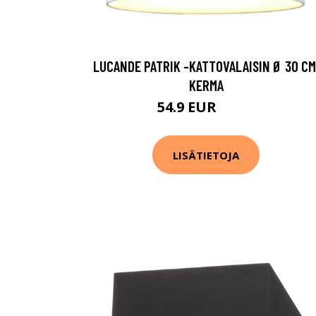
LUCANDE PATRIK -KATTOVALAISIN Ø 30 CM
KERMA
54.9 EUR
69.9 EUR
LISÄTIETOJA