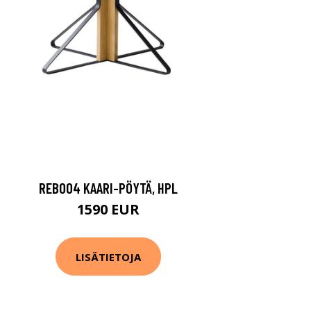
REB004 KAARI-PÖYTÄ, HPL
1590 EUR
LISÄTIETOJA