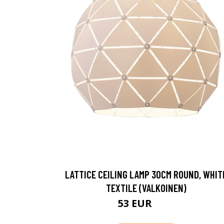
LATTICE CEILING LAMP 30CM ROUND, WHIT
TEXTILE (VALKOINEN)
53 EUR
75 EUR