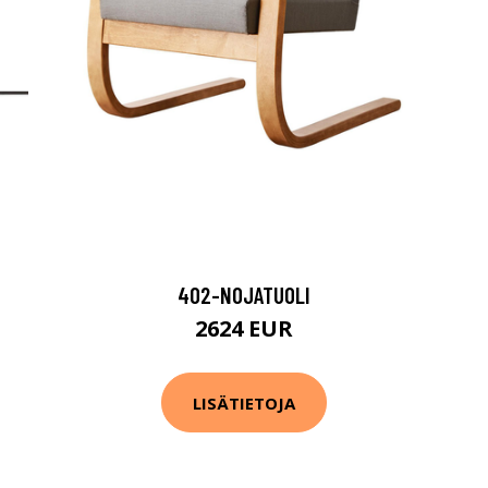
402-NOJATUOLI
2624 EUR
LISÄTIETOJA