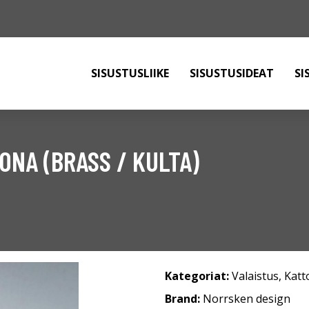
SISUSTUSLIIKE
SISUSTUSIDEAT
SI
ONA (BRASS / KULTA)
Kategoriat:
Valaistus
,
Katt
Brand:
Norrsken design