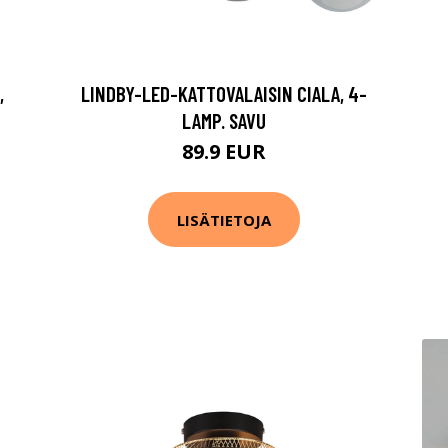
,
LINDBY-LED-KATTOVALAISIN CIALA, 4-
LAMP. SAVU
89.9 EUR
LISÄTIETOJA