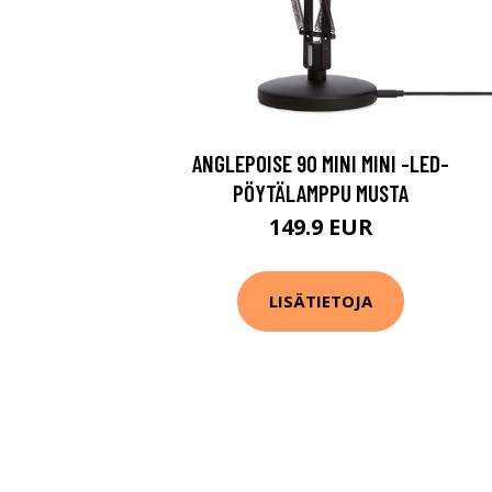
ANGLEPOISE 90 MINI MINI -LED-
PÖYTÄLAMPPU MUSTA
149.9 EUR
LISÄTIETOJA