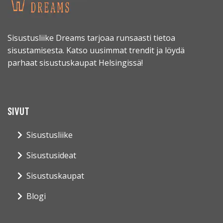
Sisustusliike Dreams tarjoaa runsaasti tietoa
sisustamisesta. Katso uusimmat trendit ja löydä
parhaat sisustuskaupat Helsingissä!
SIVUT
Sisustusliike
Sisustusideat
Sisustuskaupat
Blogi