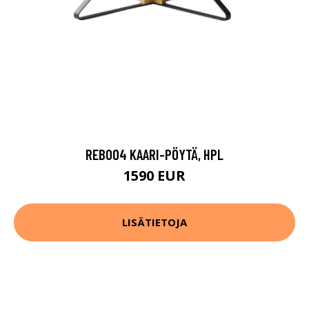
REB004 KAARI-PÖYTÄ, HPL
1590 EUR
LISÄTIETOJA