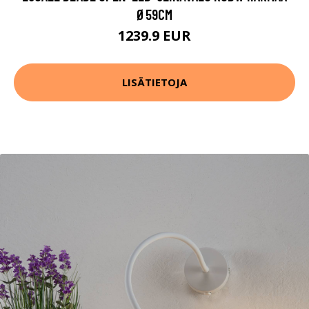
Ø59CM
1239.9 EUR
LISÄTIETOJA