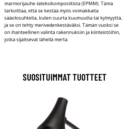
marmorijauhe-lateksikomposiitista (EPMM). Tämä
tarkoittaa, että se kestää myös voimakkaita
sääolosuhteita, kuten suurta kuumuutta tai kylmyyttä,
ja se on tehty merivedenkestäväksi. Tämän vuoksi se
on ihanteellinen valinta rakennuksiin ja kiinteistöihin,
jotka sijaitsevat lähellä merta.
SUOSITUIMMAT TUOTTEET