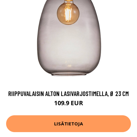
RIIPPUVALAISIN ALTON LASIVARJOSTIMELLA, Ø 23 CM
109.9 EUR
LISÄTIETOJA