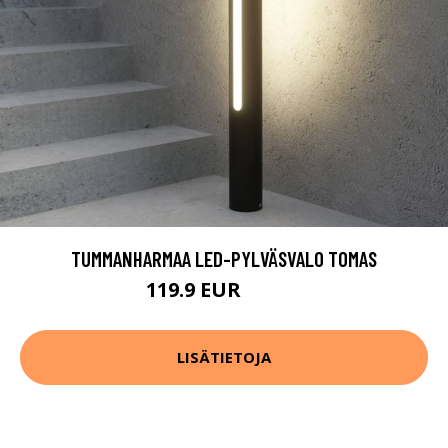
TUMMANHARMAA LED-PYLVÄSVALO TOMAS
119.9 EUR
169.9 EUR
LISÄTIETOJA