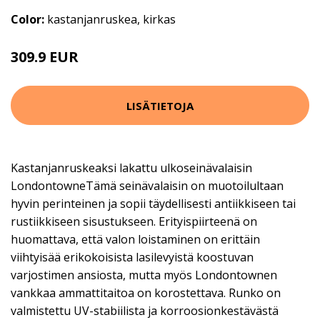
Color:
kastanjanruskea, kirkas
309.9 EUR
LISÄTIETOJA
Kastanjanruskeaksi lakattu ulkoseinävalaisin
LondontowneTämä seinävalaisin on muotoilultaan
hyvin perinteinen ja sopii täydellisesti antiikkiseen tai
rustiikkiseen sisustukseen. Erityispiirteenä on
huomattava, että valon loistaminen on erittäin
viihtyisää erikokoisista lasilevyistä koostuvan
varjostimen ansiosta, mutta myös Londontownen
vankkaa ammattitaitoa on korostettava. Runko on
valmistettu UV-stabiilista ja korroosionkestävästä