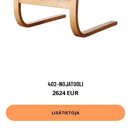
402-NOJATUOLI
2624 EUR
LISÄTIETOJA