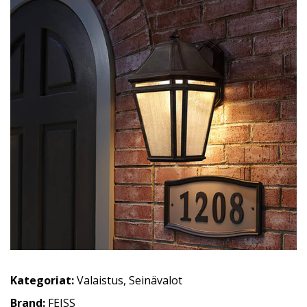
Kategoriat:
Valaistus
,
Seinävalot
Brand:
FEISS