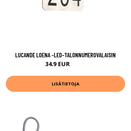
LUCANDE LOENA -LED-TALONNUMEROVALAISIN
34.9 EUR
64.9 EUR
LISÄTIETOJA