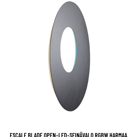
ESCALE BLADE OPEN-LED-SEINÄVALO RGBW HARMAA