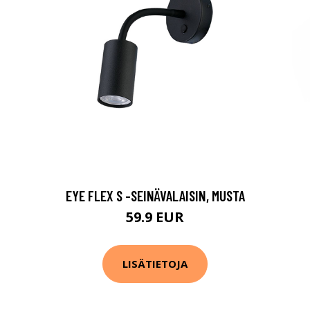
EYE FLEX S -SEINÄVALAISIN, MUSTA
59.9 EUR
LISÄTIETOJA