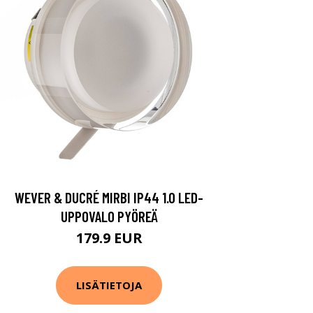
WEVER & DUCRÉ MIRBI IP44 1.0 LED-
UPPOVALO PYÖREÄ
179.9 EUR
LISÄTIETOJA