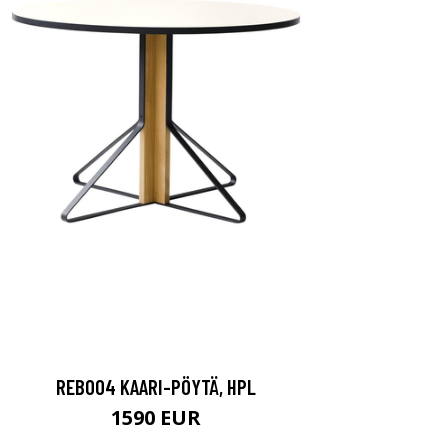
REB004 KAARI-PÖYTÄ, HPL
1590 EUR