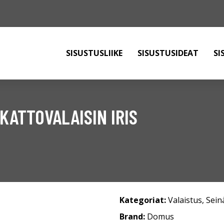
SISUSTUSLIIKE
SISUSTUSIDEAT
SI
KATTOVALAISIN IRIS
Kategoriat:
Valaistus
,
Sein
Brand:
Domus