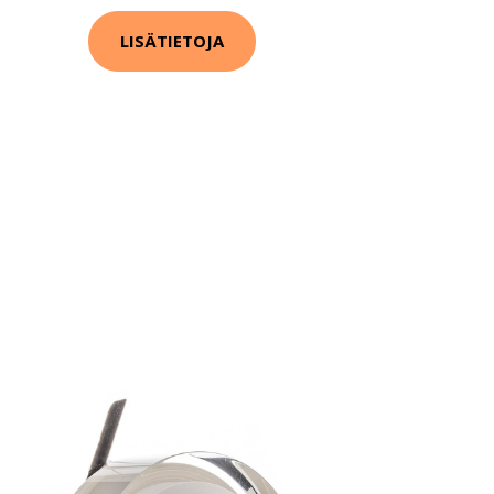
LISÄTIETOJA