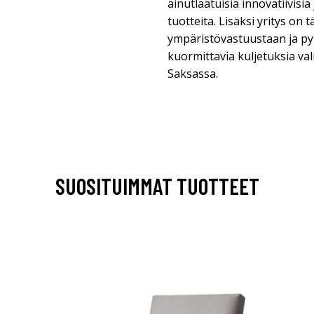
ainutlaatuisia innovatiivisi
tuotteita. Lisäksi yritys on 
ympäristövastuustaan ja pyr
kuormittavia kuljetuksia va
Saksassa.
SUOSITUIMMAT TUOTTEET