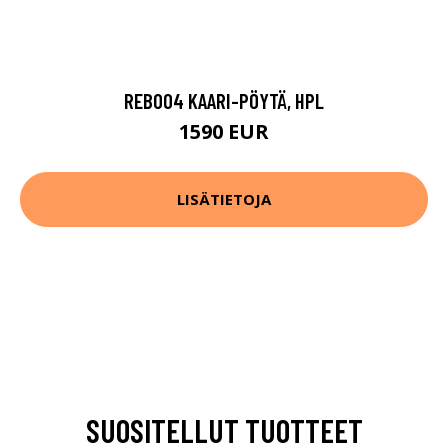
REB004 KAARI-PÖYTÄ, HPL
1590 EUR
LISÄTIETOJA
SUOSITELLUT TUOTTEET