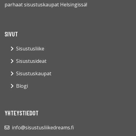
parhaat sisustuskaupat Helsingissä!
SIVUT
Sisustusliike
Sisustusideat
Sisustuskaupat
Blogi
YHTEYSTIEDOT
info@sisustusliikedreams.fi