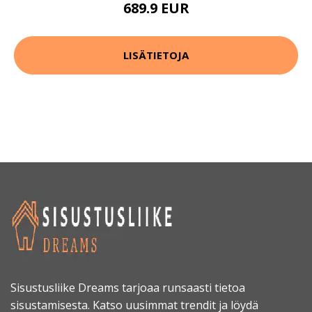
689.9 EUR
LISÄTIETOJA
Sisustusliike Dreams tarjoaa runsaasti tietoa
sisustamisesta. Katso uusimmat trendit ja löydä