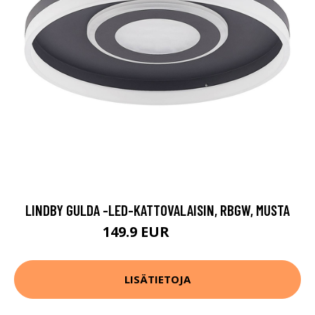
LINDBY GULDA -LED-KATTOVALAISIN, RBGW, MUSTA
149.9 EUR
269.9 EUR
LISÄTIETOJA