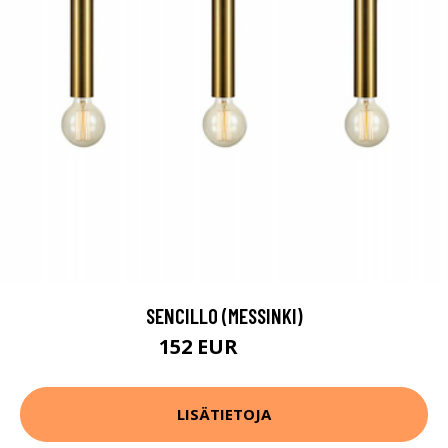
SENCILLO (MESSINKI)
152 EUR
201 EUR
LISÄTIETOJA