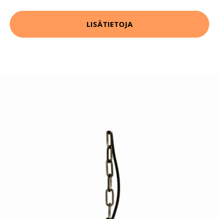
LISÄTIETOJA