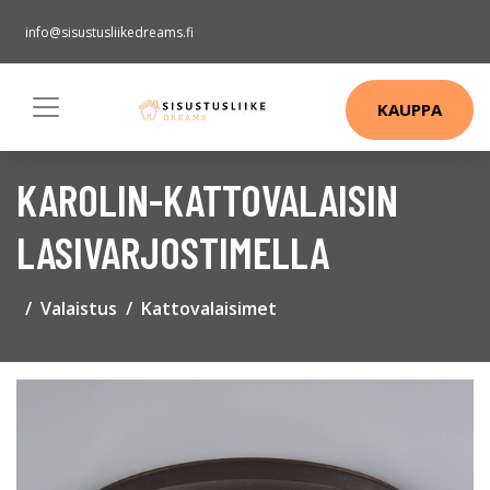
info@sisustusliikedreams.fi
KAUPPA
KAROLIN-KATTOVALAISIN
LASIVARJOSTIMELLA
Valaistus
Kattovalaisimet