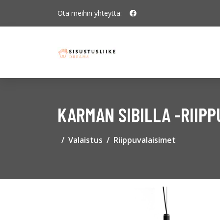
Ota meihin yhteyttä:
KARMAN SIBILLA -RIIP
Valaistus
Riippuvalaisimet