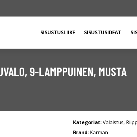
SISUSTUSLIIKE
SISUSTUSIDEAT
SI
PUVALO, 9-LAMPPUINEN, MUSTA
Kategoriat:
Valaistus
,
Riip
Brand:
Karman