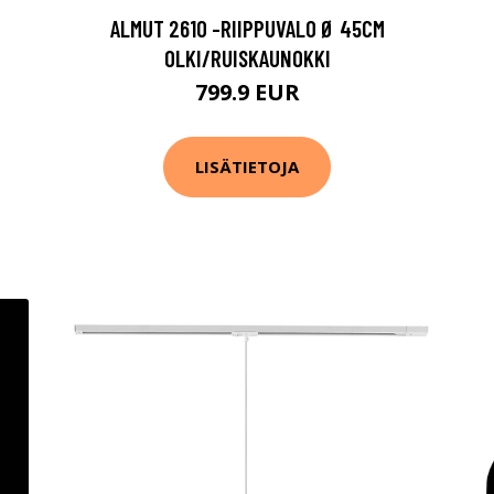
ALMUT 2610 -RIIPPUVALO Ø 45CM
OLKI/RUISKAUNOKKI
799.9 EUR
LISÄTIETOJA