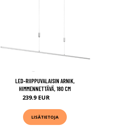
LED-RIIPPUVALAISIN ARNIK,
HIMMENNETTÄVÄ, 180 CM
239.9 EUR
355.9 EUR
LISÄTIETOJA