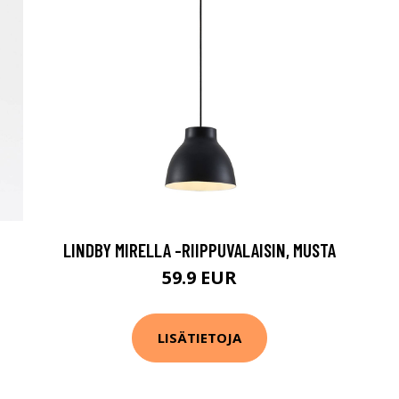
LINDBY MIRELLA -RIIPPUVALAISIN, MUSTA
59.9 EUR
LISÄTIETOJA