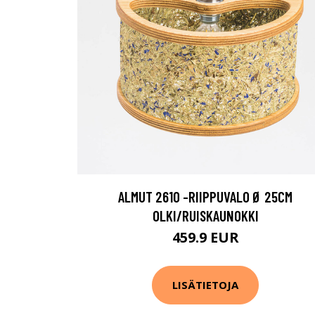
ALMUT 2610 -RIIPPUVALO Ø 25CM
OLKI/RUISKAUNOKKI
459.9 EUR
LISÄTIETOJA