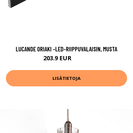
LUCANDE ORIAKI -LED-RIIPPUVALAISIN, MUSTA
203.9 EUR
286.9 EUR
LISÄTIETOJA