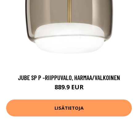
JUBE SP P -RIIPPUVALO, HARMAA/VALKOINEN
889.9 EUR
LISÄTIETOJA