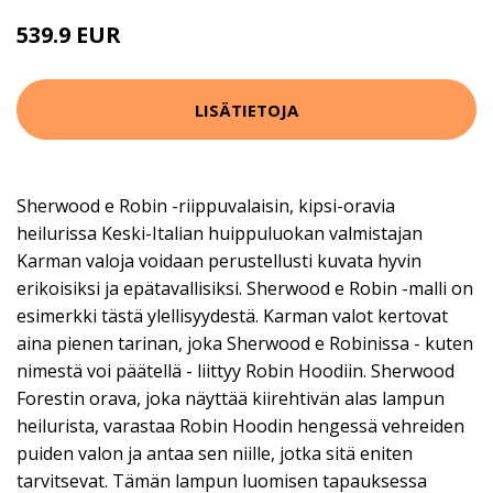
539.9 EUR
LISÄTIETOJA
Sherwood e Robin -riippuvalaisin, kipsi-oravia
heilurissa Keski-Italian huippuluokan valmistajan
Karman valoja voidaan perustellusti kuvata hyvin
erikoisiksi ja epätavallisiksi. Sherwood e Robin -malli on
esimerkki tästä ylellisyydestä. Karman valot kertovat
aina pienen tarinan, joka Sherwood e Robinissa - kuten
nimestä voi päätellä - liittyy Robin Hoodiin. Sherwood
Forestin orava, joka näyttää kiirehtivän alas lampun
heilurista, varastaa Robin Hoodin hengessä vehreiden
puiden valon ja antaa sen niille, jotka sitä eniten
tarvitsevat. Tämän lampun luomisen tapauksessa