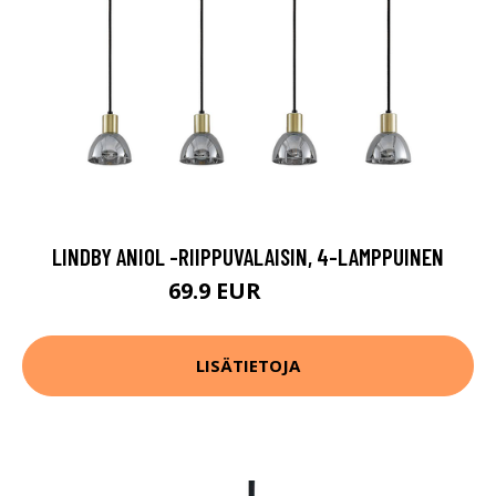
LINDBY ANIOL -RIIPPUVALAISIN, 4-LAMPPUINEN
69.9 EUR
159.9 EUR
LISÄTIETOJA