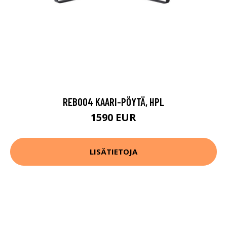
REB004 KAARI-PÖYTÄ, HPL
1590 EUR
LISÄTIETOJA