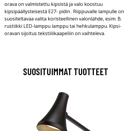
orava on valmistettu kipsistä ja valo koostuu
kipsipäällysteisestä E27- pidin . Riippuvalle lampulle on
suositeltavaa valita koristeellinen valonlähde, esim. B.
rustiikki LED-lamppu lamppu tai hehkulamppu. Kipsi-
oravan sijoitus tekstiilikaapeliin on vaihteleva.
SUOSITUIMMAT TUOTTEET