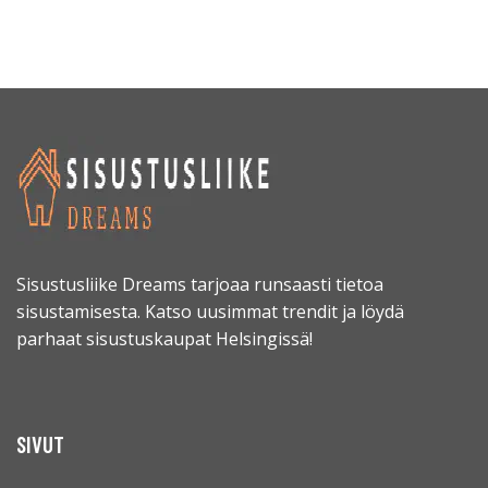
Sisustusliike Dreams tarjoaa runsaasti tietoa
sisustamisesta. Katso uusimmat trendit ja löydä
parhaat sisustuskaupat Helsingissä!
SIVUT