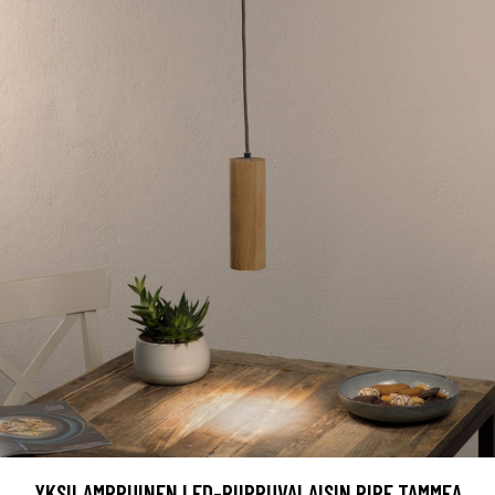
YKSILAMPPUINEN LED-RIIPPUVALAISIN PIPE TAMMEA