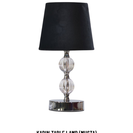
KARIN TABLE LAMP (MUSTA)