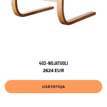
402-NOJATUOLI
2624 EUR
LISÄTIETOJA