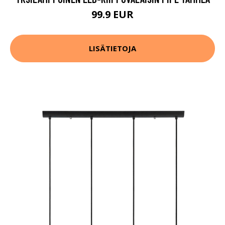
99.9 EUR
LISÄTIETOJA