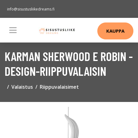
info@sisustusliikedreams.fi
KAUPPA
KARMAN SHERWOOD E ROBIN -
DESIGN-RIIPPUVALAISIN
Valaistus
Riippuvalaisimet