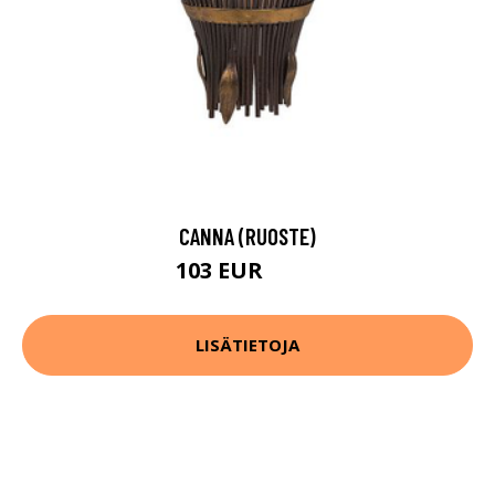
CANNA (RUOSTE)
103 EUR
130 EUR
LISÄTIETOJA