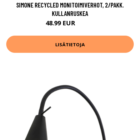
SIMONE RECYCLED MONITOIMIVERHOT, 2/PAKK.
KULLANRUSKEA
48.99 EUR
69.99 EUR
LISÄTIETOJA