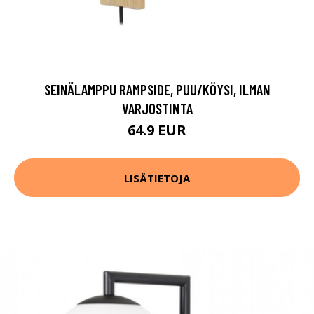
SEINÄLAMPPU RAMPSIDE, PUU/KÖYSI, ILMAN
VARJOSTINTA
64.9 EUR
LISÄTIETOJA