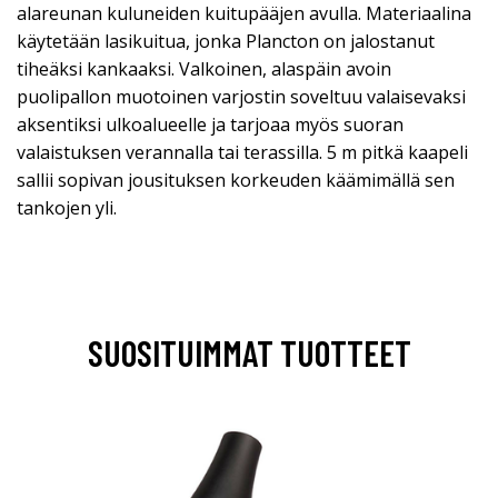
alareunan kuluneiden kuitupääjen avulla. Materiaalina
käytetään lasikuitua, jonka Plancton on jalostanut
tiheäksi kankaaksi. Valkoinen, alaspäin avoin
puolipallon muotoinen varjostin soveltuu valaisevaksi
aksentiksi ulkoalueelle ja tarjoaa myös suoran
valaistuksen verannalla tai terassilla. 5 m pitkä kaapeli
sallii sopivan jousituksen korkeuden käämimällä sen
tankojen yli.
SUOSITUIMMAT TUOTTEET