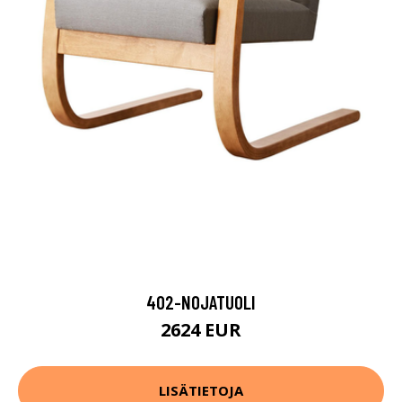
402-NOJATUOLI
2624 EUR
LISÄTIETOJA