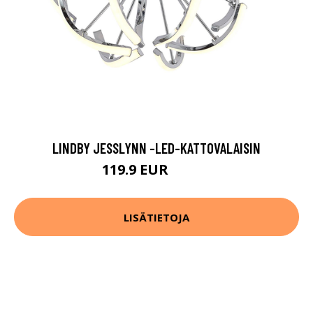
LINDBY JESSLYNN -LED-KATTOVALAISIN
119.9 EUR
149.9 EUR
LISÄTIETOJA