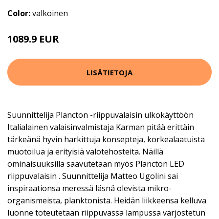
Color:
valkoinen
1089.9 EUR
LISÄTIETOJA
Suunnittelija Plancton -riippuvalaisin ulkokäyttöön
Italialainen valaisinvalmistaja Karman pitää erittäin
tärkeänä hyvin harkittuja konsepteja, korkealaatuista
muotoilua ja erityisiä valotehosteita. Näillä
ominaisuuksilla saavutetaan myös Plancton LED
riippuvalaisin . Suunnittelija Matteo Ugolini sai
inspiraationsa meressä läsnä olevista mikro-
organismeista, planktonista. Heidän liikkeensa kelluva
luonne toteutetaan riippuvassa lampussa varjostetun