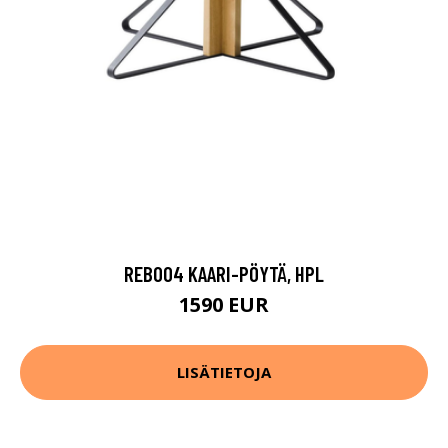
REB004 KAARI-PÖYTÄ, HPL
1590 EUR
LISÄTIETOJA