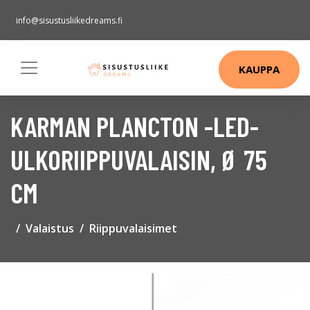
info@sisustusliikedreams.fi
KAUPPA
KARMAN PLANCTON -LED-
ULKORIIPPUVALAISIN, Ø 75
CM
Valaistus
Riippuvalaisimet