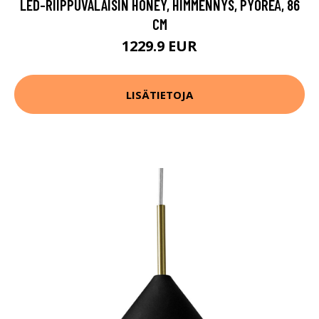
LED-RIIPPUVALAISIN HONEY, HIMMENNYS, PYÖREÄ, 86
CM
1229.9 EUR
LISÄTIETOJA