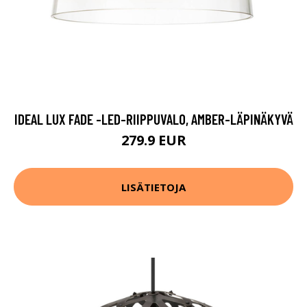
IDEAL LUX FADE -LED-RIIPPUVALO, AMBER-LÄPINÄKYVÄ
279.9 EUR
LISÄTIETOJA