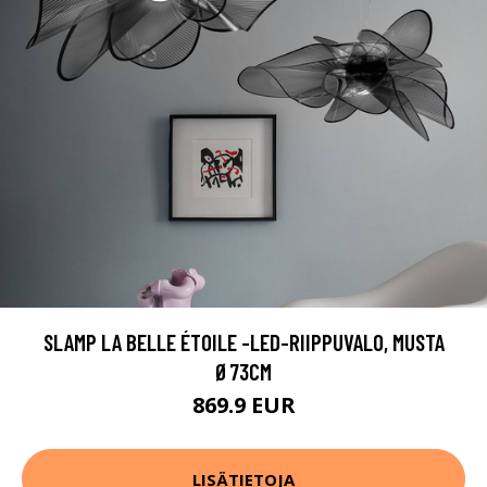
SLAMP LA BELLE ÉTOILE -LED-RIIPPUVALO, MUSTA
Ø73CM
869.9 EUR
LISÄTIETOJA