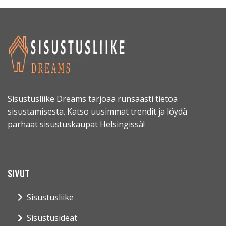
Sisustusliike Dreams tarjoaa runsaasti tietoa
sisustamisesta. Katso uusimmat trendit ja löydä
parhaat sisustuskaupat Helsingissä!
SIVUT
Sisustusliike
Sisustusideat