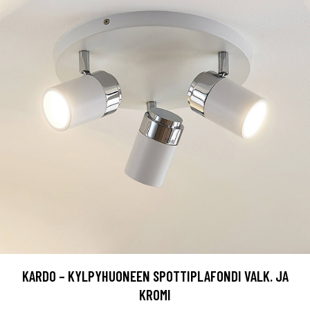
KARDO – KYLPYHUONEEN SPOTTIPLAFONDI VALK. JA
KROMI