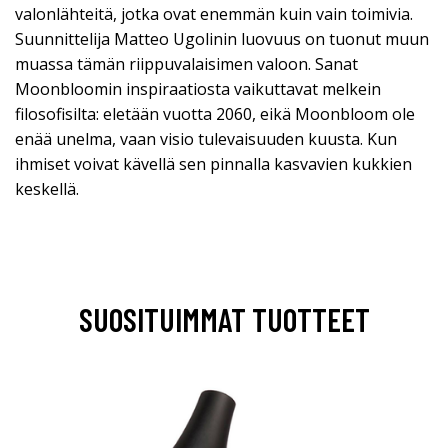
valonlähteitä, jotka ovat enemmän kuin vain toimivia.
Suunnittelija Matteo Ugolinin luovuus on tuonut muun
muassa tämän riippuvalaisimen valoon. Sanat
Moonbloomin inspiraatiosta vaikuttavat melkein
filosofisilta: eletään vuotta 2060, eikä Moonbloom ole
enää unelma, vaan visio tulevaisuuden kuusta. Kun
ihmiset voivat kävellä sen pinnalla kasvavien kukkien
keskellä.
SUOSITUIMMAT TUOTTEET