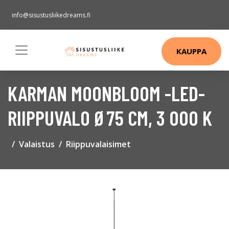
info@sisustusliikedreams.fi
KAUPPA
KARMAN MOONBLOOM -LED-
RIIPPUVALO Ø75 CM, 3 000 K
Valaistus
Riippuvalaisimet