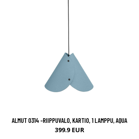
ALMUT 0314 -RIIPPUVALO, KARTIO, 1 LAMPPU, AQUA
399.9 EUR