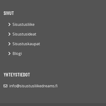
SIVUT
Sisustusliike
Sisustusideat
Sisustuskaupat
Blogi
YHTEYSTIEDOT
info@sisustusliikedreams.fi