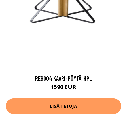
REB004 KAARI-PÖYTÄ, HPL
1590 EUR
LISÄTIETOJA