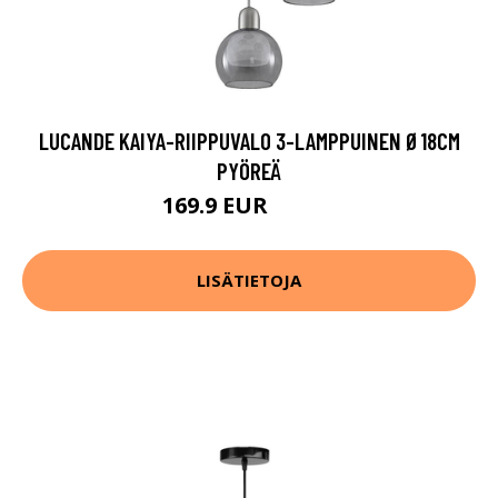
LUCANDE KAIYA-RIIPPUVALO 3-LAMPPUINEN Ø18CM
PYÖREÄ
169.9 EUR
309.9 EUR
LISÄTIETOJA