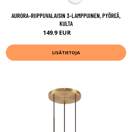
AURORA-RIIPPUVALAISIN 3-LAMPPUINEN, PYÖREÄ,
KULTA
149.9 EUR
219.9 EUR
LISÄTIETOJA