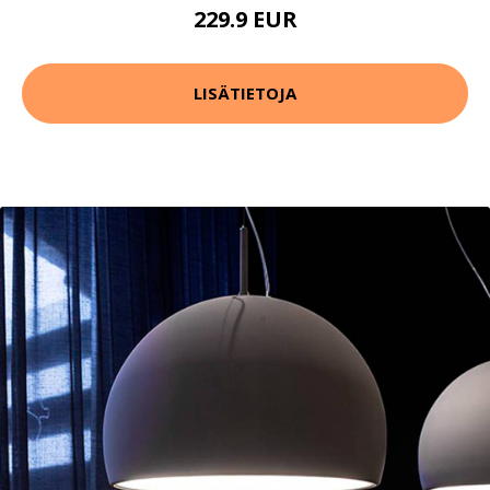
229.9 EUR
LISÄTIETOJA