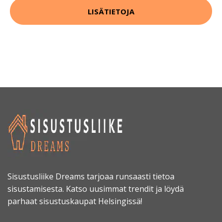
LISÄTIETOJA
Sisustusliike Dreams tarjoaa runsaasti tietoa
sisustamisesta. Katso uusimmat trendit ja löydä
parhaat sisustuskaupat Helsingissä!