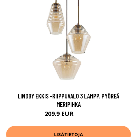
LINDBY EKKIS -RIIPPUVALO 3 LAMPP. PYÖREÄ
MERIPIHKA
209.9 EUR
229.9 EUR
LISÄTIETOJA