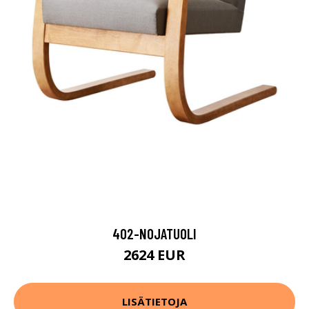
402-NOJATUOLI
2624 EUR
LISÄTIETOJA