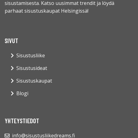
sisustamisesta. Katso uusimmat trendit ja löydä
parhaat sisustuskaupat Helsingissä!
SIVUT
Sisustusliike
Sisustusideat
Sisustuskaupat
Blogi
YHTEYSTIEDOT
info@sisustusliikedreams.fi