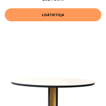
LISÄTIETOJA