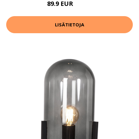
89.9 EUR
109.9 EUR
LISÄTIETOJA