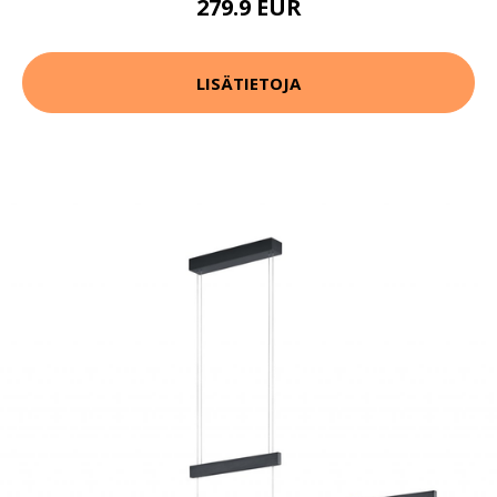
279.9 EUR
LISÄTIETOJA