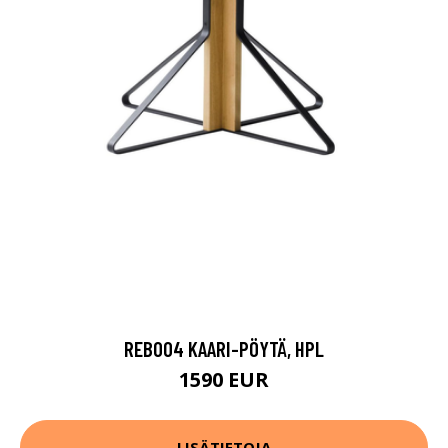
REB004 KAARI-PÖYTÄ, HPL
1590 EUR
LISÄTIETOJA