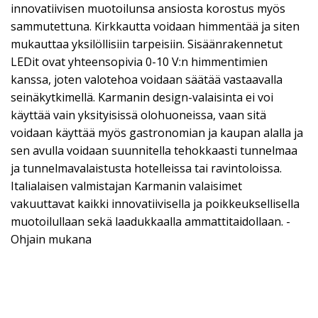
innovatiivisen muotoilunsa ansiosta korostus myös
sammutettuna. Kirkkautta voidaan himmentää ja siten
mukauttaa yksilöllisiin tarpeisiin. Sisäänrakennetut
LEDit ovat yhteensopivia 0-10 V:n himmentimien
kanssa, joten valotehoa voidaan säätää vastaavalla
seinäkytkimellä. Karmanin design-valaisinta ei voi
käyttää vain yksityisissä olohuoneissa, vaan sitä
voidaan käyttää myös gastronomian ja kaupan alalla ja
sen avulla voidaan suunnitella tehokkaasti tunnelmaa
ja tunnelmavalaistusta hotelleissa tai ravintoloissa.
Italialaisen valmistajan Karmanin valaisimet
vakuuttavat kaikki innovatiivisella ja poikkeuksellisella
muotoilullaan sekä laadukkaalla ammattitaidollaan. -
Ohjain mukana