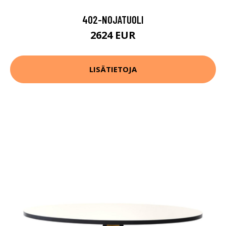
402-NOJATUOLI
2624 EUR
LISÄTIETOJA