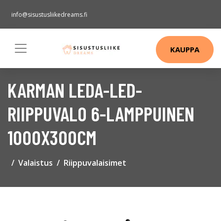
info@sisustusliikedreams.fi
KAUPPA
KARMAN LEDA-LED-
RIIPPUVALO 6-LAMPPUINEN
1000X300CM
Valaistus
Riippuvalaisimet