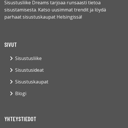
Sisustusliike Dreams tarjoaa runsaasti tietoa
sisustamisesta. Katso uusimmat trendit ja löydä
parhaat sisustuskaupat Helsingissä!
SIVUT
Sisustusliike
Sisustusideat
Sisustuskaupat
Blogi
YHTEYSTIEDOT