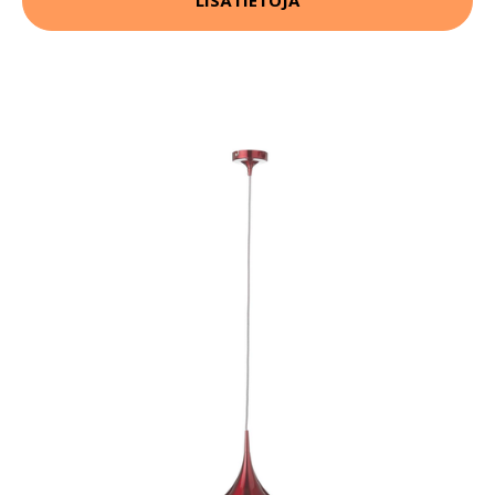
LISÄTIETOJA