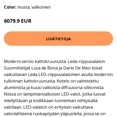
Color:
musta, valkoinen
6079.9 EUR
LISÄTIETOJA
Moderni versio kattokruunusta: Leda-riippuvalaisin
Suunnittelijat Luca de Bona ja Dario De Meo loivat
vaikuttavan Leda LED-riippuvalaisimen avulla modernin
tulkinnan kattokruunusta. Kotelo on valmistettu
alumiinista ja kuusi valkoista diffuusoria silikonista.
Niissä on lämpimänvalkoiset LED-valot, jotka luovat
miellyttävän ja kodikkaan tunnelman viihtyisällä
valollaan. LED-valaisin on erityisen vaikuttava
valonlähteenä ruokapöydän yläpuolella, jossa se on