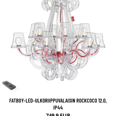
FATBOY-LED-ULKORIIPPUVALAISIN ROCKCOCO 12.0,
IP44
749.9 EUR