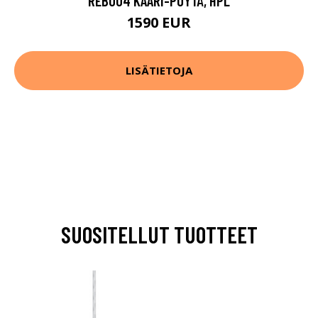
REB004 KAARI-PÖYTÄ, HPL
1590 EUR
LISÄTIETOJA
SUOSITELLUT TUOTTEET