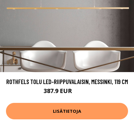
ROTHFELS TOLU LED-RIIPPUVALAISIN, MESSINKI, 119 CM
387.9 EUR
549.9 EUR
LISÄTIETOJA