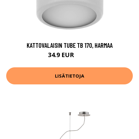
KATTOVALAISIN TUBE TB 170, HARMAA
34.9 EUR
59.9 EUR
LISÄTIETOJA