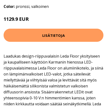
Color:
pronssi, valkoinen
1129.9 EUR
LISÄTIETOJA
Laadukas design-riippuvalaisin Leda Floor yksityiseen
ja kaupalliseen käyttöön Karmanin hienossa LED-
riippuvalaisimessa Leda Floor on alumiinikotelo, ja siinä
on lämpimänvalkoiset LED-valot, jotka säteilevät
miellyttävää ja viihtyisää valoa ja levittävät sitä myös
häikäisemättä silikonista valmistetun valkoisen
diffuusorin ansiosta. Sisäänrakennetut LEDit ovat
yhteensopivia 0-10 V:n himmentimien kanssa, joten
niiden kirkkautta voidaan säätää seinäkytkimellä. Leda