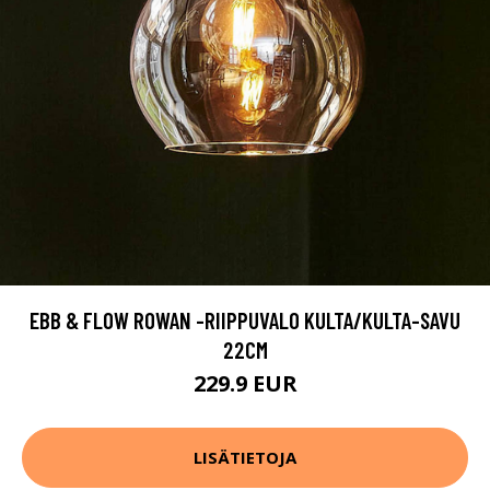
EBB & FLOW ROWAN -RIIPPUVALO KULTA/KULTA-SAVU
22CM
229.9 EUR
LISÄTIETOJA