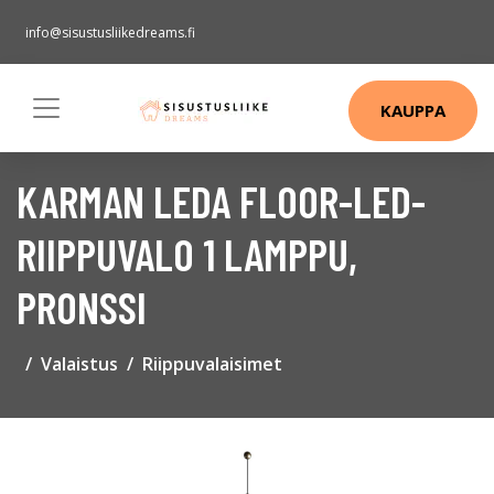
info@sisustusliikedreams.fi
KAUPPA
KARMAN LEDA FLOOR-LED-
RIIPPUVALO 1 LAMPPU,
PRONSSI
Valaistus
Riippuvalaisimet