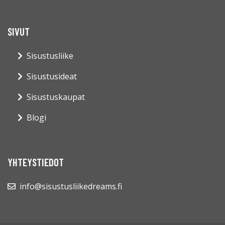
SIVUT
Sisustusliike
Sisustusideat
Sisustuskaupat
Blogi
YHTEYSTIEDOT
info@sisustusliikedreams.fi