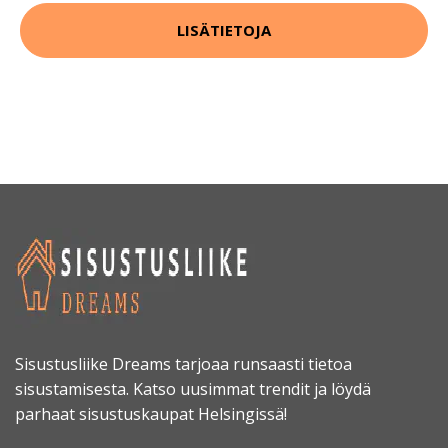
LISÄTIETOJA
Sisustusliike Dreams tarjoaa runsaasti tietoa
sisustamisesta. Katso uusimmat trendit ja löydä
parhaat sisustuskaupat Helsingissä!