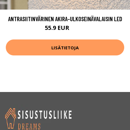
ANTRASIITINVÄRINEN AKIRA-ULKOSEINÄVALAISIN LED
55.9 EUR
62.9 EUR
LISÄTIETOJA