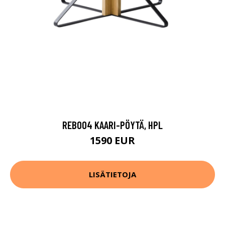
REB004 KAARI-PÖYTÄ, HPL
1590 EUR
LISÄTIETOJA