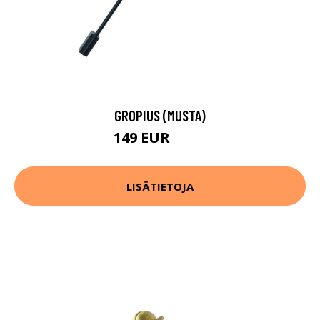
GROPIUS (MUSTA)
149 EUR
195 EUR
LISÄTIETOJA