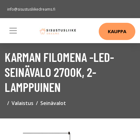
info@sisustusliikedreams.fi
KAUPPA
KARMAN FILOMENA -LED-
SEINÄVALO 2700K, 2-
LAMPPUINEN
Valaistus
Seinävalot