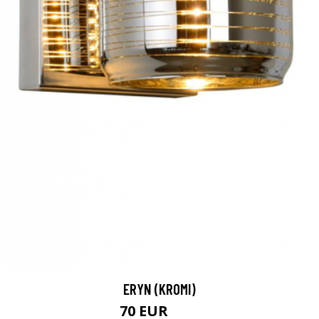
ERYN (KROMI)
70 EUR
84 EUR