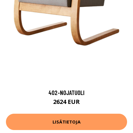
402-NOJATUOLI
2624 EUR
LISÄTIETOJA