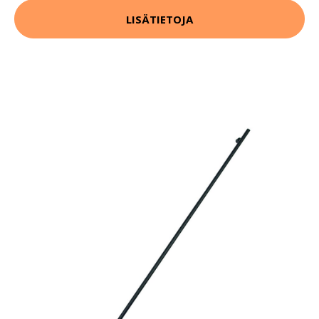
LISÄTIETOJA