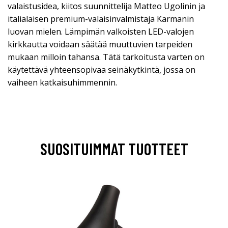
valaistusidea, kiitos suunnittelija Matteo Ugolinin ja
italialaisen premium-valaisinvalmistaja Karmanin
luovan mielen. Lämpimän valkoisten LED-valojen
kirkkautta voidaan säätää muuttuvien tarpeiden
mukaan milloin tahansa. Tätä tarkoitusta varten on
käytettävä yhteensopivaa seinäkytkintä, jossa on
vaiheen katkaisuhimmennin.
SUOSITUIMMAT TUOTTEET