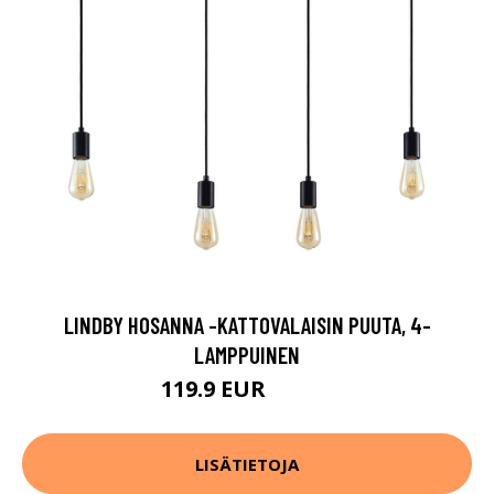
LINDBY HOSANNA -KATTOVALAISIN PUUTA, 4-
LAMPPUINEN
119.9 EUR
229.9 EUR
LISÄTIETOJA