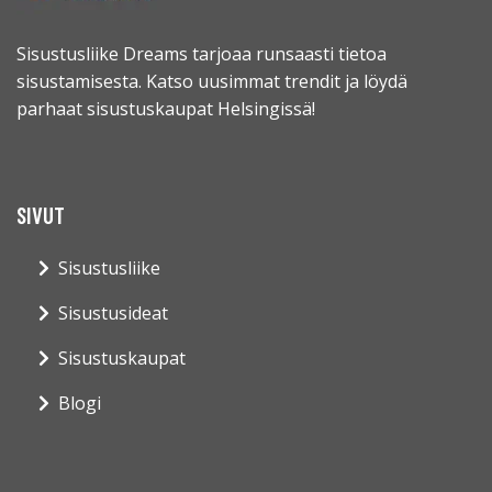
Sisustusliike Dreams tarjoaa runsaasti tietoa
sisustamisesta. Katso uusimmat trendit ja löydä
parhaat sisustuskaupat Helsingissä!
SIVUT
Sisustusliike
Sisustusideat
Sisustuskaupat
Blogi