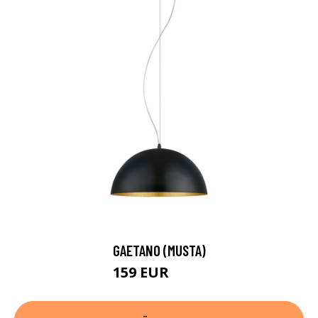
GAETANO (MUSTA)
159 EUR
188 EUR