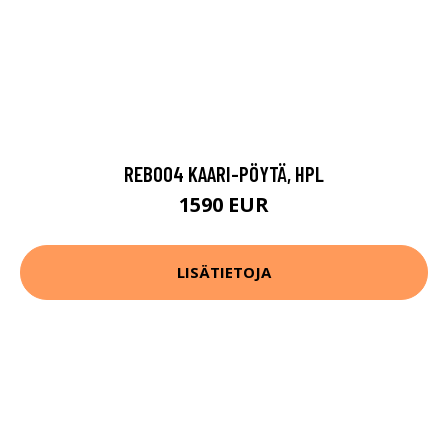
REB004 KAARI-PÖYTÄ, HPL
1590 EUR
LISÄTIETOJA