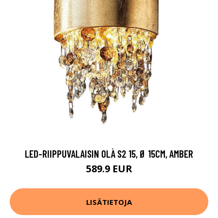
LED-RIIPPUVALAISIN OLÀ S2 15, Ø 15CM, AMBER
589.9 EUR
LISÄTIETOJA