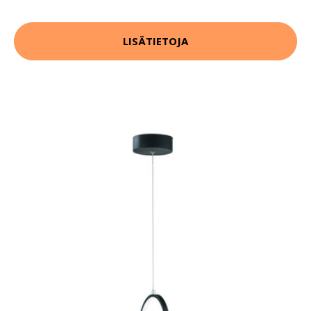
LISÄTIETOJA