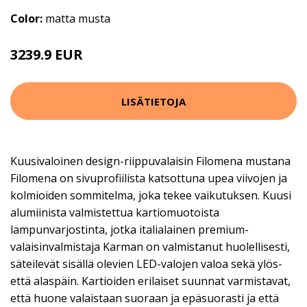
Color:
matta musta
3239.9 EUR
LISÄTIETOJA
Kuusivaloinen design-riippuvalaisin Filomena mustana
Filomena on sivuprofiilista katsottuna upea viivojen ja
kolmioiden sommitelma, joka tekee vaikutuksen. Kuusi
alumiinista valmistettua kartiomuotoista
lampunvarjostinta, jotka italialainen premium-
valaisinvalmistaja Karman on valmistanut huolellisesti,
säteilevät sisällä olevien LED-valojen valoa sekä ylös-
että alaspäin. Kartioiden erilaiset suunnat varmistavat,
että huone valaistaan suoraan ja epäsuorasti ja että