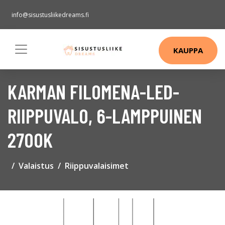
info@sisustusliikedreams.fi
KAUPPA
KARMAN FILOMENA-LED-
RIIPPUVALO, 6-LAMPPUINEN
2700K
Valaistus
Riippuvalaisimet