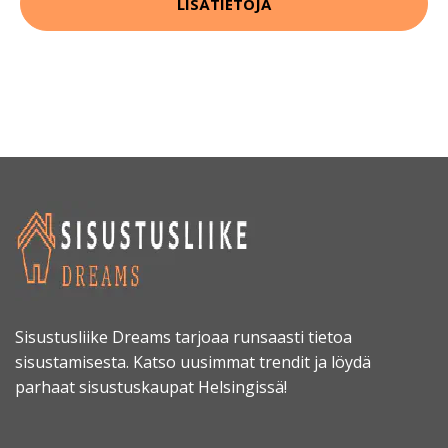
LISÄTIETOJA
Sisustusliike Dreams tarjoaa runsaasti tietoa
sisustamisesta. Katso uusimmat trendit ja löydä
parhaat sisustuskaupat Helsingissä!