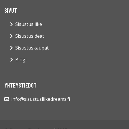
SIVUT
Sisustusliike
Sisustusideat
Sisustuskaupat
Blogi
YHTEYSTIEDOT
info@sisustusliikedreams.fi