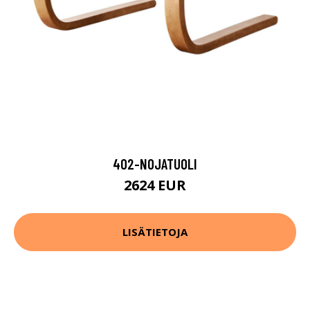
402-NOJATUOLI
2624 EUR
LISÄTIETOJA