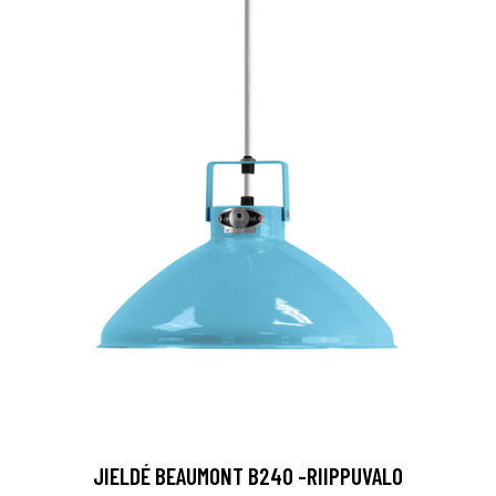
JIELDÉ BEAUMONT B240 -RIIPPUVALO