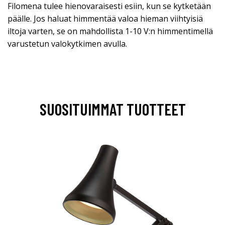
Filomena tulee hienovaraisesti esiin, kun se kytketään
päälle. Jos haluat himmentää valoa hieman viihtyisiä
iltoja varten, se on mahdollista 1-10 V:n himmentimellä
varustetun valokytkimen avulla.
SUOSITUIMMAT TUOTTEET