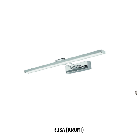
ROSA (KROMI)