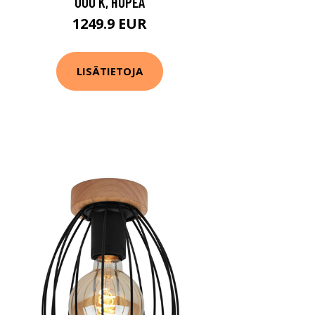
000 K, HOPEA
1249.9 EUR
LISÄTIETOJA