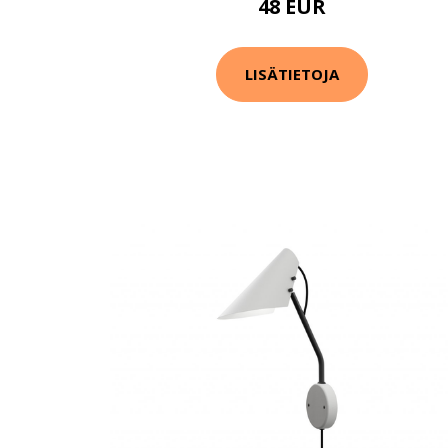
48 EUR
LISÄTIETOJA