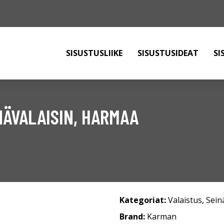
SISUSTUSLIIKE
SISUSTUSIDEAT
SI
ÄVALAISIN, HARMAA
Kategoriat:
Valaistus
,
Sein
Brand:
Karman