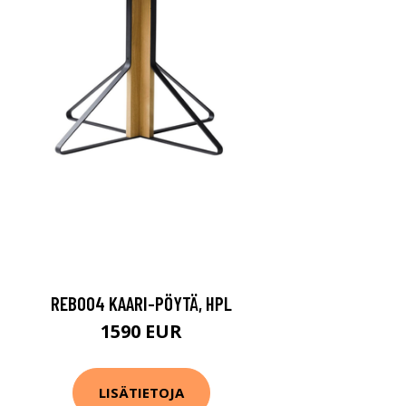
REB004 KAARI-PÖYTÄ, HPL
1590 EUR
LISÄTIETOJA