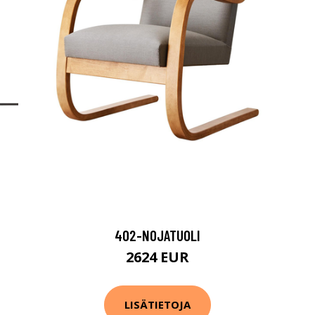
402-NOJATUOLI
2624 EUR
LISÄTIETOJA