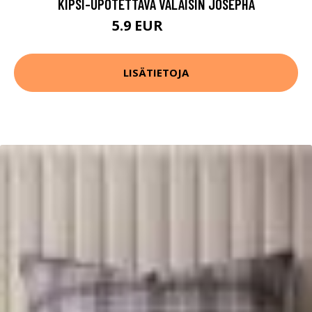
KIPSI-UPOTETTAVA VALAISIN JOSEPHA
5.9 EUR
29.9 EUR
LISÄTIETOJA