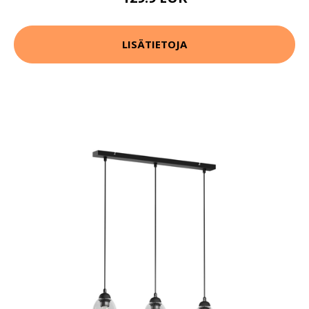
LISÄTIETOJA