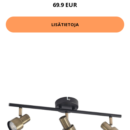
69.9 EUR
LISÄTIETOJA