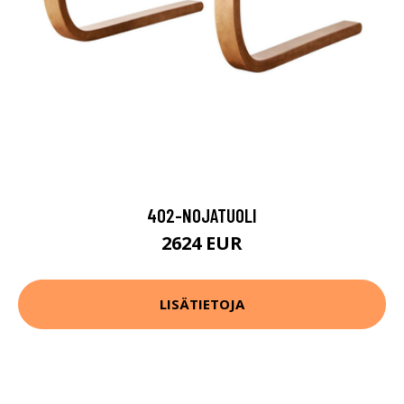
402-NOJATUOLI
2624 EUR
LISÄTIETOJA