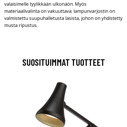
valaisimelle tyylikkään ulkonäön. Myös
materiaalivalinta on vakuuttava: lampunvarjostin on
valmistettu suupuhalletusta lasista, johon on yhdistetty
musta ripustus.
SUOSITUIMMAT TUOTTEET