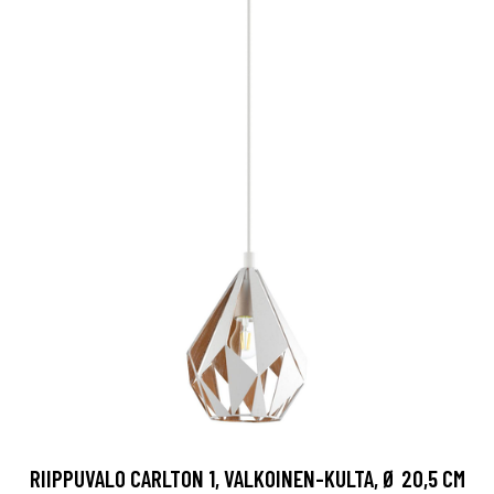
RIIPPUVALO CARLTON 1, VALKOINEN-KULTA, Ø 20,5 CM