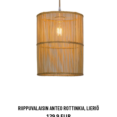
RIIPPUVALAISIN ANTEO ROTTINKIA, LIERIÖ
129.9 EUR