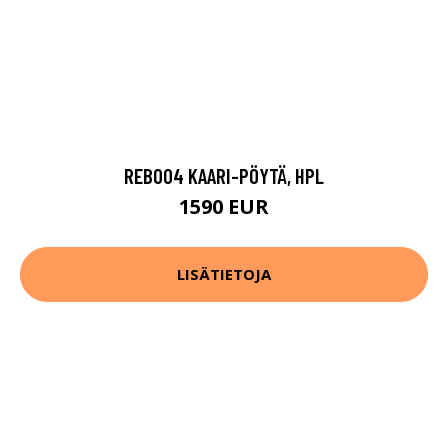
REB004 KAARI-PÖYTÄ, HPL
1590 EUR
LISÄTIETOJA