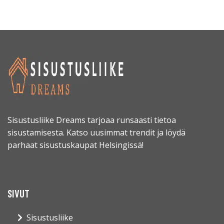
Sisustusliike Dreams tarjoaa runsaasti tietoa
sisustamisesta. Katso uusimmat trendit ja löydä
parhaat sisustuskaupat Helsingissä!
SIVUT
Sisustusliike