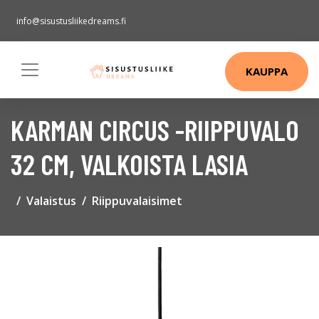
info@sisustusliikedreams.fi
KAUPPA
KARMAN CIRCUS -RIIPPUVALO
32 CM, VALKOISTA LASIA
Valaistus
Riippuvalaisimet