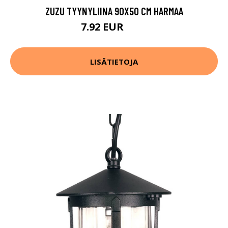
ZUZU TYYNYLIINA 90X50 CM HARMAA
7.92 EUR
9.9 EUR
LISÄTIETOJA