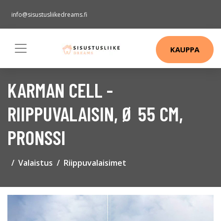
info@sisustusliikedreams.fi
KAUPPA
KARMAN CELL -
RIIPPUVALAISIN, Ø 55 CM,
PRONSSI
Valaistus
Riippuvalaisimet