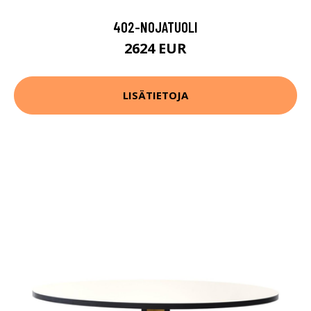
402-NOJATUOLI
2624 EUR
LISÄTIETOJA