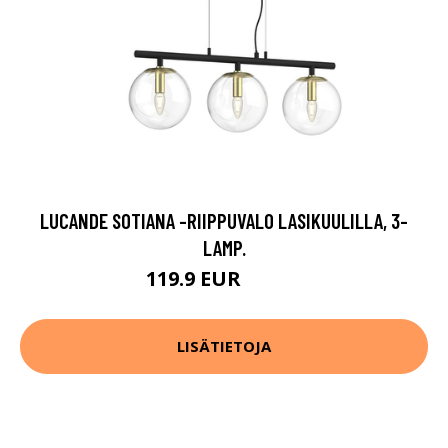
LUCANDE SOTIANA -RIIPPUVALO LASIKUULILLA, 3-
LAMP.
119.9 EUR
179.9 EUR
LISÄTIETOJA