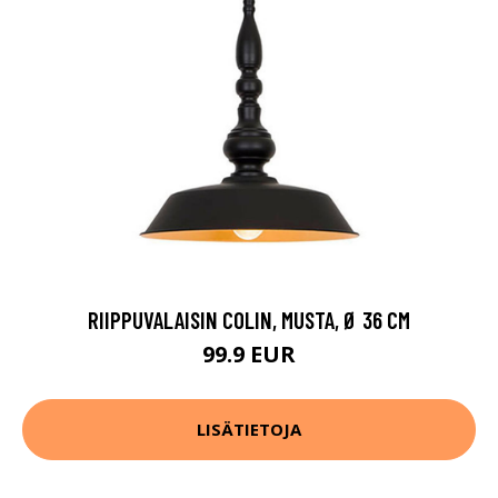
RIIPPUVALAISIN COLIN, MUSTA, Ø 36 CM
99.9 EUR
LISÄTIETOJA