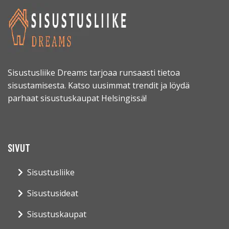
Sisustusliike Dreams tarjoaa runsaasti tietoa
sisustamisesta. Katso uusimmat trendit ja löydä
parhaat sisustuskaupat Helsingissä!
SIVUT
Sisustusliike
Sisustusideat
Sisustuskaupat