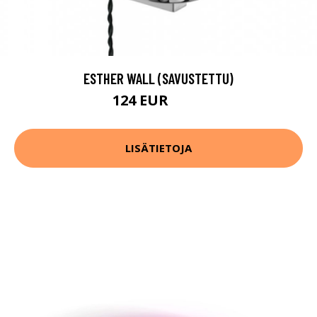
ESTHER WALL (SAVUSTETTU)
124 EUR
158 EUR
LISÄTIETOJA