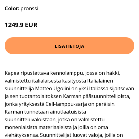
Color:
pronssi
1249.9 EUR
LISÄTIETOJA
Kapea ripustettava kennolamppu, jossa on häkki,
valmistettu italialaisesta käsityöstä Italialainen
suunnittelija Matteo Ugolini on yksi Italiassa sijaitsevan
ja sen tuotantolaitoksen Karman pääsuunnittelijoista,
jonka yrityksestä Cell-lamppu-sarja on peräisin.
Karman tunnetaan ainutlaatuisista
suunnitteluvaloistaan, jotka on valmistettu
monenlaisista materiaaleista ja joilla on oma
viehätyksensä. Suunnittelijat luovat valoja, joilla on