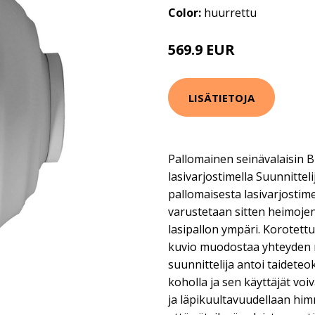
Color:
huurrettu
569.9 EUR
LISÄTIETOJA
Pallomainen seinävalaisin Br
lasivarjostimella Suunnittel
pallomaisesta lasivarjostime
varustetaan sitten heimojen 
lasipallon ympäri. Korotettu
kuvio muodostaa yhteyden m
suunnittelija antoi taideteo
koholla ja sen käyttäjät voi
ja läpikuultavuudellaan him