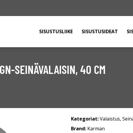
SISUSTUSLIIKE
SISUSTUSIDEAT
SI
GN-SEINÄVALAISIN, 40 CM
Kategoriat:
Valaistus
,
Sein
Brand:
Karman