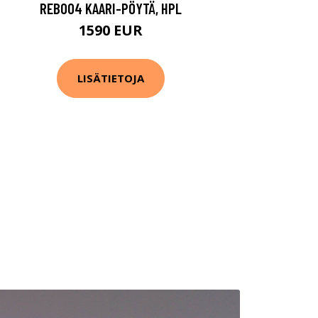
REB004 KAARI-PÖYTÄ, HPL
1590 EUR
LISÄTIETOJA