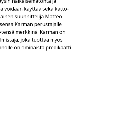
täysin häikäisemätöntä ja
a voidaan käyttää sekä katto-
alainen suunnittelija Matteo
uksensa Karman perustajalle
yytensä merkkinä. Karman on
almistaja, joka tuottaa myös
nnolle on ominaista predikaatti