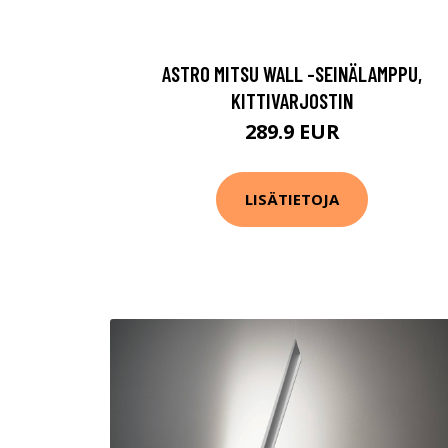
ASTRO MITSU WALL -SEINÄLAMPPU,
KITTIVARJOSTIN
289.9 EUR
LISÄTIETOJA