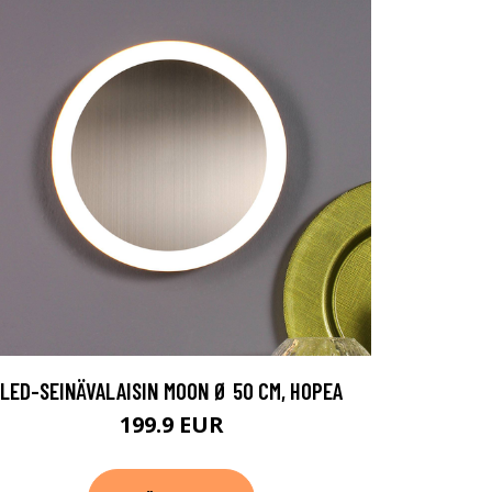
LED-SEINÄVALAISIN MOON Ø 50 CM, HOPEA
199.9 EUR