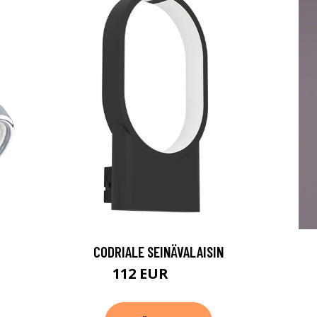
CODRIALE SEINÄVALAISIN
112 EUR
154 EUR