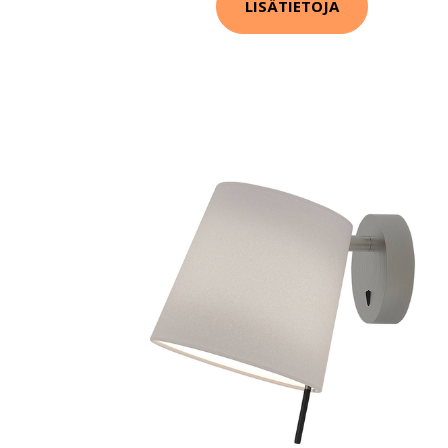
LISÄTIETOJA