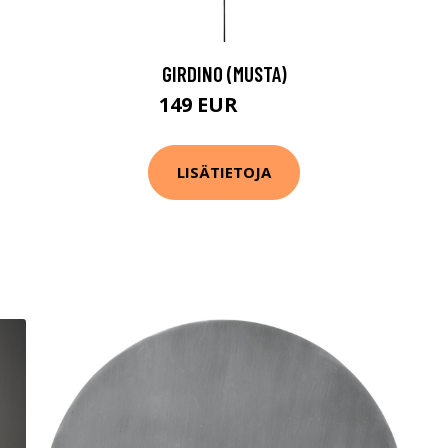
GIRDINO (MUSTA)
149 EUR
190 EUR
LISÄTIETOJA