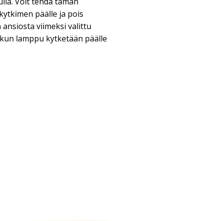
ulla. Voit tehdä tämän
kytkimen päälle ja pois
 ansiosta viimeksi valittu
 kun lamppu kytketään päälle