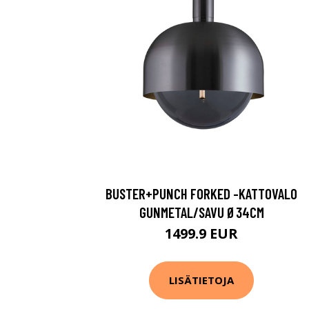
BUSTER+PUNCH FORKED -KATTOVALO
GUNMETAL/SAVU Ø34CM
1499.9 EUR
LISÄTIETOJA