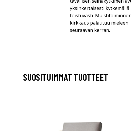
tavallisen seinäkytkimen av
yksinkertaisesti kytkemällä 
toistuvasti. Muistitoiminnon
kirkkaus palautuu mieleen,
seuraavan kerran.
SUOSITUIMMAT TUOTTEET