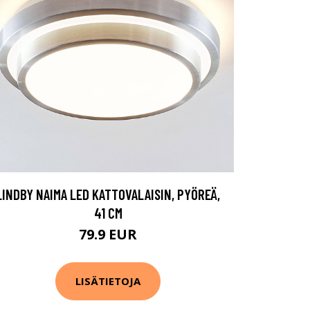
LINDBY NAIMA LED KATTOVALAISIN, PYÖREÄ,
41 CM
79.9 EUR
LISÄTIETOJA