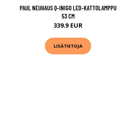
PAUL NEUHAUS Q-INIGO LED-KATTOLAMPPU
53 CM
339.9 EUR
LISÄTIETOJA