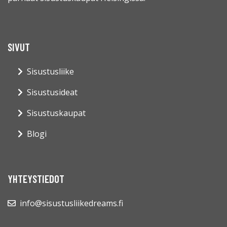
SIVUT
Sisustusliike
Sisustusideat
Sisustuskaupat
Blogi
YHTEYSTIEDOT
info@sisustusliikedreams.fi