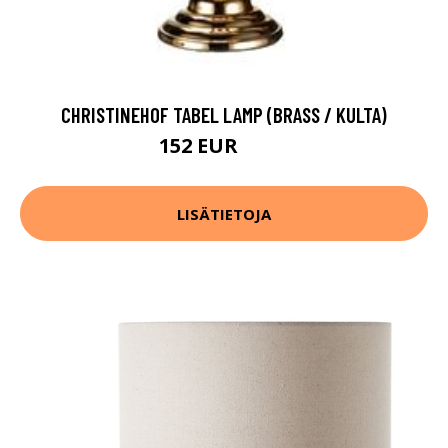
CHRISTINEHOF TABEL LAMP (BRASS / KULTA)
152 EUR
196 EUR
LISÄTIETOJA