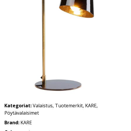
Kategoriat:
Valaistus
,
Tuotemerkit
,
KARE
,
Pöytävalaisimet
Brand:
KARE