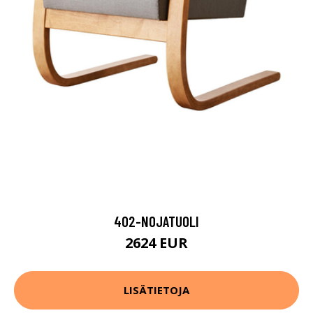
402-NOJATUOLI
2624 EUR
LISÄTIETOJA