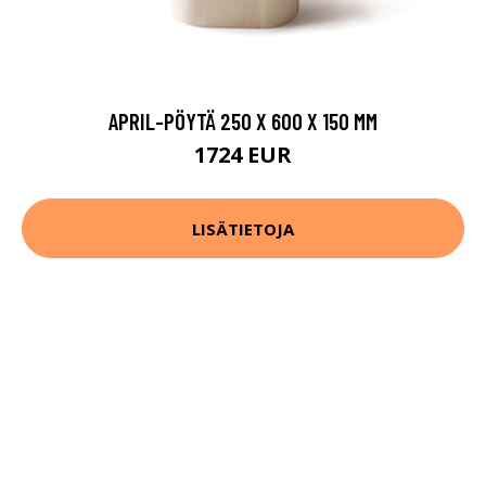
APRIL-PÖYTÄ 250 X 600 X 150 MM
1724 EUR
LISÄTIETOJA