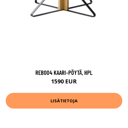
REB004 KAARI-PÖYTÄ, HPL
1590 EUR
LISÄTIETOJA