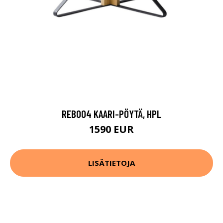
REB004 KAARI-PÖYTÄ, HPL
1590 EUR
LISÄTIETOJA