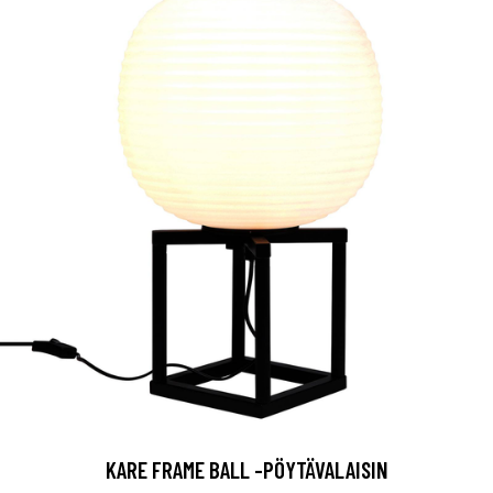
KARE FRAME BALL -PÖYTÄVALAISIN