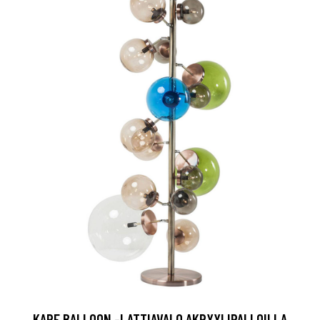
KARE BALLOON -LATTIAVALO AKRYYLIPALLOILLA