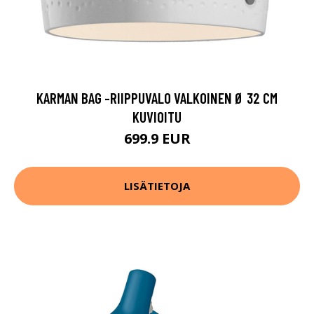
KARMAN BAG -RIIPPUVALO VALKOINEN Ø 32 CM
KUVIOITU
699.9 EUR
LISÄTIETOJA