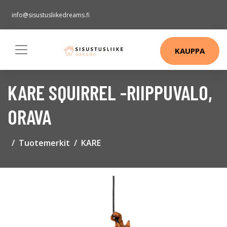
info@sisustusliikedreams.fi
KAUPPA
KARE SQUIRREL -RIIPPUVALO,
ORAVA
Tuotemerkit
KARE