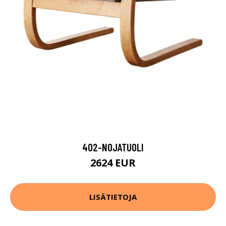
402-NOJATUOLI
2624 EUR
LISÄTIETOJA