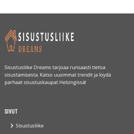
Sisustusliike Dreams tarjoaa runsaasti tietoa
sisustamisesta. Katso uusimmat trendit ja löydä
parhaat sisustuskaupat Helsingissä!
SIVUT
Sisustusliike