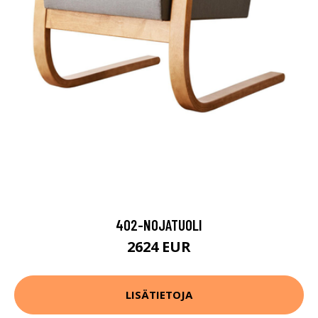
402-NOJATUOLI
2624 EUR
LISÄTIETOJA