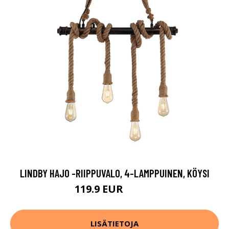
LINDBY HAJO -RIIPPUVALO, 4-LAMPPUINEN, KÖYSI
119.9 EUR
159.9 EUR
LISÄTIETOJA