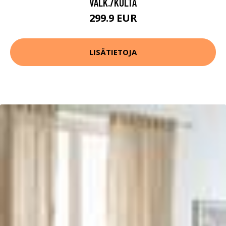
VALK./KULTA
299.9 EUR
LISÄTIETOJA