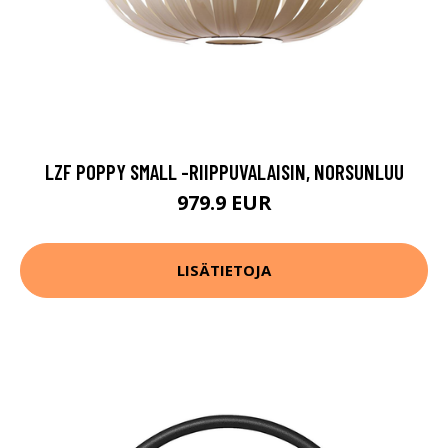
LZF POPPY SMALL -RIIPPUVALAISIN, NORSUNLUU
979.9 EUR
LISÄTIETOJA