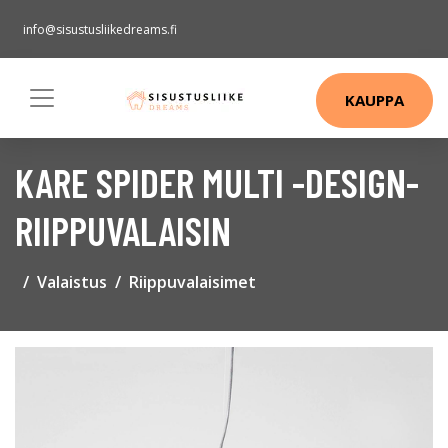
info@sisustusliikedreams.fi
KAUPPA
KARE SPIDER MULTI -DESIGN-
RIIPPUVALAISIN
Valaistus
Riippuvalaisimet