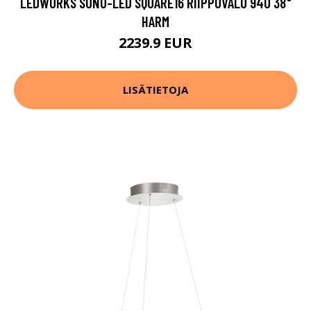
LEDWORKS SONO-LED SQUARE16 RIIPPUVALO 940 38°
HARM
2239.9 EUR
LISÄTIETOJA