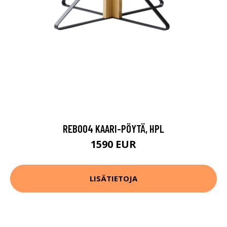
REB004 KAARI-PÖYTÄ, HPL
1590 EUR
LISÄTIETOJA