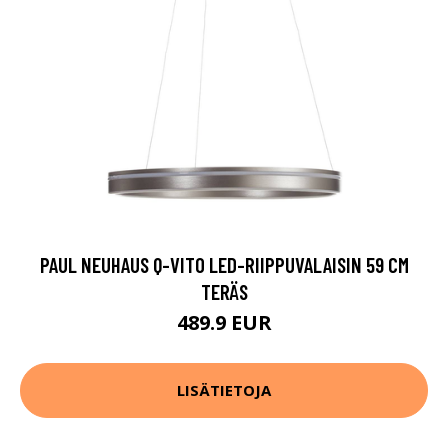
PAUL NEUHAUS Q-VITO LED-RIIPPUVALAISIN 59 CM
TERÄS
489.9 EUR
LISÄTIETOJA