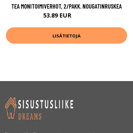
TEA MONITOIMIVERHOT, 2/PAKK. NOUGATINRUSKEA
53.89 EUR
76.99 EUR
LISÄTIETOJA