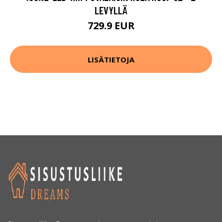
LEVYLLÄ
729.9 EUR
LISÄTIETOJA