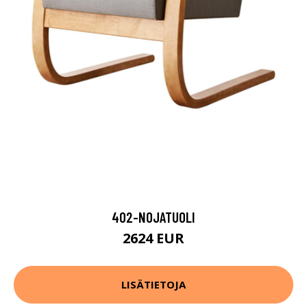
402-NOJATUOLI
2624 EUR
LISÄTIETOJA