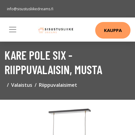
info@sisustusliikedreams.fi
KAUPPA
KARE POLE SIX -
RIIPPUVALAISIN, MUSTA
Valaistus
Riippuvalaisimet