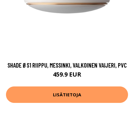
SHADE ØS1 RIIPPU, MESSINKI, VALKOINEN VAIJERI, PVC
459.9 EUR
LISÄTIETOJA