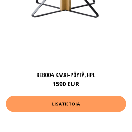
REB004 KAARI-PÖYTÄ, HPL
1590 EUR
LISÄTIETOJA