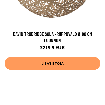
DAVID TRUBRIDGE SOLA -RIIPPUVALO Ø 80 CM
LUONNON
3219.9 EUR
LISÄTIETOJA