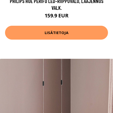
PHILIPS HUE PERIFO LED-RIIPPUVALO, LAAJENNUS
VALK.
159.9 EUR
LISÄTIETOJA