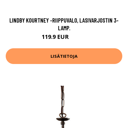
LINDBY KOURTNEY -RIIPPUVALO, LASIVARJOSTIN 3-
LAMP.
119.9 EUR
159.9 EUR
LISÄTIETOJA