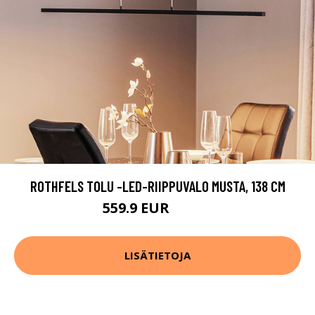
ROTHFELS TOLU -LED-RIIPPUVALO MUSTA, 138 CM
559.9 EUR
629.9 EUR
LISÄTIETOJA