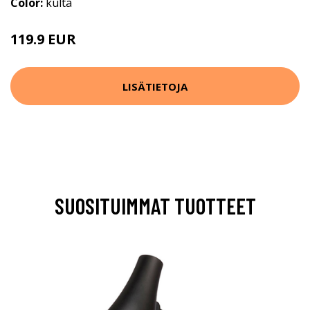
Color:
kulta
119.9 EUR
LISÄTIETOJA
SUOSITUIMMAT TUOTTEET