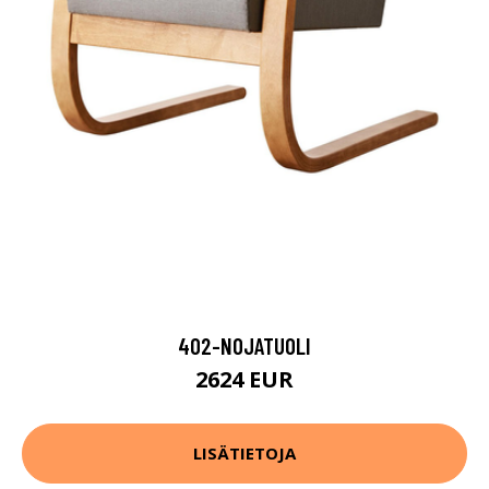
402-NOJATUOLI
2624 EUR
LISÄTIETOJA