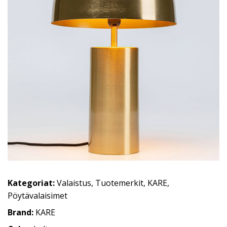
Kategoriat:
Valaistus
,
Tuotemerkit
,
KARE
,
Pöytävalaisimet
Brand:
KARE