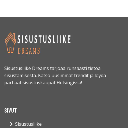
Sisustusliike Dreams tarjoaa runsaasti tietoa
sisustamisesta. Katso uusimmat trendit ja löydä
parhaat sisustuskaupat Helsingissä!
SIVUT
Sisustusliike