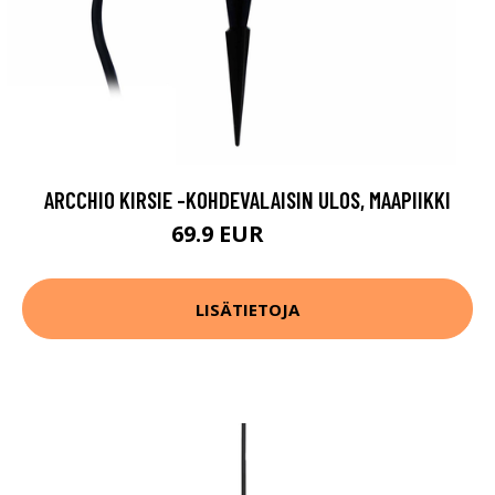
ARCCHIO KIRSIE -KOHDEVALAISIN ULOS, MAAPIIKKI
69.9 EUR
79.9 EUR
LISÄTIETOJA