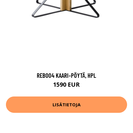
REB004 KAARI-PÖYTÄ, HPL
1590 EUR
LISÄTIETOJA