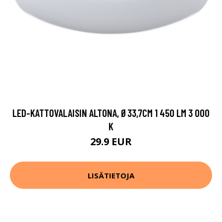
LED-KATTOVALAISIN ALTONA, Ø33,7CM 1 450 LM 3 000
K
29.9 EUR
LISÄTIETOJA